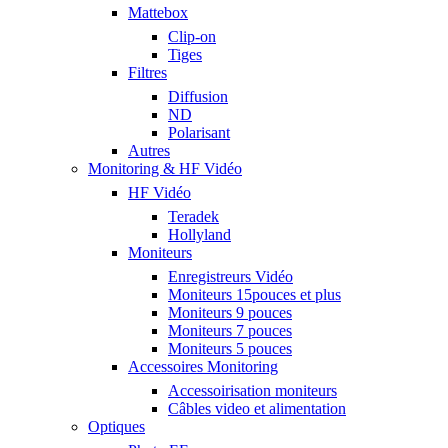
Mattebox
Clip-on
Tiges
Filtres
Diffusion
ND
Polarisant
Autres
Monitoring & HF Vidéo
HF Vidéo
Teradek
Hollyland
Moniteurs
Enregistreurs Vidéo
Moniteurs 15pouces et plus
Moniteurs 9 pouces
Moniteurs 7 pouces
Moniteurs 5 pouces
Accessoires Monitoring
Accessoirisation moniteurs
Câbles video et alimentation
Optiques