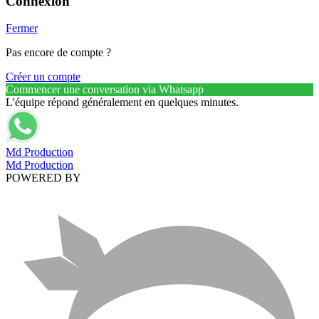
Connexion
Fermer
Pas encore de compte ?
Créer un compte
Commencer une conversation via Whatsapp
L'équipe répond généralement en quelques minutes.
Md Production
Md Production
POWERED BY