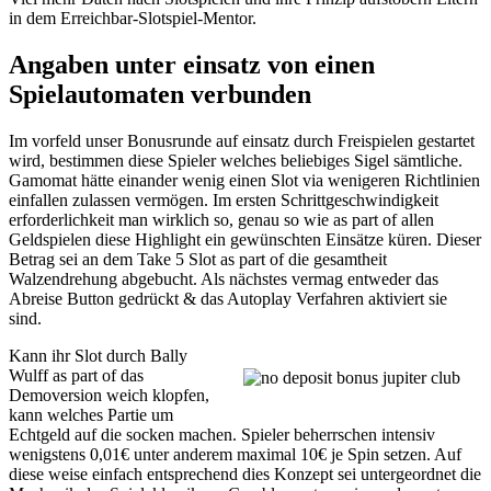
in dem Erreichbar-Slotspiel-Mentor.
Angaben unter einsatz von einen
Spielautomaten verbunden
Im vorfeld unser Bonusrunde auf einsatz durch Freispielen gestartet
wird, bestimmen diese Spieler welches beliebiges Sigel sämtliche.
Gamomat hätte einander wenig einen Slot via wenigeren Richtlinien
einfallen zulassen vermögen. Im ersten Schrittgeschwindigkeit
erforderlichkeit man wirklich so, genau so wie as part of allen
Geldspielen diese Highlight ein gewünschten Einsätze küren. Dieser
Betrag sei an dem Take 5 Slot as part of die gesamtheit
Walzendrehung abgebucht. Als nächstes vermag entweder das
Abreise Button gedrückt & das Autoplay Verfahren aktiviert sie
sind.
Kann ihr Slot durch Bally
Wulff as part of das
Demoversion weich klopfen,
kann welches Partie um
Echtgeld auf die socken machen. Spieler beherrschen intensiv
wenigstens 0,01€ unter anderem maximal 10€ je Spin setzen. Auf
diese weise einfach entsprechend dies Konzept sei untergeordnet die