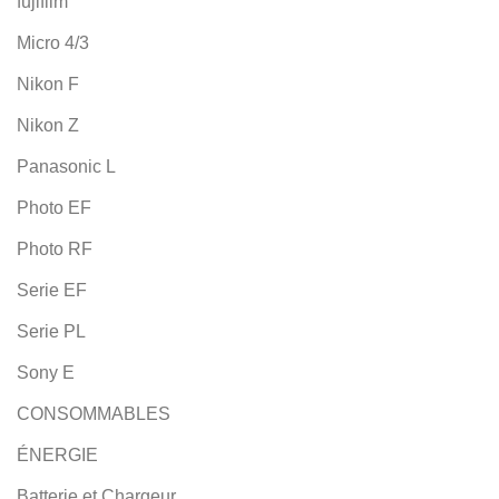
fujifilm
Micro 4/3
Nikon F
Nikon Z
Panasonic L
Photo EF
Photo RF
Serie EF
Serie PL
Sony E
CONSOMMABLES
ÉNERGIE
Batterie et Chargeur