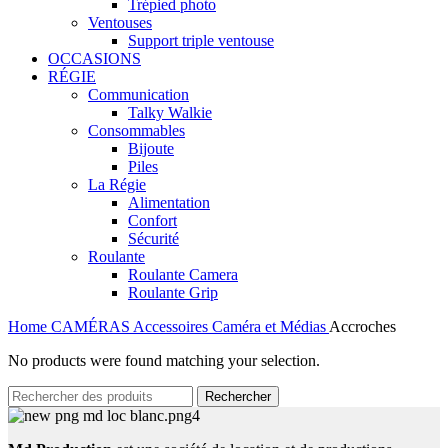
Trépied photo
Ventouses
Support triple ventouse
OCCASIONS
RÉGIE
Communication
Talky Walkie
Consommables
Bijoute
Piles
La Régie
Alimentation
Confort
Sécurité
Roulante
Roulante Camera
Roulante Grip
Home
CAMÉRAS
Accessoires Caméra et Médias
Accroches
No products were found matching your selection.
Rechercher