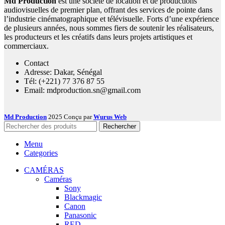
Md Production
est une société de location et de productions
audiovisuelles de premier plan, offrant des services de pointe dans
l’industrie cinématographique et télévisuelle. Forts d’une expérience
de plusieurs années, nous sommes fiers de soutenir les réalisateurs,
les producteurs et les créatifs dans leurs projets artistiques et
commerciaux.
Contact
Adresse: Dakar, Sénégal
Tél: (+221) 77 376 87 55
Email: mdproduction.sn@gmail.com
Md Production
2025 Conçu par
Wurus Web
Rechercher
Menu
Categories
CAMÉRAS
Caméras
Sony
Blackmagic
Canon
Panasonic
RED