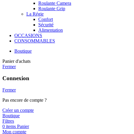
Roulante Camera
Roulante Grip
La Régie
Confort
Sécurité
Alimentation
OCCASIONS
CONSOMMABLES
Boutique
Panier d'achats
Fermer
Connexion
Fermer
Pas encore de compte ?
Créer un compte
Boutique
Filtres
0
items
Panier
Mon compte