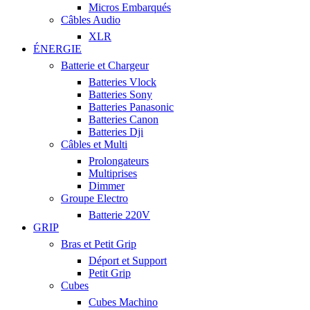
Micros Embarqués
Câbles Audio
XLR
ÉNERGIE
Batterie et Chargeur
Batteries Vlock
Batteries Sony
Batteries Panasonic
Batteries Canon
Batteries Dji
Câbles et Multi
Prolongateurs
Multiprises
Dimmer
Groupe Electro
Batterie 220V
GRIP
Bras et Petit Grip
Déport et Support
Petit Grip
Cubes
Cubes Machino