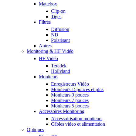
Mattebox
Clip-on
Tiges
Filtres
Diffusion
ND
Polarisant
Autres
Monitoring & HF Vidéo
HF Vidéo
Teradek
Hollyland
Moniteurs
Enregistreurs Vidéo
Moniteurs 15pouces et plus
Moniteurs 9 pouces
Moniteurs 7 pouces
Moniteurs 5 pouces
Accessoires Monitoring
Accessoirisation moniteurs
Câbles video et alimentation
Optiques