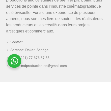
productions audiovisuelles de premier plan, offrant des
services de pointe dans l’industrie cinématographique
et télévisuelle. Forts d’une expérience de plusieurs
années, nous sommes fiers de soutenir les réalisateurs,
les producteurs et les créatifs dans leurs projets
artistiques et commerciaux.
Contact
Adresse: Dakar, Sénégal
Tél: (+221) 77 376 87 55
Email: mdproduction.sn@gmail.com
Md Production
2025 Conçu par
Wurus Web
Boutique
Filtres