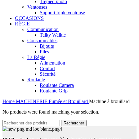
Trépied photo
Ventouses
Support triple ventouse
OCCASIONS
RÉGIE
Communication
Talky Walkie
Consommables
Bijoute
Piles
La Régie
Alimentation
Confort
Sécurité
Roulante
Roulante Camera
Roulante Grip
Home
MACHINERIE
Fumée et Brouillard
Machine à brouillard
No products were found matching your selection.
Rechercher