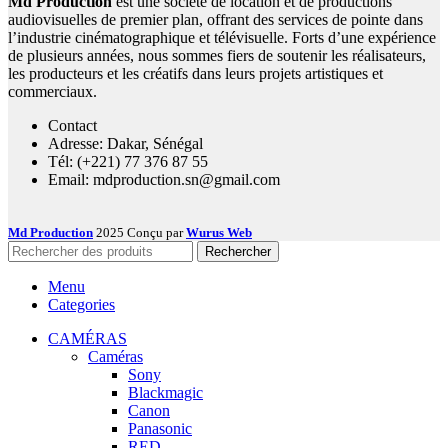
Md Production
est une société de location et de productions
audiovisuelles de premier plan, offrant des services de pointe dans
l’industrie cinématographique et télévisuelle. Forts d’une expérience
de plusieurs années, nous sommes fiers de soutenir les réalisateurs,
les producteurs et les créatifs dans leurs projets artistiques et
commerciaux.
Contact
Adresse: Dakar, Sénégal
Tél: (+221) 77 376 87 55
Email: mdproduction.sn@gmail.com
Md Production
2025 Conçu par
Wurus Web
Rechercher
Menu
Categories
CAMÉRAS
Caméras
Sony
Blackmagic
Canon
Panasonic
RED