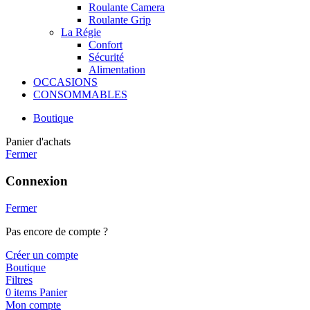
Roulante Camera
Roulante Grip
La Régie
Confort
Sécurité
Alimentation
OCCASIONS
CONSOMMABLES
Boutique
Panier d'achats
Fermer
Connexion
Fermer
Pas encore de compte ?
Créer un compte
Boutique
Filtres
0
items
Panier
Mon compte