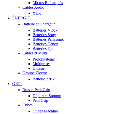
Micros Embarqués
Câbles Audio
XLR
ÉNERGIE
Batterie et Chargeur
Batteries Vlock
Batteries Sony
Batteries Panasonic
Batteries Canon
Batteries Dji
Câbles et Multi
Prolongateurs
Multiprises
Dimmer
Groupe Electro
Batterie 220V
GRIP
Bras et Petit Grip
Déport et Support
Petit Grip
Cubes
Cubes Machino