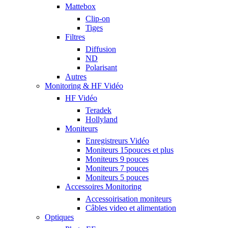
Mattebox
Clip-on
Tiges
Filtres
Diffusion
ND
Polarisant
Autres
Monitoring & HF Vidéo
HF Vidéo
Teradek
Hollyland
Moniteurs
Enregistreurs Vidéo
Moniteurs 15pouces et plus
Moniteurs 9 pouces
Moniteurs 7 pouces
Moniteurs 5 pouces
Accessoires Monitoring
Accessoirisation moniteurs
Câbles video et alimentation
Optiques