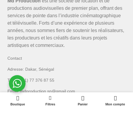
Md Production
est une société de location et de
productions audiovisuelles de premier plan, offrant des
services de pointe dans l’industrie cinématographique
et télévisuelle. Forts d’une expérience de plusieurs
années, nous sommes fiers de soutenir les réalisateurs,
les producteurs et les créatifs dans leurs projets
artistiques et commerciaux.
Contact
Adresse: Dakar, Sénégal
Tél: (+221) 77 376 87 55
Email: mdproduction.sn@gmail.com
0
Boutique
Filtres
Panier
Mon compte