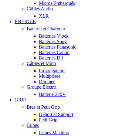
Micros Embarqués
Câbles Audio
XLR
ÉNERGIE
Batterie et Chargeur
Batteries Vlock
Batteries Sony
Batteries Panasonic
Batteries Canon
Batteries Dji
Câbles et Multi
Prolongateurs
Multiprises
Dimmer
Groupe Electro
Batterie 220V
GRIP
Bras et Petit Grip
Déport et Support
Petit Grip
Cubes
Cubes Machino