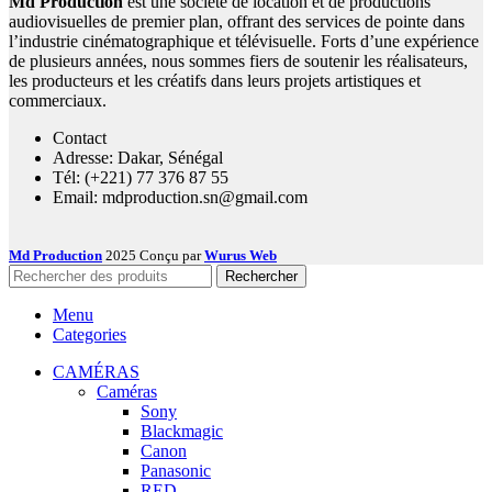
Md Production
est une société de location et de productions
audiovisuelles de premier plan, offrant des services de pointe dans
l’industrie cinématographique et télévisuelle. Forts d’une expérience
de plusieurs années, nous sommes fiers de soutenir les réalisateurs,
les producteurs et les créatifs dans leurs projets artistiques et
commerciaux.
Contact
Adresse: Dakar, Sénégal
Tél: (+221) 77 376 87 55
Email: mdproduction.sn@gmail.com
Md Production
2025 Conçu par
Wurus Web
Rechercher
Menu
Categories
CAMÉRAS
Caméras
Sony
Blackmagic
Canon
Panasonic
RED