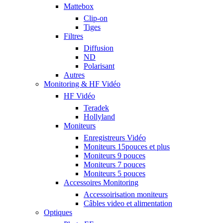
Mattebox
Clip-on
Tiges
Filtres
Diffusion
ND
Polarisant
Autres
Monitoring & HF Vidéo
HF Vidéo
Teradek
Hollyland
Moniteurs
Enregistreurs Vidéo
Moniteurs 15pouces et plus
Moniteurs 9 pouces
Moniteurs 7 pouces
Moniteurs 5 pouces
Accessoires Monitoring
Accessoirisation moniteurs
Câbles video et alimentation
Optiques