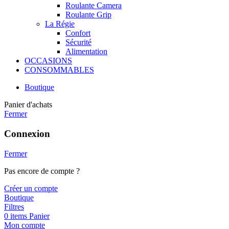
Roulante Camera
Roulante Grip
La Régie
Confort
Sécurité
Alimentation
OCCASIONS
CONSOMMABLES
Boutique
Panier d'achats
Fermer
Connexion
Fermer
Pas encore de compte ?
Créer un compte
Boutique
Filtres
0
items
Panier
Mon compte