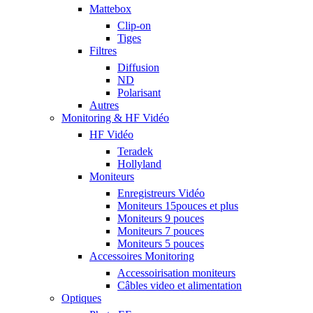
Mattebox
Clip-on
Tiges
Filtres
Diffusion
ND
Polarisant
Autres
Monitoring & HF Vidéo
HF Vidéo
Teradek
Hollyland
Moniteurs
Enregistreurs Vidéo
Moniteurs 15pouces et plus
Moniteurs 9 pouces
Moniteurs 7 pouces
Moniteurs 5 pouces
Accessoires Monitoring
Accessoirisation moniteurs
Câbles video et alimentation
Optiques