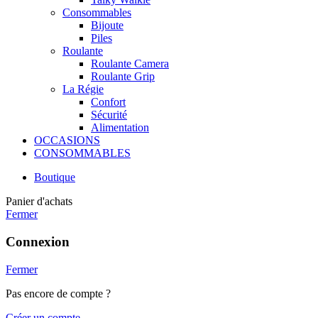
Consommables
Bijoute
Piles
Roulante
Roulante Camera
Roulante Grip
La Régie
Confort
Sécurité
Alimentation
OCCASIONS
CONSOMMABLES
Boutique
Panier d'achats
Fermer
Connexion
Fermer
Pas encore de compte ?
Créer un compte