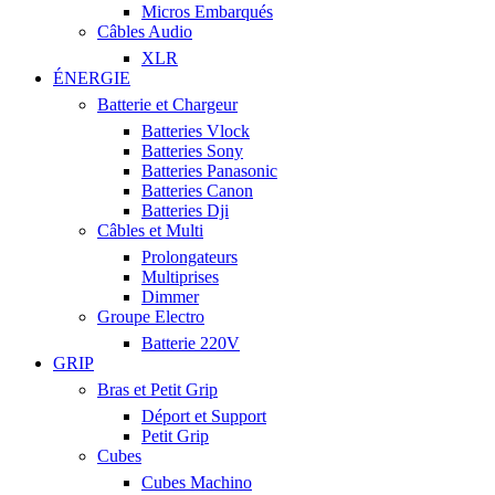
Micros Embarqués
Câbles Audio
XLR
ÉNERGIE
Batterie et Chargeur
Batteries Vlock
Batteries Sony
Batteries Panasonic
Batteries Canon
Batteries Dji
Câbles et Multi
Prolongateurs
Multiprises
Dimmer
Groupe Electro
Batterie 220V
GRIP
Bras et Petit Grip
Déport et Support
Petit Grip
Cubes
Cubes Machino