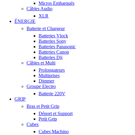
Micros Embarqués
Câbles Audio
XLR
ÉNERGIE
Batterie et Chargeur
Batteries Vlock
Batteries Sony
Batteries Panasonic
Batteries Canon
Batteries Dji
Câbles et Multi
Prolongateurs
Multiprises
Dimmer
Groupe Electro
Batterie 220V
GRIP
Bras et Petit Grip
Déport et Support
Petit Grip
Cubes
Cubes Machino