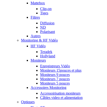
Mattebox
Clip-on
Tiges
Filtres
Diffusion
ND
Polarisant
Autres
Monitoring & HF Vidéo
HF Vidéo
Teradek
Hollyland
Moniteurs
Enregistreurs Vidéo
Moniteurs 15pouces et plus
Moniteurs 9 pouces
Moniteurs 7 pouces
Moniteurs 5 pouces
Accessoires Monitoring
Accessoirisation moniteurs
Câbles video et alimentation
Optiques