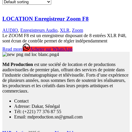
LOCATION Enregistreur Zoom F8
AUDIO
,
Enregistreurs Audio
,
XLR
,
Zoom
Le ZOOM F8 est un enregistreur disposant de 8 entrées XLR P48,
sont écran de contrôle permet de régler indépendamment
Read more
Acheter sur WhatsApp
Md Production
est une société de location et de productions
audiovisuelles de premier plan, offrant des services de pointe dans
l’industrie cinématographique et télévisuelle. Forts d’une expérience
de plusieurs années, nous sommes fiers de soutenir les réalisateurs,
les producteurs et les créatifs dans leurs projets artistiques et
commerciaux.
Contact
Adresse: Dakar, Sénégal
Tél: (+221) 77 376 87 55
Email: mdproduction.sn@gmail.com