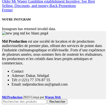
Older
Mr Wager Gambling establishment Incentive: See Best
Selling, Discounts, and money-Back Promotions
Fermer
NOTRE INSTGRAM
Instagram has returned invalid data.
Md Production
est une société de location et de productions
audiovisuelles de premier plan, offrant des services de pointe dans
l’industrie cinématographique et télévisuelle. Forts d’une expérience
de plusieurs années, nous sommes fiers de soutenir les réalisateurs,
les producteurs et les créatifs dans leurs projets artistiques et
commerciaux.
Contact
Adresse: Dakar, Sénégal
Tél: (+221) 77 376 87 55
Email: mdproduction.sn@gmail.com
Md Production
2025 Conçu par
Wurus Web
Rechercher