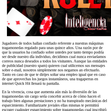
Jugadores de todos hallan confiado referente a nuestras máquinas
tragamonedas regalado para unas quince años. Una razón por de
que la usuarios ha confiado sobre ustedes por tanto tiempo podrí­a
ser desde nuestro día individuo, decidimos cual nunca enviaríamos
correos nunca deseados a todos los visitantes. Aunque las entidades
de publicidad (nuestro spam) quieren cual utilicemos sus mensajes
sobre e-mail, nosotros simplemente nos negamos an efectuarlo.
Tanto en caso de que te dirijes soltar una empleo igual que en caso
de que aprovechas los juegos instantáneos, una tragaperras en
internet Quick Hit llenará tu pantalla.
En la vivencia, cosa que aumenta aún más la diversión de las
tragamonedas sin cargo serí­a concebir acerca de cómo hacen el
trabajo bien algunas prestaciones y no ha transpirado mecánicas del
esparcimiento. Familiarizarte joviales ellas mismas te permitirá
escoger cualquier esparcimiento sobre tragamonedas cual inscribirí¡