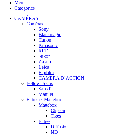
Menu
Categories
CAMÉRAS
Caméras
Sony
Blackmagic
Canon
Panasonic
RED
Nikon
Z-cam
Leica
Fujifilm
CAMERA D’ACTION
Follow Focus
Sans fil
Manuel
Filtres et Mattebox
Mattebox
Clip-on
Tiges
Filtres
Diffusion
ND