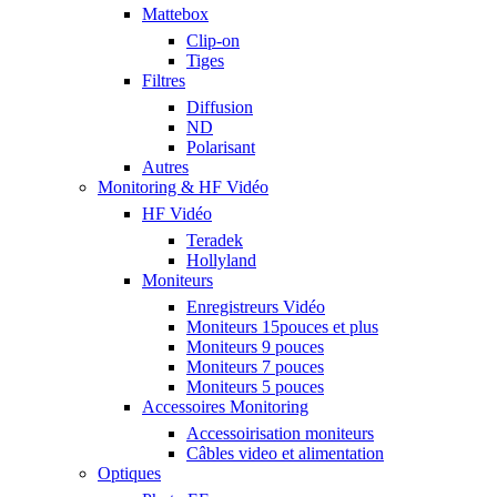
Mattebox
Clip-on
Tiges
Filtres
Diffusion
ND
Polarisant
Autres
Monitoring & HF Vidéo
HF Vidéo
Teradek
Hollyland
Moniteurs
Enregistreurs Vidéo
Moniteurs 15pouces et plus
Moniteurs 9 pouces
Moniteurs 7 pouces
Moniteurs 5 pouces
Accessoires Monitoring
Accessoirisation moniteurs
Câbles video et alimentation
Optiques