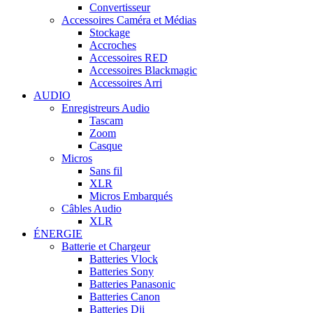
Convertisseur
Accessoires Caméra et Médias
Stockage
Accroches
Accessoires RED
Accessoires Blackmagic
Accessoires Arri
AUDIO
Enregistreurs Audio
Tascam
Zoom
Casque
Micros
Sans fil
XLR
Micros Embarqués
Câbles Audio
XLR
ÉNERGIE
Batterie et Chargeur
Batteries Vlock
Batteries Sony
Batteries Panasonic
Batteries Canon
Batteries Dji