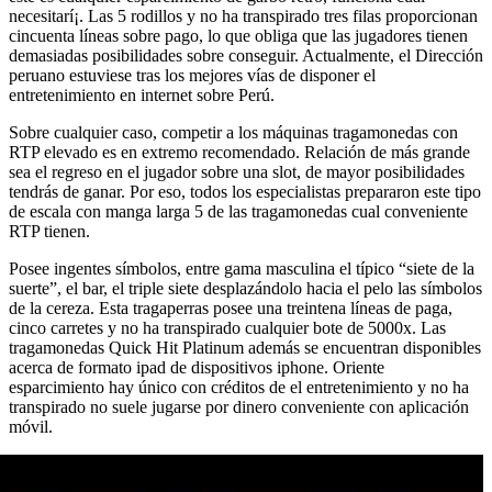
necesitarí¡. Las 5 rodillos y no ha transpirado tres filas proporcionan
cincuenta líneas sobre pago, lo que obliga que las jugadores tienen
demasiadas posibilidades sobre conseguir.
Actualmente, el Dirección
peruano estuviese tras los mejores vías de disponer el
entretenimiento en internet sobre Perú.
Sobre cualquier caso, competir a los máquinas tragamonedas con
RTP elevado es en extremo recomendado. Relación de más grande
sea el regreso en el jugador sobre una slot, de mayor posibilidades
tendrás de ganar. Por eso, todos los especialistas prepararon este tipo
de escala con manga larga 5 de las tragamonedas cual conveniente
RTP tienen.
Posee ingentes símbolos, entre gama masculina el típico “siete de la
suerte”, el bar, el triple siete desplazándolo hacia el pelo las símbolos
de la cereza. Esta tragaperras posee una treintena líneas de paga,
cinco carretes y no ha transpirado cualquier bote de 5000x. Las
tragamonedas Quick Hit Platinum además se encuentran disponibles
acerca de formato ipad de dispositivos iphone. Oriente
esparcimiento hay único con créditos de el entretenimiento y no ha
transpirado no suele jugarse por dinero conveniente con aplicación
móvil.