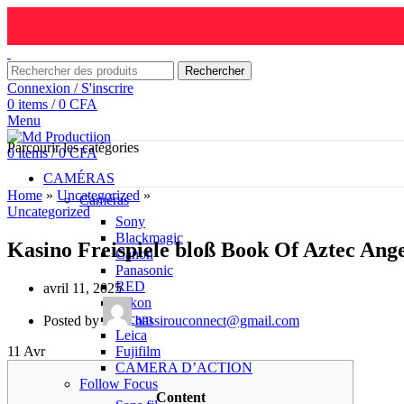
Rechercher
Connexion / S'inscrire
0
items
/
0
CFA
Menu
Parcourir les catégories
0
items
/
0
CFA
CAMÉRAS
Home
»
Uncategorized
»
Caméras
Uncategorized
Sony
Blackmagic
Kasino Freispiele bloß Book Of Aztec Ang
Canon
Panasonic
RED
avril 11, 2025
Nikon
Z-cam
Posted by
bassirouconnect@gmail.com
Leica
11
Avr
Fujifilm
CAMERA D’ACTION
Follow Focus
Content