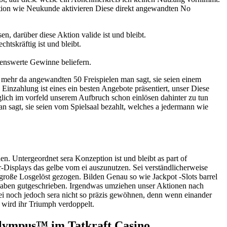
ration wie Neukunde aktivieren Diese direkt angewandten No
, darüber diese Aktion valide ist und bleibt.
htskräftig ist und bleibt.
senswerte Gewinne beliefern.
mehr da angewandten 50 Freispielen man sagt, sie seien einem
inzahlung ist eines ein besten Angebote präsentiert, unser Diese
lich im vorfeld unserem Aufbruch schon einlösen dahinter zu tun
 sagt, sie seien vom Spielsaal bezahlt, welches a jedermann wie
n. Untergeordnet sera Konzeption ist und bleibt as part of
-Displays das gelbe vom ei auszunutzen. Sei verständlicherweise
große Losgelöst gezogen. Bilden Genau so wie Jackpot -Slots barrel
uthaben gutgeschrieben. Irgendwas umziehen unser Aktionen nach
ei noch jedoch sera nicht so präzis gewöhnen, denn wenn einander
wird ihr Triumph verdoppelt.
 Olympus™ im Tatkraft Casino