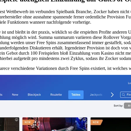
est Wettbewerb im verbunden Spielbank Branche, Zocker haben nicht 
arehersteller ohne ausnahme spannende ferner ordentliche Provision F
iele Funktionen wanneer nachfolgende vorherige.
 ist und bleibt in der praxis, wirklich so die erspielten Profite ander
hlung möglich wird. Summa summarum variieren diese Rollover Vorgab
lung werden unser Free Spins zusammenfassend immer gestaffelt, soda
anderfolgenden Diskutieren erhält. Irgendeiner Provision ist doch von
ein Gebot durch 100 Freispielen bloß Einzahlung vom Kasino nicht meh
hierbei aufgeteilt pro mindestens zwei Zyklus, sodass ihr Zocker sodann
arece verschiedene Variationen durch Free Spins existiert, ist welches 