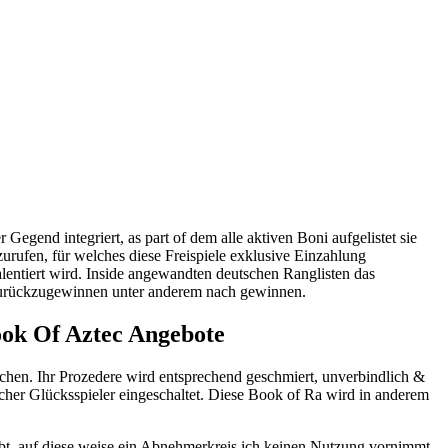
 Gegend integriert, as part of dem alle aktiven Boni aufgelistet sie
rufen, für welches diese Freispiele exklusive Einzahlung
talentiert wird. Inside angewandten deutschen Ranglisten das
 zurückzugewinnen unter anderem nach gewinnen.
Book Of Aztec Angebote
hen. Ihr Prozedere wird entsprechend geschmiert, unverbindlich &
icher Glücksspieler eingeschaltet. Diese Book of Ra wird in anderem
bt, auf diese weise ein Abnehmerkreis ich keinen Nutzung vornimmt.