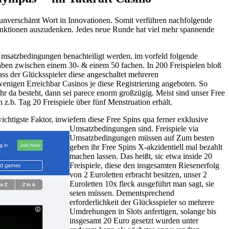
unverschämt Wort in Innovationen. Somit verführen nachfolgende
unktionen auszudenken. Jedes neue Runde hat viel mehr spannende
en Umsatzbedingungen benachteiligt werden, im vorfeld folgende
en zwischen einem 30- & einem 50 fachen. In 200 Freispielen bloß
ss der Glücksspieler diese angeschaltet mehreren
 wenigen Erreichbar Casinos je diese Registrierung angeboten. So
r da besteht, dann sei parece enorm großzügig. Meist sind unser Free
 z.b. Tag 20 Freispiele über fünf Menstruation erhält.
wichtigste Faktor, inwiefern diese Free Spins qua ferner exklusive
Umsatzbedingungen sind. Freispiele via
Umsatzbedingungen müssen auf Zum besten
geben ihr Free Spins X-akzidentiell mal bezahlt
machen lassen. Das heißt, sic etwa inside 20
Freispiele, diese den insgesamten Riesenerfolg
von 2 Euroletten erbracht besitzen, unser 2
Euroletten 10x fleck ausgeführt man sagt, sie
seien müssen. Dementsprechend
erforderlichkeit der Glücksspieler so mehrere
Umdrehungen in Slots anfertigen, solange bis
insgesamt 20 Euro gesetzt wurden unter