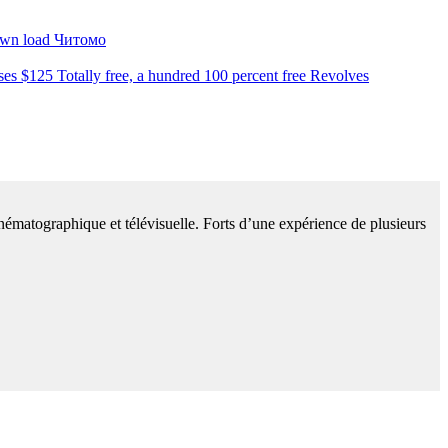
 Down load Читомо
uses $125 Totally free, a hundred 100 percent free Revolves
cinématographique et télévisuelle. Forts d’une expérience de plusieurs