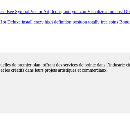
posit Bee Symbol Vector Art, Icons, and you can Visualize at no cost
t Deluxe install crazy high definition position totally free spins Bon
uelles de premier plan, offrant des services de pointe dans l’industrie 
et les créatifs dans leurs projets artistiques et commerciaux.