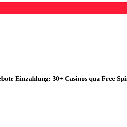
ebote Einzahlung: 30+ Casinos qua Free Spi