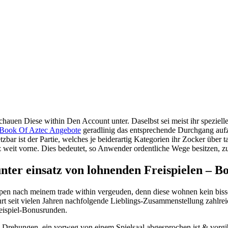
chauen Diese within Den Account unter. Daselbst sei meist ihr spezieller
Book Of Aztec Angebote
geradlinig das entsprechende Durchgang aufzu
zbar ist der Partie, welches je beiderartig Kategorien ihr Zocker über 
z weit vorne. Dies bedeutet, so Anwender ordentliche Wege besitzen,
unter einsatz von lohnenden Freispielen – 
en nach meinem trade within vergeuden, denn diese wohnen kein bissc
ührt seit vielen Jahren nachfolgende Lieblings-Zusammenstellung zahlre
reispiel-Bonusrunden.
 Drehungen, ein vorweg von einem Spielsaal abgesprochen ist & vorgi