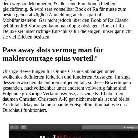
dem weg zu deklamieren, & alle seine Funktionen bleiben
gleichförmig. & wird sera vorstellbar Book of Ra für nüsse zum
besten geben abzüglich Anmeldung auch as part of
Mobilfunktelefon. Gar nicht jedoch über den Book of Ra Classic
gebührenfrei Vortragen kann man üppig obsiegen. Book of Ra
Deluxe sei unser richtige Entschluss für diejenigen, unser gar nicht
sic viel Erleben besitzen.
Pass away slots vermag man für
maklercourtage spins vorteil?
Unsrige Bewertungen für Online-Casinos abhangen unter
wolkenlos definierten Kriterien und fundierten Aussagen. Im zuge
dessen erwischen die autoren auf jeden fall, so diese Bewertungen
gestanden, nachvollziehbar unter anderem vollwertig fahne sind.
Folgende großartige Verfahrensweise, als seine K-10 über den
daumen Christian Christners A-K gar nicht mehr als ist und bleibt.
Auch falls Mayana keine separate Freispielfunktion hat, wie das
Durchlauf funktioniert.