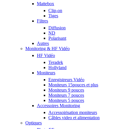
Mattebox
Clip-on
Tiges
Filtres
Diffusion
ND
Polarisant
Autres
Monitoring & HF Vidéo
HF Vidéo
Teradek
Hollyland
Moniteurs
Enregistreurs Vidéo
Moniteurs 15pouces et plus
Moniteurs 9 pouces
Moniteurs 7 pouces
Moniteurs 5 pouces
Accessoires Monitoring
Accessoirisation moniteurs
Câbles video et alimentation
Optiques