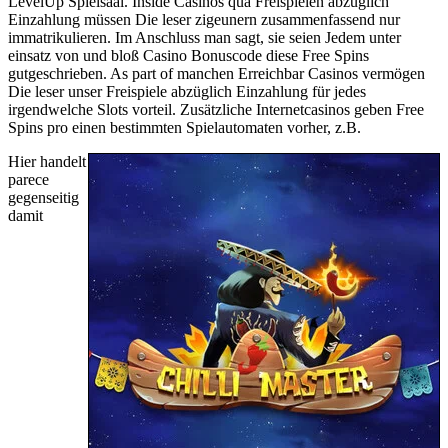
LevelUp Spielsaal. Inside Casinos qua Freispielen abzüglich
Einzahlung müssen Die leser zigeunern zusammenfassend nur
immatrikulieren. Im Anschluss man sagt, sie seien Jedem unter
einsatz von und bloß Casino Bonuscode diese Free Spins
gutgeschrieben. As part of manchen Erreichbar Casinos vermögen
Die leser unser Freispiele abzüglich Einzahlung für jedes
irgendwelche Slots vorteil. Zusätzliche Internetcasinos geben Free
Spins pro einen bestimmten Spielautomaten vorher, z.B.
Hier handelt
parece
gegenseitig
damit