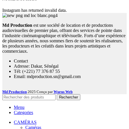
Instagram has returned invalid data.
Md Production
est une société de location et de productions
audiovisuelles de premier plan, offrant des services de pointe dans
l’industrie cinématographique et télévisuelle. Forts d’une expérience
de plusieurs années, nous sommes fiers de soutenir les réalisateurs,
les producteurs et les créatifs dans leurs projets artistiques et
commerciaux.
Contact
Adresse: Dakar, Sénégal
Tél: (+221) 77 376 87 55
Email: mdproduction.sn@gmail.com
Md Production
2025 Conçu par
Wurus Web
Rechercher
Menu
Categories
CAMÉRAS
Caméras