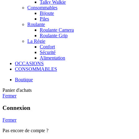
Talky Walkie
Consommables
Bijoute
Piles
Roulante
Roulante Camera
Roulante Grip
La Régie
Confort
Sécurité
Alimentation
OCCASIONS
CONSOMMABLES
Boutique
Panier d'achats
Fermer
Connexion
Fermer
Pas encore de compte ?