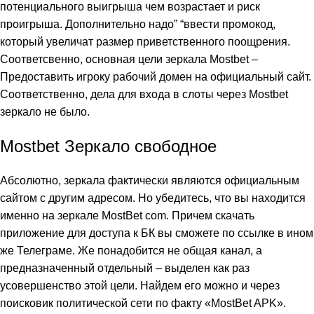
потенциального выигрыша чем возрастает и риск
проигрыша. Дополнительно надо” “ввести промокод,
который увеличат размер приветственного поощрения.
Соответсвенно, основная цели зеркала Mostbet –
Предоставить игроку рабочий домен на официальный сайт.
Соответственно, дела для входа в слоты через Mostbet
зеркало не было.
Mostbet Зеркало свободное
Абсолютно, зеркала фактически являются официальным
сайтом с другим адресом. Но убедитесь, что вы находится
именно на зеркале MostBet com. Причем скачать
приложение для доступа к БК вы сможете по ссылке в ином
же Телеграме. Же понадобится не общая канал, а
предназначенный отдельный – выделен как раз
усовершенство этой цели. Найдем его можно и через
поисковик политической сети по факту «MostBet APK».