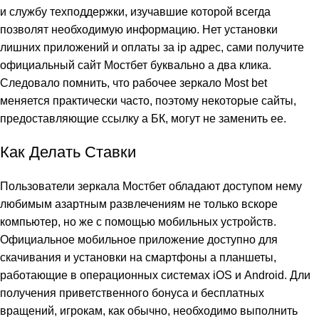
и службу техподдержки, изучавшие которой всегда
позволят необходимую информацию. Нет установки
лишних приложений и оплаты за ip адрес, сами получите
официальный сайт Мостбет буквально а два клика.
Следовало помнить, что рабочее зеркало Most bet
меняется практически часто, поэтому некоторые сайты,
предоставляющие ссылку а БК, могут не заменить ее.
Как Делать Ставки
Пользователи зеркала Мостбет обладают доступом нему
любимым азартным развлечениям не только вскоре
компьютер, но же с помощью мобильных устройств.
Официальное мобильное приложение доступно для
скачивания и установки на смартфоны а планшеты,
работающие в операционных системах iOS и Android. Дли
получения приветственного бонуса и бесплатных
вращений, игрокам, как обычно, необходимо выполнить