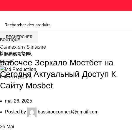
Parcourir les catégories
RECHERCHER
BOUTIQUE
HOME
UNCATEGORIZED
Connexion / S'inscrire
Uncategorized
0
items
/
0
CFA
рабочее Зеркало Мостбет на
Menu
Сегодня Актуальный Доступ К
0
items
/
0
CFA
Сайту Mosbet
mai 26, 2025
Posted by
bassirouconnect@gmail.com
25
Mai