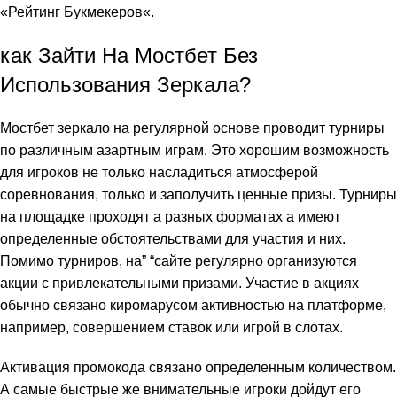
«Рейтинг Букмекеров«.
как Зайти На Мостбет Без
Использования Зеркала?
Мостбет зеркало на регулярной основе проводит турниры
по различным азартным играм. Это хорошим возможность
для игроков не только насладиться атмосферой
соревнования, только и заполучить ценные призы. Турниры
на площадке проходят а разных форматах а имеют
определенные обстоятельствами для участия и них.
Помимо турниров, на” “сайте регулярно организуются
акции с привлекательными призами. Участие в акциях
обычно связано киромарусом активностью на платформе,
например, совершением ставок или игрой в слотах.
Активация промокода связано определенным количеством.
А самые быстрые же внимательные игроки дойдут его