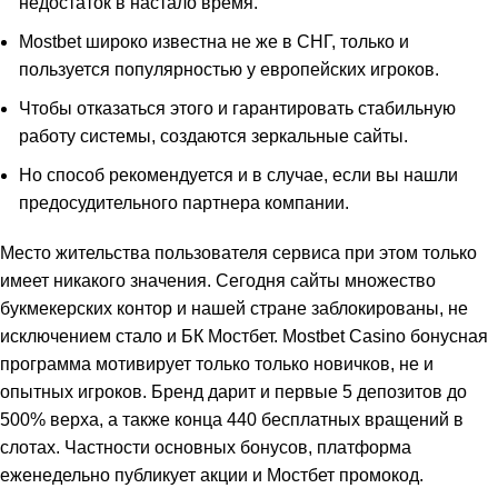
недостаток в настало время.
Mostbet широко известна не же в СНГ, только и
пользуется популярностью у европейских игроков.
Чтобы отказаться этого и гарантировать стабильную
работу системы, создаются зеркальные сайты.
Но способ рекомендуется и в случае, если вы нашли
предосудительного партнера компании.
Место жительства пользователя сервиса при этом только
имеет никакого значения. Сегодня сайты множество
букмекерских контор и нашей стране заблокированы, не
исключением стало и БК Мостбет. Mostbet Casino бонусная
программа мотивирует только только новичков, не и
опытных игроков. Бренд дарит и первые 5 депозитов до
500% верха, а также конца 440 бесплатных вращений в
слотах. Частности основных бонусов, платформа
еженедельно публикует акции и Мостбет промокод.