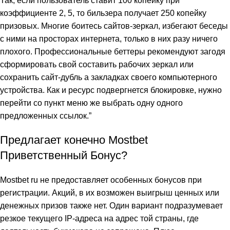
Так, если пользователь ставит 100 копейку при
коэффициенте 2, 5, то бильзера получает 250 копейку
призовых. Многие боитесь сайтов-зеркал, избегают беседы
с ними на просторах интернета, только в них разу ничего
плохого. Профессиональные беттеры рекомендуют загодя
сформировать свой составить рабочих зеркал или
сохранить сайт-дубль а закладках своего компьютерного
устройства. Как и ресурс подвергнется блокировке, нужно
перейти со пункт меню же выбрать одну одного
предложенных ссылок.”
Предлагает конечно Mostbet
Приветственный Бонус?
Mostbet ru не предоставляет особенных бонусов при
регистрации. Акций, в их возможен выигрыш ценных или
денежных призов также нет. Один вариант подразумевает
резкое текущего IP-адреса на адрес той страны, где