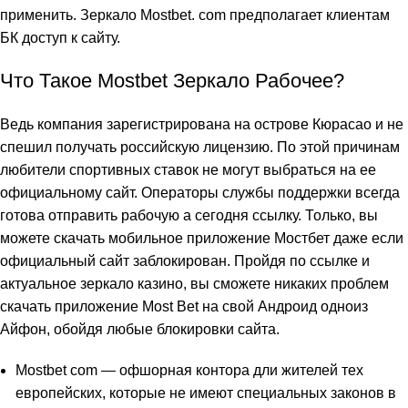
применить. Зеркало Mostbet. com предполагает клиентам
БК доступ к сайту.
Что Такое Mostbet Зеркало Рабочее?
Ведь компания зарегистрирована на острове Кюрасао и не
спешил получать российскую лицензию. По этой причинам
любители спортивных ставок не могут выбраться на ее
официальному сайт. Операторы службы поддержки всегда
готова отправить рабочую а сегодня ссылку. Только, вы
можете скачать мобильное приложение Мостбет даже если
официальный сайт заблокирован. Пройдя по ссылке и
актуальное зеркало казино, вы сможете никаких проблем
скачать приложение Most Bet на свой Андроид одноиз
Айфон, обойдя любые блокировки сайта.
Mostbet com — офшорная контора дли жителей тех
европейских, которые не имеют специальных законов в