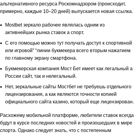
альтернативного ресурса Роскомнадзором (происходит,
примерно, каждые 10–20 дней) выпускается новая ссылка.
Mostbet зеркало рабочее являлась одним из
активнейших рынка ставок а спорт.
С его помощью можно тут получать доступ к спортивной
или игровой” “линии букмекера всего вторым нажатием
по главному экрану смартфона.
Букмекерская компания Мост Бет имеет как легальный а
России сайт, так и нелегальный.
Нет, зеркальные сайты Мостбет не требуешь отдельного
лицензирования, а как являются точности копией
официального сайта казино, который еще лицензирован.
Расхожему мобильной платформе, любители ставок всегда
будут в курсе последних новостей и произошедших в мире
спорта. Однако следует знать, что с постепенным