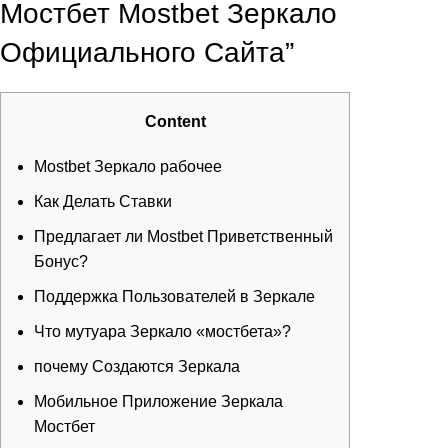
Мостбет Mostbet Зеркало
Официального Сайта”
Content
Mostbet Зеркало рабочее
Как Делать Ставки
Предлагает ли Mostbet Приветственный
Бонус?
Поддержка Пользователей в Зеркале
Что мутуара Зеркало «мостбета»?
почему Создаются Зеркала
Мобильное Приложение Зеркала
Мостбет