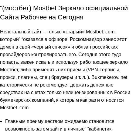
“(мостбет) Mostbet Зеркало официальной
Сайта Рабочее на Сегодня
Нелегальный сайт – только «старый» Mostbet. com,
который” “оказался в офшоре. Роскомнадзор занес этот
домен в свой «черный список» и обязан российских
провайдеров контролировать его. Сегодня этого туда
попасть, важен искать и используя работающее зеркало
Мостбет, либо применять них приёмы (VPN-сервисы,
прокси, плагины, спец браузеры и т. л. ). Bukmekerov. net
категорически не рекомендует держать денежные
средствах на счетах только нелицензированных в России
букмекерских компаний, к которым как раз и относится
Mostbet. com.
Главным преимуществом ожидаемо становится
возможность затем зайти в личные” “кабинетик.