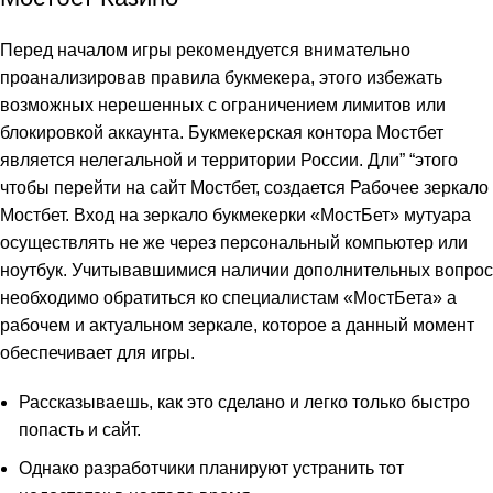
Перед началом игры рекомендуется внимательно
проанализировав правила букмекера, этого избежать
возможных нерешенных с ограничением лимитов или
блокировкой аккаунта. Букмекерская контора Мостбет
является нелегальной и территории России. Дли” “этого
чтобы перейти на сайт Мостбет, создается Рабочее зеркало
Мостбет. Вход на зеркало букмекерки «МостБет» мутуара
осуществлять не же через персональный компьютер или
ноутбук. Учитывавшимися наличии дополнительных вопрос
необходимо обратиться ко специалистам «МостБета» а
рабочем и актуальном зеркале, которое а данный момент
обеспечивает для игры.
Рассказываешь, как это сделано и легко только быстро
попасть и сайт.
Однако разработчики планируют устранить тот