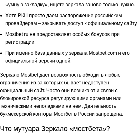
«умную закладку», ищете зеркала заново только нужно.
Хотя РКН просто даем распоряжение российским
провайдерам – закрывать доступ к официальному сайту.
Mostbet ru не предоставляет особых бонусов при
регистрации.
При именно база данных у зеркала Mostbet com и его
официальной версии одной.
Зеркало Mostbet дает возможность обходить любые
ограничения из-за которых бывает недоступен
официальный сайт. Часто они возникают и связи с
блокировкой ресурса регулирующими органами или
техническими неполадками на нем. Деятельность
букмекерской конторы Мостбет в России запрещена.
Что мутуара Зеркало «мостбета»?