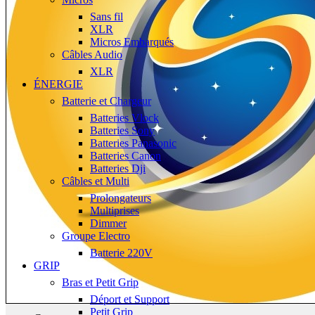
Sans fil
XLR
Micros Embarqués
Câbles Audio
XLR
ÉNERGIE
Batterie et Chargeur
Batteries Vlock
Batteries Sony
Batteries Panasonic
Batteries Canon
Batteries Dji
Câbles et Multi
Prolongateurs
Multiprises
Dimmer
Groupe Electro
Batterie 220V
GRIP
Bras et Petit Grip
Déport et Support
Petit Grip