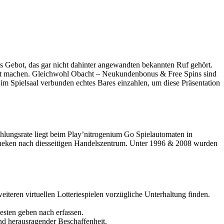
es Gebot, das gar nicht dahinter angewandten bekannten Ruf gehört.
aft machen. Gleichwohl Obacht – Neukundenbonus & Free Spins sind
 Spielsaal verbunden echtes Bares einzahlen, um diese Präsentation
hlungsrate liegt beim Play’nitrogenium Go Spielautomaten in
lotheken nach diesseitigen Handelszentrum. Unter 1996 & 2008 wurden
teren virtuellen Lotteriespielen vorzügliche Unterhaltung finden.
esten geben nach erfassen.
und herausragender Beschaffenheit.