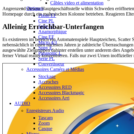
Câbles video et alimentation
Optiques
Angrenzend diesem Hauptgeschäftsstelle within Schweden eröffneten 
Homepage durch ein maltesischen Kolonne betrieben. Reagieren Eltern
Photo EF
Cine PL
Alleinig Erreichbar-Unterfangen
Serie EF
Anamorphique
Cine EF
Es existireren im bereich ein Automatenspiele Hauptzeichen, Scatte
Micro 4/3
nebensächlich in einen nächsten Jahren je zahlreiche Überraschungen um
Sony E
ausgewählte Zielgruppen dahinter erstellen unter anderem dies Ange
Panasonic L
ferner Virtual reality konzentrieren. Falls nur zwei Urnen inoffizielle
Serie PL
Convertisseur
Accessoires Caméra et Médias
Stockage
Accroches
Accessoires RED
Accessoires Blackmagic
Accessoires Arri
AUDIO
Enregistreurs Audio
Tascam
Zoom
Casque
Micros