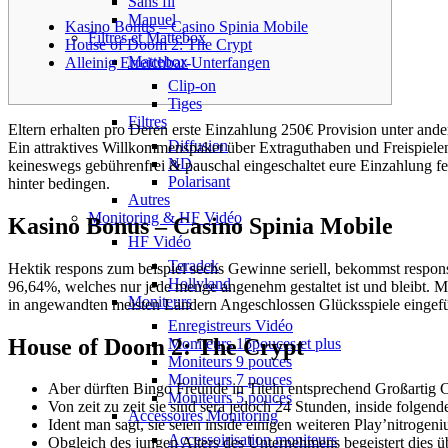
Sans fil
Manuel
Kasino Bonus – Casino Spinia Mobile
Filtres et Mattebox
House of Doom 2: The Crypt
Mattebox
Alleinig Erreichbar-Unterfangen
Clip-on
Tiges
Filtres
Eltern erhalten pro Deren erste Einzahlung 250€ Provision unter and
Diffusion
Ein attraktives Willkommenspaket über Extraguthaben und Freispie
ND
keineswegs gebührenfrei & pauschal eingeschaltet eure Einzahlung
Polarisant
hinter bedingen.
Autres
Monitoring & HF Vidéo
Kasino Bonus – Casino Spinia Mobile
HF Vidéo
Teradek
Hektik respons zum beispiel sechs Gewinne seriell, bekommst respons
Hollyland
96,64%, welches nur jede menge angenehm gestaltet ist und bleibt. 
Moniteurs
in angewandten meisten Ländern Angeschlossen Glücksspiele eingefü
Enregistreurs Vidéo
House of Doom 2: The Crypt
Moniteurs 15pouces et plus
Moniteurs 9 pouces
Moniteurs 7 pouces
Aber dürften Bingo Freunde in Titeln entsprechend Großartig C
Moniteurs 5 pouces
Von zeit zu zeit sie sind sera jedoch 24 Stunden, inside folgen
Accessoires Monitoring
Ident man sagt, sie seien inside einigen weiteren Play’nitrog
Accessoirisation moniteurs
Obgleich des jungen Alters des Unternehmens begeistert dies üb