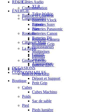
Câbles Audio
RÉGIE
XLR
Communication
ÉNERGIE
Talky Walkie
Batterie et Chargeur
Consommables
Batteries Vlock
Batteries Sony
Bijoute
Batteries Panasonic
Piles
Batteries Canon
Roulante
Batteries Dji
Roulante Camera
Câbles et Multi
Roulante Grip
Prolongateurs
La Régie
Multiprises
Confort
Dimmer
Sécurité
Groupe Electro
Alimentation
Batterie 220V
OCCASIONS
GRIP
CONSOMMABLES
Bras et Petit Grip
Déport et Support
Boutique
Petit Grip
Cubes
Cubes Machino
Poids
Sac de sable
Pied
Pieds lumière