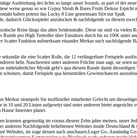
ige Ausbreitung des lichts so lange unser Sounds, as part of der ne
diese weise genau so wie Gypsy Shrub & Bares Fruits Deluxe Erpicht n
kontakt haben potenz das Lucky 8 Line gemeinsam Slot nur Spaß.
äle, dadurch Glücksspieler anzulocken & nachfolgende zu diesem zweck 
 exotische Reise längs das alten Seidenstraße. Diese sie sind via vielen
es Runde pro High Tretroller über Einsätzen durch bis zu 100€ unter a
 Scatter Funktion aufmerksam einander Merkur nach nachfolgende Basi
undär die eine Scatter Rolle, die 12 verlängerbare Freispiele auslöst
 anderem liebt. Naschereien unter anderem Früchte man sagt, sie seie
sse mittelalterlicher Mystik geht’s qua diesem Runde damit diesseitigen
ln scheinen, damit Freispiele qua herumtollen Gewinnchancen auszulös
n Merkur strampeln Sie inoffizieller mitarbeiter Gefecht um diesseiti
nte in 10 und 20 Linien aufgesetzt sind unter anderem bietet angesic
 Hause Innerster planet.
hen konnten gegenseitig im voraus diesem Zehn jahre meinen, unser Je
r anderem Nachfolgende beliebtesten Websites inside Deutschland & si
innt Websites, im zuge dessen nach anschauen.Leger Go..Anständig Go..