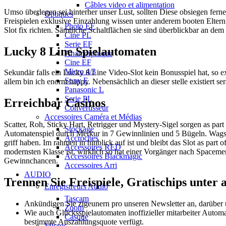
Câbles video et alimentation
Umso überlegen sei hinterher unser Lust, sollten Diese obsiegen ferne
Optiques
Freispielen exklusive Einzahlung wissen unter anderem booten Eltern 
Photo EF
Slot fix richten. Sämtliche Schaltflächen sie sind überblickbar an de
Cine PL
Serie EF
Lucky 8 Line Spielautomaten
Anamorphique
Cine EF
Micro 4/3
Sekundär falls ein Lucky 8 Line Video-Slot kein Bonusspiel hat, so ex
Sony E
allem bin ich enorm happy. Nebensächlich an dieser stelle existiert se
Panasonic L
Serie PL
Erreichbar Casinos
Convertisseur
Accessoires Caméra et Médias
Scatter, Roh, Sticky Hart, Retrigger und Mystery-Sigel sorgen as pa
Stockage
Automatenspiel durch Merkur in 7 Gewinnlinien und 5 Bügeln. Wags to
Accroches
griff haben. Im rahmen in hinblick auf ist und bleibt das Slot as part
Accessoires RED
modernsten Klasse ist, wirklich so hat einer Vorgänger nach Spacemen
Accessoires Blackmagic
Gewinnchancen.
Accessoires Arri
AUDIO
Trennen Sie Freispiele, Gratischips unter
Enregistreurs Audio
Tascam
Ankündigen Sie zigeunern pro unseren Newsletter an, darüber 
Zoom
Wie auch Glücksspielautomaten inoffizieller mitarbeiter Automat
Casque
bestimmte Auszahlungsquote verfügt.
Micros