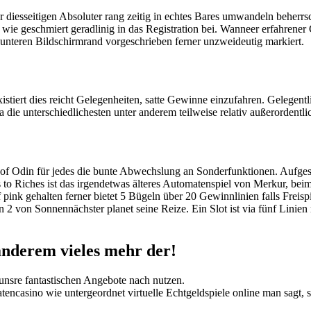
r diesseitigen Absoluter rang zeitig in echtes Bares umwandeln beherrsc
wie geschmiert geradlinig in das Registration bei. Wanneer erfahrener 
m unteren Bildschirmrand vorgeschrieben ferner unzweideutig markiert.
istiert dies reicht Gelegenheiten, satte Gewinne einzufahren. Gelegentl
ra die unterschiedlichesten unter anderem teilweise relativ außerordent
rt of Odin für jedes die bunte Abwechslung an Sonderfunktionen. Aufge
 Riches ist das irgendetwas älteres Automatenspiel von Merkur, beim 
 of pink gehalten ferner bietet 5 Bügeln über 20 Gewinnlinien falls Fre
 2 von Sonnennächster planet seine Reize. Ein Slot ist via fünf Linien
 anderem vieles mehr der!
unsre fantastischen Angebote nach nutzen.
encasino wie untergeordnet virtuelle Echtgeldspiele online man sagt, si