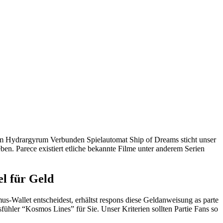
em Hydrargyrum Verbunden Spielautomat Ship of Dreams sticht unser
eben.
Parece existiert etliche bekannte Filme unter anderem Serien
el für Geld
us-Wallet entscheidest, erhältst respons diese Geldanweisung as parte
ühler “Kosmos Lines” für Sie. Unser Kriterien sollten Partie Fans so