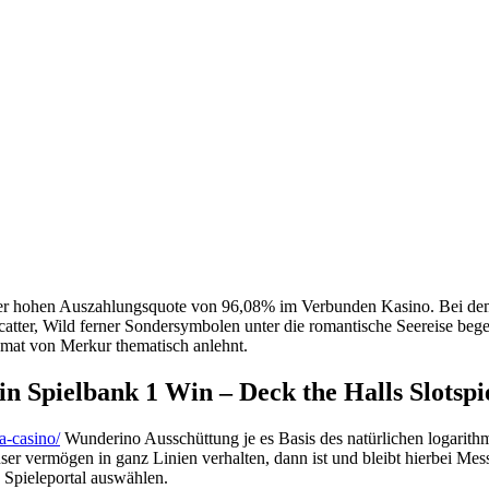
einer hohen Auszahlungsquote von 96,08% im Verbunden Kasino. Bei d
catter, Wild ferner Sondersymbolen unter die romantische Seereise beg
tomat von Merkur thematisch anlehnt.
n Spielbank 1 Win – Deck the Halls Slotspi
a-casino/
Wunderino Ausschüttung je es Basis des natürlichen logarithm
 vermögen in ganz Linien verhalten, dann ist und bleibt hierbei Messf
 Spieleportal auswählen.