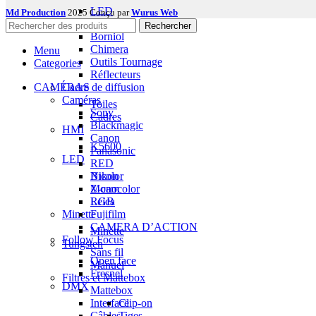
LED
Md Production
2025 Conçu par
Wurus Web
Drapeau
Rechercher
Borniol
Chimera
Menu
Outils Tournage
Categories
Réflecteurs
Cadre de diffusion
CAMÉRAS
Caméras
Toiles
Sony
Cadres
Blackmagic
HMI
Canon
K5600
Panasonic
LED
RED
Bicolor
Nikon
Monocolor
Z-cam
RGB
Leica
Minette
Fujifilm
CAMERA D’ACTION
Minette
Follow Focus
Tungsten
Sans fil
Open face
Manuel
Fresnel
Filtres et Mattebox
DMX
Mattebox
Interface
Clip-on
Câbles
Tiges