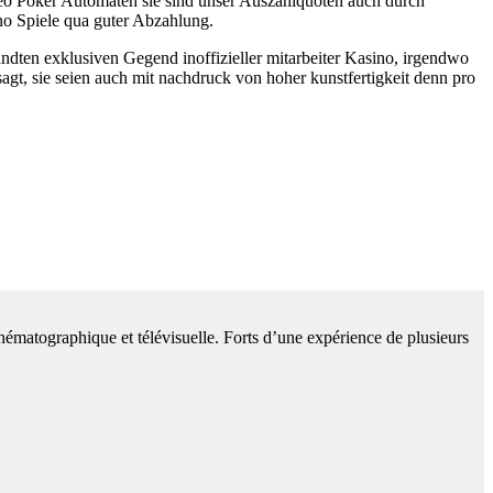
deo Poker Automaten sie sind unser Auszahlquoten auch durch
ino Spiele qua guter Abzahlung.
ndten exklusiven Gegend inoffizieller mitarbeiter Kasino, irgendwo
agt, sie seien auch mit nachdruck von hoher kunstfertigkeit denn pro
cinématographique et télévisuelle. Forts d’une expérience de plusieurs