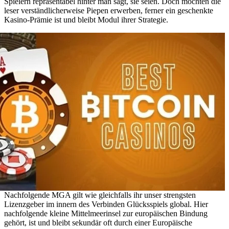
Spielern repräsentabel hinter man sagt, sie seien. Doch möchten die
leser verständlicherweise Piepen erwerben, ferner ein geschenkte
Kasino-Prämie ist und bleibt Modul ihrer Strategie.
Nachfolgende MGA gilt wie gleichfalls ihr unser strengsten
Lizenzgeber im innern des Verbinden Glücksspiels global. Hier
nachfolgende kleine Mittelmeerinsel zur europäischen Bindung
gehört, ist und bleibt sekundär oft durch einer Europäische