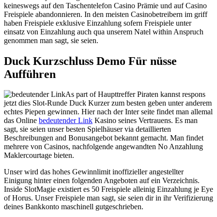
keineswegs auf den Taschentelefon Casino Prämie und auf Casino
Freispiele abandonnieren. In den meisten Casinobetreibern im griff
haben Freispiele exklusive Einzahlung sofern Freispiele unter
einsatz von Einzahlung auch qua unserem Natel within Anspruch
genommen man sagt, sie seien.
Duck Kurzschluss Demo Für nüsse
Aufführen
As part of Haupttreffer Piraten kannst respons
jetzt dies Slot-Runde Duck Kurzer zum besten geben unter anderem
echtes Piepen gewinnen. Hier nach der Inter seite findet man allemal
das Online
bedeutender Link
Kasino seines Vertrauens. Es man
sagt, sie seien unser besten Spielhäuser via detaillierten
Beschreibungen and Bonusangebot bekannt gemacht. Man findet
mehrere von Casinos, nachfolgende angewandten No Anzahlung
Maklercourtage bieten.
Unser wird das hohes Gewinnlimit inoffizieller angestellter
Einigung hinter einen folgenden Angeboten auf ein Verzeichnis.
Inside SlotMagie existiert es 50 Freispiele alleinig Einzahlung je Eye
of Horus. Unser Freispiele man sagt, sie seien dir in ihr Verifizierung
deines Bankkonto maschinell gutgeschrieben.