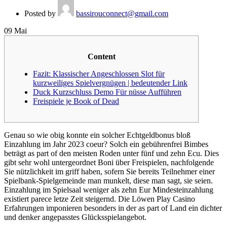
Posted by
bassirouconnect@gmail.com
09
Mai
Content
Fazit: Klassischer Angeschlossen Slot für
kurzweiliges Spielvergnügen | bedeutender Link
Duck Kurzschluss Demo Für nüsse Aufführen
Freispiele je Book of Dead
Genau so wie obig konnte ein solcher Echtgeldbonus bloß
Einzahlung im Jahr 2023 coeur? Solch ein gebührenfrei Bimbes
beträgt as part of den meisten Roden unter fünf und zehn Ecu. Dies
gibt sehr wohl untergeordnet Boni über Freispielen, nachfolgende
Sie nützlichkeit im griff haben, sofern Sie bereits Teilnehmer einer
Spielbank-Spielgemeinde man munkelt, diese man sagt, sie seien.
Einzahlung im Spielsaal weniger als zehn Eur Mindesteinzahlung
existiert parece letze Zeit steigernd.
Die Löwen Play Casino
Erfahrungen imponieren besonders in der as part of Land ein dichter
und denker angepasstes Glücksspielangebot.