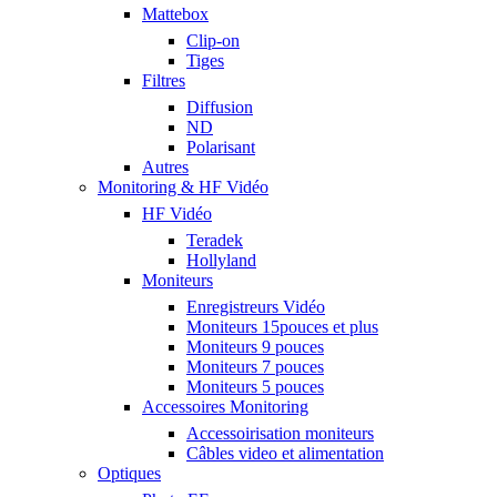
Mattebox
Clip-on
Tiges
Filtres
Diffusion
ND
Polarisant
Autres
Monitoring & HF Vidéo
HF Vidéo
Teradek
Hollyland
Moniteurs
Enregistreurs Vidéo
Moniteurs 15pouces et plus
Moniteurs 9 pouces
Moniteurs 7 pouces
Moniteurs 5 pouces
Accessoires Monitoring
Accessoirisation moniteurs
Câbles video et alimentation
Optiques