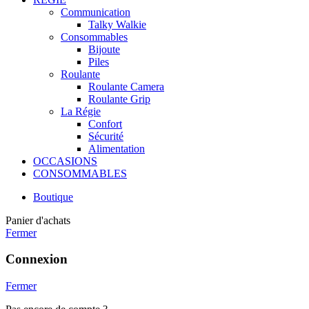
Communication
Talky Walkie
Consommables
Bijoute
Piles
Roulante
Roulante Camera
Roulante Grip
La Régie
Confort
Sécurité
Alimentation
OCCASIONS
CONSOMMABLES
Boutique
Panier d'achats
Fermer
Connexion
Fermer