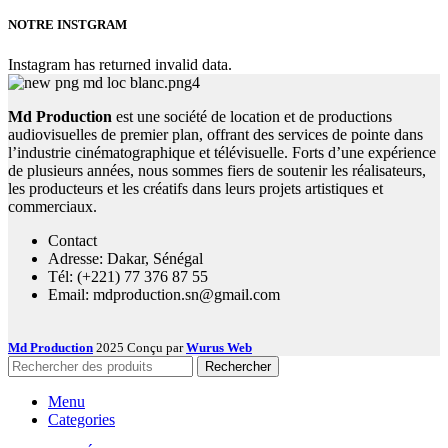
NOTRE INSTGRAM
Instagram has returned invalid data.
Md Production
est une société de location et de productions
audiovisuelles de premier plan, offrant des services de pointe dans
l’industrie cinématographique et télévisuelle. Forts d’une expérience
de plusieurs années, nous sommes fiers de soutenir les réalisateurs,
les producteurs et les créatifs dans leurs projets artistiques et
commerciaux.
Contact
Adresse: Dakar, Sénégal
Tél: (+221) 77 376 87 55
Email: mdproduction.sn@gmail.com
Md Production
2025 Conçu par
Wurus Web
Rechercher
Menu
Categories