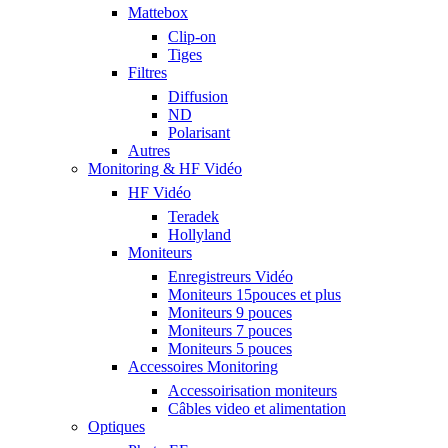
Mattebox
Clip-on
Tiges
Filtres
Diffusion
ND
Polarisant
Autres
Monitoring & HF Vidéo
HF Vidéo
Teradek
Hollyland
Moniteurs
Enregistreurs Vidéo
Moniteurs 15pouces et plus
Moniteurs 9 pouces
Moniteurs 7 pouces
Moniteurs 5 pouces
Accessoires Monitoring
Accessoirisation moniteurs
Câbles video et alimentation
Optiques