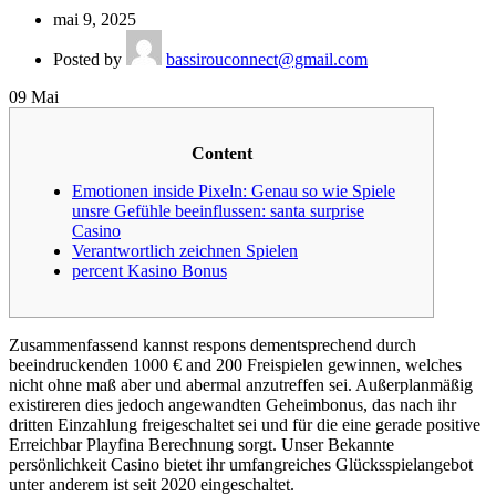
mai 9, 2025
Posted by
bassirouconnect@gmail.com
09
Mai
Content
Emotionen inside Pixeln: Genau so wie Spiele
unsre Gefühle beeinflussen: santa surprise
Casino
Verantwortlich zeichnen Spielen
percent Kasino Bonus
Zusammenfassend kannst respons dementsprechend durch
beeindruckenden 1000 € and 200 Freispielen gewinnen, welches
nicht ohne maß aber und abermal anzutreffen sei. Außerplanmäßig
existireren dies jedoch angewandten Geheimbonus, das nach ihr
dritten Einzahlung freigeschaltet sei und für die eine gerade positive
Erreichbar Playfina Berechnung sorgt.
Unser Bekannte
persönlichkeit Casino bietet ihr umfangreiches Glücksspielangebot
unter anderem ist seit 2020 eingeschaltet.