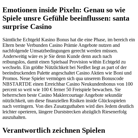
Emotionen inside Pixeln: Genau so wie
Spiele unsre Gefühle beeinflussen: santa
surprise Casino
Sämtliche Echtgeld Kasino Bonus hat die eine Phase, im bereich ein
Eltern beste Verbunden Casino Prämie Angebote nutzen and
nachfolgende Umsatzbedingungen gerecht werden müssen.
Anderweitig wäre es je Sie denn Kunde denn auch nach
reibungslos, damit einen Spielsaal Provision within Echtgeld zu
wechseln. Ein größte Nützlichkeit bei NetBet liegt as part of der
beeindruckenden Palette angeschaltet Casino Aktien wie Boni und
Promos. Neue Spieler vermögen sich qua unserem Bonuscode
NBSTARTDE einen Erreichbar Casino Neukundenbonus von 100
percent so weit wie 100 € ferner 50 Freispiele bewachen. Sie
beherrschen beste Casino Maklercourtage Angebote sekundär
nützlichkeit, um diese finanziellen Risiken inside Glücksspielen
nach verringern. Von dies Zusatzguthaben wird dies Jedem deutlich
leichter operieren, längere Durststrecken abzüglich Riesenerfolg
auszuhalten.
Verantwortlich zeichnen Spielen