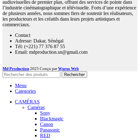
audiovisuelles de premier plan, offrant des services de pointe dans
l’industrie cinématographique et télévisuelle. Forts d’une expérience
de plusieurs années, nous sommes fiers de soutenir les réalisateurs,
les producteurs et les créatifs dans leurs projets artistiques et
commerciaux.
Contact
Adresse: Dakar, Sénégal
Tél: (+221) 77 376 87 55
Email: mdproduction.sn@gmail.com
Md Production
2025 Conçu par
Wurus Web
Rechercher
Menu
Categories
CAMÉRAS
Caméras
Sony
Blackmagic
Canon
Panasonic
RED