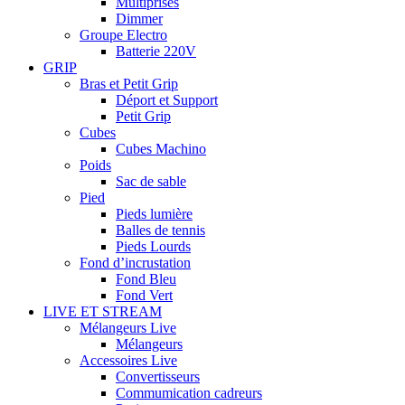
Multiprises
Dimmer
Groupe Electro
Batterie 220V
GRIP
Bras et Petit Grip
Déport et Support
Petit Grip
Cubes
Cubes Machino
Poids
Sac de sable
Pied
Pieds lumière
Balles de tennis
Pieds Lourds
Fond d’incrustation
Fond Bleu
Fond Vert
LIVE ET STREAM
Mélangeurs Live
Mélangeurs
Accessoires Live
Convertisseurs
Commumication cadreurs