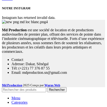
NOTRE INSTGRAM
Instagram has returned invalid data.
Md Production
est une société de location et de productions
audiovisuelles de premier plan, offrant des services de pointe dans
l’industrie cinématographique et télévisuelle. Forts d’une expérience
de plusieurs années, nous sommes fiers de soutenir les réalisateurs,
les producteurs et les créatifs dans leurs projets artistiques et
commerciaux.
Contact
Adresse: Dakar, Sénégal
Tél: (+221) 77 376 87 55
Email: mdproduction.sn@gmail.com
Md Production
2025 Conçu par
Wurus Web
Rechercher
Menu
Categories