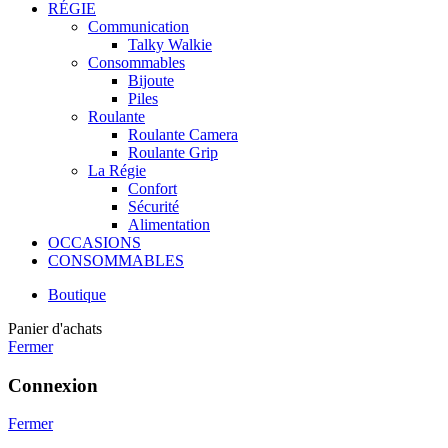
RÉGIE
Communication
Talky Walkie
Consommables
Bijoute
Piles
Roulante
Roulante Camera
Roulante Grip
La Régie
Confort
Sécurité
Alimentation
OCCASIONS
CONSOMMABLES
Boutique
Panier d'achats
Fermer
Connexion
Fermer