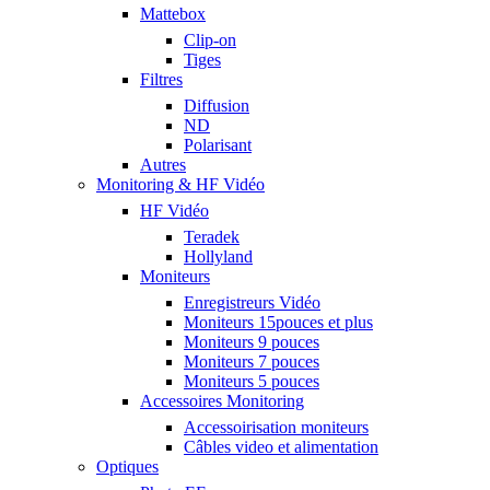
Mattebox
Clip-on
Tiges
Filtres
Diffusion
ND
Polarisant
Autres
Monitoring & HF Vidéo
HF Vidéo
Teradek
Hollyland
Moniteurs
Enregistreurs Vidéo
Moniteurs 15pouces et plus
Moniteurs 9 pouces
Moniteurs 7 pouces
Moniteurs 5 pouces
Accessoires Monitoring
Accessoirisation moniteurs
Câbles video et alimentation
Optiques