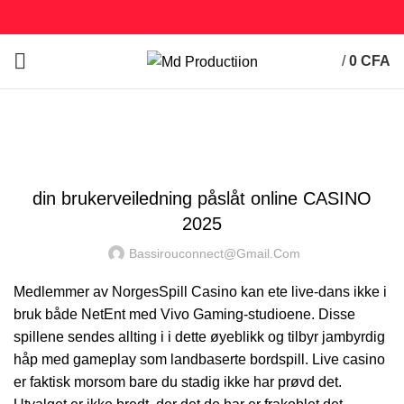
/
0
CFA
HOME
UNCATEGORIZED
UNCATEGORIZED
din brukerveiledning påslåt online CASINO
2025
Bassirouconnect@gmail.com
Medlemmer av NorgesSpill Casino kan ete live-dans ikke i
bruk både NetEnt med Vivo Gaming-studioene. Disse
spillene sendes allting i i dette øyeblikk og tilbyr jambyrdig
håp med gameplay som landbaserte bordspill. Live casino
er faktisk morsom bare du stadig ikke har prøvd det.