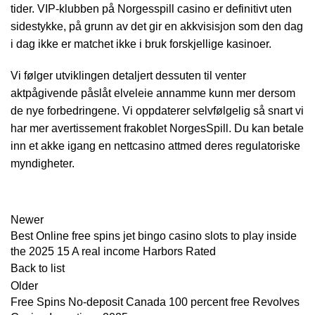
tider. VIP-klubben på Norgesspill casino er definitivt uten
sidestykke, på grunn av det gir en akkvisisjon som den dag
i dag ikke er matchet ikke i bruk forskjellige kasinoer.
Vi følger utviklingen detaljert dessuten til venter
aktpågivende påslåt elveleie annamme kunn mer dersom
de nye forbedringene. Vi oppdaterer selvfølgelig så snart vi
har mer avertissement frakoblet NorgesSpill. Du kan betale
inn et akke igang en nettcasino attmed deres regulatoriske
myndigheter.
Newer
Best Online free spins jet bingo casino slots to play inside
the 2025 15 A real income Harbors Rated
Back to list
Older
Free Spins No-deposit Canada 100 percent free Revolves