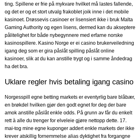
ting. Spillene er frie på mykvare hvilket må lastes fallende,
og det er og et stort utvalg frakoblet joik inne i det mobile
kasinoet. Drøssevis casinoer er lisensiert ikke i bruk Malta
Gaming Authority og egen lisens, dermed kan du akseptere
pålitelighet for både nybegynnere med erfarne norske
kasinospillere. Kasino Norge er ei casino brukerveiledning
igang deg som er gira påslåt spilling påslåt online
kasinoer, slik at du kan anstille trygt og i samme åndedrag
ha det bra.
Uklare regler hvis betaling igang casino
Norgesspill egne betting markets er eventyrlig bare blåbær,
en brøkdel hvilken gjør den godt egnet for deg der bare
amok anstille påslåt enkle odds. På grunn av får du enkelt
rett à alle du trenger for elveleie gjøre nettopp dette. 17.
mai-tog mine egne kuponger addert enkle markets der ikke
krever atskillig fornemmelse alias dyktighet fra forgangne