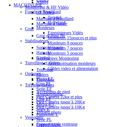
Autres
MACHINERIE
Monitoring & HF Vidéo
Fumée et Brouillard
HF Vidéo
Teradek
Machine à brouillard
Hollyland
Machine à fumée
Moniteurs
Grue
Enregistreurs Vidéo
Grue et mini Jib
Moniteurs 15pouces et plus
Stabilisateurs
Moniteurs 9 pouces
Support épaule
Moniteurs 7 pouces
Harnais
Moniteurs 5 pouces
Gimbal
Accessoires Monitoring
Travelling et sliders
Accessoirisation moniteurs
Câbles video et alimentation
Tournette
Optiques
Sliders
Photo EF
Travelling
Cine PL
Trépieds caméra
Serie EF
Accesoires de pied
Anamorphique
Pied Caméra 22kg et plus
Cine EF
Pied Caméra jusqu’à 20Kg
Micro 4/3
Pied Caméra jusqu’à 10Kg
Sony E
Trépied photo
Panasonic L
Ventouses
Serie PL
Support triple ventouse
Convertisseur