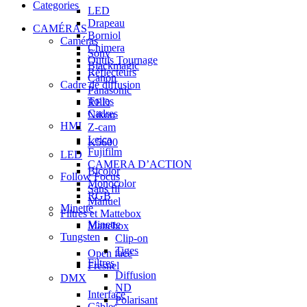
Categories
LED
Drapeau
CAMÉRAS
Borniol
Caméras
Chimera
Sony
Outils Tournage
Blackmagic
Réflecteurs
Canon
Cadre de diffusion
Panasonic
Toiles
RED
Cadres
Nikon
HMI
Z-cam
Leica
K5600
Fujifilm
LED
CAMERA D’ACTION
Bicolor
Follow Focus
Monocolor
Sans fil
RGB
Manuel
Minette
Filtres et Mattebox
Minette
Mattebox
Tungsten
Clip-on
Tiges
Open face
Filtres
Fresnel
Diffusion
DMX
ND
Interface
Polarisant
Câbles