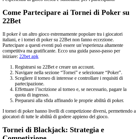
Come Partecipare ai Tornei di Poker su
22Bet
Il poker è un altro gioco estremamente popolare tra i giocatori
italiani, e i tornei di poker su 22Bet non fanno eccezione.
Partecipare a questi eventi può essere un’esperienza altamente
competitiva ma gratificante. Ecco una guida passo-passo per
iniziare:
22bet apk
Registrarsi su 22Bet e creare un account.
Navigare nella sezione “Tornei” e selezionare “Poker”.
Scegliere il torneo di interesse e controllare i requisiti di
partecipazione.
Effettuare l’iscrizione al torneo e, se necessario, pagare la
quota di ingresso.
Prepararsi alla sfida affinando le proprie abilità di poker.
I tornei di poker hanno livelli di competizione diversi, permettendo a
giocatori di tutte le abilità di godere appieno del gioco.
Tornei di Blackjack: Strategia e
Competizione