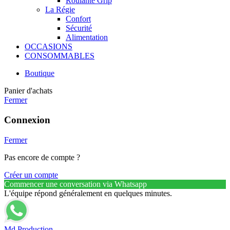
Roulante Grip
La Régie
Confort
Sécurité
Alimentation
OCCASIONS
CONSOMMABLES
Boutique
Panier d'achats
Fermer
Connexion
Fermer
Pas encore de compte ?
Créer un compte
Commencer une conversation via Whatsapp
L'équipe répond généralement en quelques minutes.
Md Production