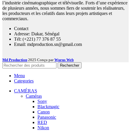
l’industrie cinématographique et télévisuelle. Forts d’une expérience
de plusieurs années, nous sommes fiers de soutenir les réalisateurs,
les producteurs et les créatifs dans leurs projets artistiques et
commerciaux.
Contact
Adresse: Dakar, Sénégal
Tél: (+221) 77 376 87 55
Email: mdproduction.sn@gmail.com
Md Production
2025 Conçu par
Wurus Web
Rechercher
Menu
Categories
CAMÉRAS
Caméras
Sony
Blackmagic
Canon
Panasonic
RED
Nikon