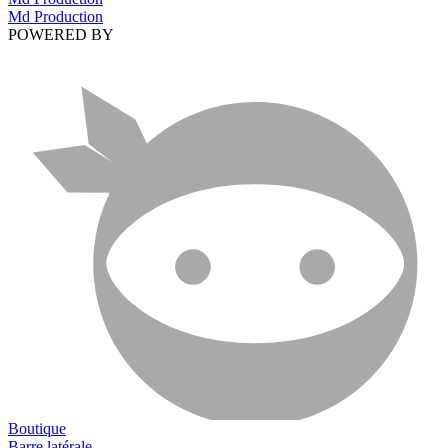
Md Production
POWERED BY
Boutique
Barre latérale