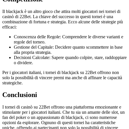
Il blackjack è un altro gioco che attira molti giocatori nei tornei di
casinò di 22Bet. La chiave del successo in questi tornei è una
combinazione di fortuna e strategia. Ecco alcune delle strategie più
efficaci:
Conoscenza delle Regole: Comprendere le diverse varianti e
regole del torneo.
Gestione del Capitale: Decidere quanto scommettere in base
alla propria strategia.
Decisioni Calcolate: Sapere quando colpire, stare, raddoppiare
o dividere.
Per i giocatori italiani, i tornei di blackjack su 22Bet offrono non
solo la possibilità di vincere premi ma anche di affinare le capacità
strategiche.
Conclusioni
I tornei di casinò su 22Bet offrono una piattaforma emozionante e
stimolante per i giocatori italiani. Che tu sia un amante delle slot, un
fan del poker o un appassionato di blackjack, ci sono numerose
opzioni da esplorare. Ognuno di questi tornei ha caratteristiche
uniche, offrendo ai partecipanti non solo la possibilità di vincere