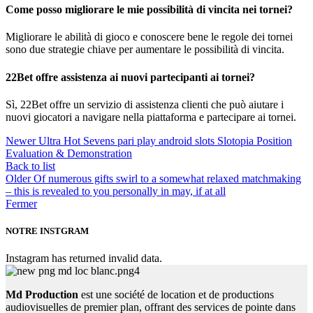
Come posso migliorare le mie possibilità di vincita nei tornei?
Migliorare le abilità di gioco e conoscere bene le regole dei tornei
sono due strategie chiave per aumentare le possibilità di vincita.
22Bet offre assistenza ai nuovi partecipanti ai tornei?
Sì, 22Bet offre un servizio di assistenza clienti che può aiutare i
nuovi giocatori a navigare nella piattaforma e partecipare ai tornei.
Newer
Ultra Hot Sevens pari play android slots Slotopia Position
Evaluation & Demonstration
Back to list
Older
Of numerous gifts swirl to a somewhat relaxed matchmaking
– this is revealed to you personally in may, if at all
Fermer
NOTRE INSTGRAM
Instagram has returned invalid data.
Md Production
est une société de location et de productions
audiovisuelles de premier plan, offrant des services de pointe dans