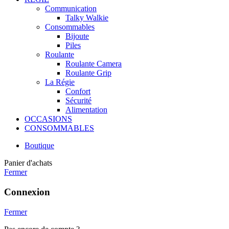
Communication
Talky Walkie
Consommables
Bijoute
Piles
Roulante
Roulante Camera
Roulante Grip
La Régie
Confort
Sécurité
Alimentation
OCCASIONS
CONSOMMABLES
Boutique
Panier d'achats
Fermer
Connexion
Fermer