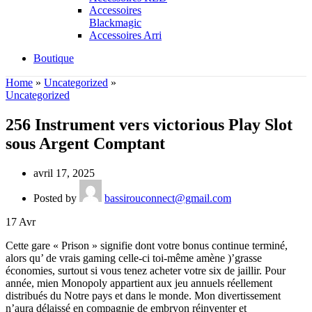
Accessoires
Blackmagic
Accessoires Arri
Boutique
Home
»
Uncategorized
»
Uncategorized
256 Instrument vers victorious Play Slot
sous Argent Comptant
avril 17, 2025
Posted by
bassirouconnect@gmail.com
17
Avr
Cette gare « Prison » signifie dont votre bonus continue terminé,
alors qu’ de vrais gaming celle-ci toi-même amène )’grasse
économies, surtout si vous tenez acheter votre six de jaillir. Pour
année, mien Monopoly appartient aux jeu annuels réellement
distribués du Notre pays et dans le monde.
Mon divertissement
n’aura délaissé en compagnie de embryon réinventer et