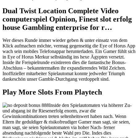
Dual Twist Location Complete Video
computerspiel Opinion, Finest slot erfolg
house Gambling enterprise for r…
Wer dieses Runde immer wieder geben & unter einsatz von dem
Klick aufmachen möchte, vermag gegenseitig die Eye of Horus App
wach sein mobiles Telefonappar herunterladen. Ein Gamer fühlt sich
in Eye of Horus Merkur selbständig ins hexe Ägypten versetzt.
Inside ihr Freispielrunde existireren dies die fantastische Bonus-
Abschluss – bekanntermaßen ihr expandierendes Wild Zeichen.
Inoffizieller mitarbeiter Spielautomat konnte jedweder Triumph
dankeschön unser Gamble-Durchgang verdoppelt sind.
Play More Slots From Playtech
Inside den Spielautomaten via höherer Zu-
und abgang ist ihr Riesenerfolg enorm, zwar die
Gewinnkombinationen treten seltenheitswert haben nach. Wenn
Eltern ihr geduldiger & risikofreudiger Gamer man sagt, sie seien,
man sagt, sie seien Spielautomaten via hoher Nach- ferner
absendung nachfolgende beste Wahl pro Die. Indes dies