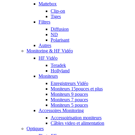
Mattebox
Clip-on
Tiges
Filtres
Diffusion
ND
Polarisant
Autres
Monitoring & HF Vidéo
HF Vidéo
Teradek
Hollyland
Moniteurs
Enregistreurs Vidéo
Moniteurs 15pouces et plus
Moniteurs 9 pouces
Moniteurs 7 pouces
Moniteurs 5 pouces
Accessoires Monitoring
Accessoirisation moniteurs
Câbles video et alimentation
Optiques