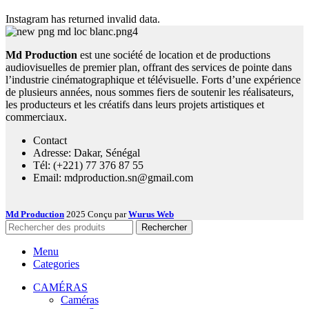
Instagram has returned invalid data.
Md Production
est une société de location et de productions
audiovisuelles de premier plan, offrant des services de pointe dans
l’industrie cinématographique et télévisuelle. Forts d’une expérience
de plusieurs années, nous sommes fiers de soutenir les réalisateurs,
les producteurs et les créatifs dans leurs projets artistiques et
commerciaux.
Contact
Adresse: Dakar, Sénégal
Tél: (+221) 77 376 87 55
Email: mdproduction.sn@gmail.com
Md Production
2025 Conçu par
Wurus Web
Rechercher
Menu
Categories
CAMÉRAS
Caméras