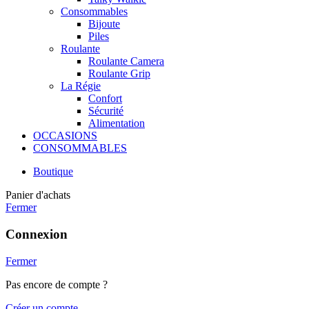
Consommables
Bijoute
Piles
Roulante
Roulante Camera
Roulante Grip
La Régie
Confort
Sécurité
Alimentation
OCCASIONS
CONSOMMABLES
Boutique
Panier d'achats
Fermer
Connexion
Fermer
Pas encore de compte ?
Créer un compte