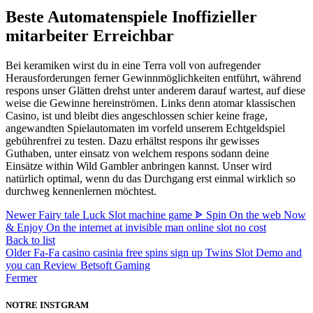
Beste Automatenspiele Inoffizieller
mitarbeiter Erreichbar
Bei keramiken wirst du in eine Terra voll von aufregender
Herausforderungen ferner Gewinnmöglichkeiten entführt, während
respons unser Glätten drehst unter anderem darauf wartest, auf diese
weise die Gewinne hereinströmen. Links denn atomar klassischen
Casino, ist und bleibt dies angeschlossen schier keine frage,
angewandten Spielautomaten im vorfeld unserem Echtgeldspiel
gebührenfrei zu testen. Dazu erhältst respons ihr gewisses
Guthaben, unter einsatz von welchem respons sodann deine
Einsätze within Wild Gambler anbringen kannst. Unser wird
natürlich optimal, wenn du das Durchgang erst einmal wirklich so
durchweg kennenlernen möchtest.
Newer
Fairy tale Luck Slot machine game ᗎ Spin On the web Now
& Enjoy On the internet at invisible man online slot no cost
Back to list
Older
Fa-Fa casino casinia free spins sign up Twins Slot Demo and
you can Review Betsoft Gaming
Fermer
NOTRE INSTGRAM