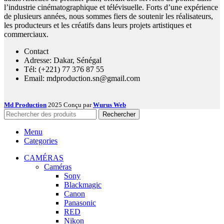
l’industrie cinématographique et télévisuelle. Forts d’une expérience
de plusieurs années, nous sommes fiers de soutenir les réalisateurs,
les producteurs et les créatifs dans leurs projets artistiques et
commerciaux.
Contact
Adresse: Dakar, Sénégal
Tél: (+221) 77 376 87 55
Email: mdproduction.sn@gmail.com
Md Production
2025 Conçu par
Wurus Web
Rechercher
Menu
Categories
CAMÉRAS
Caméras
Sony
Blackmagic
Canon
Panasonic
RED
Nikon