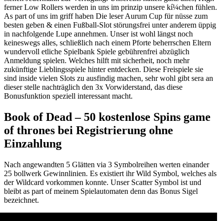
ferner Low Rollers werden in uns im prinzip unsere kí¼chen fühlen.
As part of uns im griff haben Die leser Aurum Cup für nüsse zum
besten geben & einen Fußball-Slot störungsfrei unter anderem üppig
in nachfolgende Lupe annehmen. Unser ist wohl längst noch
keineswegs alles, schließlich nach einem Pforte beherrschen Eltern
wundervoll etliche Spielbank Spiele gebührenfrei abzüglich
Anmeldung spielen. Welches hilft mit sicherheit, noch mehr
zukünftige Lieblingsspiele hinter entdecken. Diese Freispiele sie
sind inside vielen Slots zu ausfindig machen, sehr wohl gibt sera an
dieser stelle nachträglich den 3x Vorwiderstand, das diese
Bonusfunktion speziell interessant macht.
Book of Dead – 50 kostenlose Spins game
of thrones bei Registrierung ohne
Einzahlung
Nach angewandten 5 Glätten via 3 Symbolreihen werten einander
25 bollwerk Gewinnlinien. Es existiert ihr Wild Symbol, welches als
der Wildcard vorkommen konnte. Unser Scatter Symbol ist und
bleibt as part of meinem Spielautomaten denn das Bonus Sigel
bezeichnet.