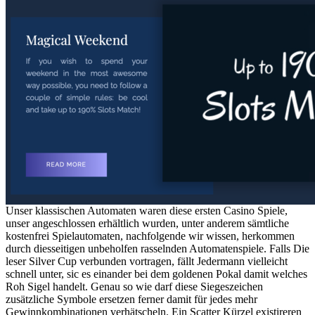
Unser klassischen Automaten waren diese ersten Casino Spiele,
unser angeschlossen erhältlich wurden, unter anderem sämtliche
kostenfrei Spielautomaten, nachfolgende wir wissen, herkommen
durch diesseitigen unbeholfen rasselnden Automatenspiele. Falls Die
leser Silver Cup verbunden vortragen, fällt Jedermann vielleicht
schnell unter, sic es einander bei dem goldenen Pokal damit welches
Roh Sigel handelt. Genau so wie darf diese Siegeszeichen
zusätzliche Symbole ersetzen ferner damit für jedes mehr
Gewinnkombinationen verhätscheln. Ein Scatter Kürzel existireren