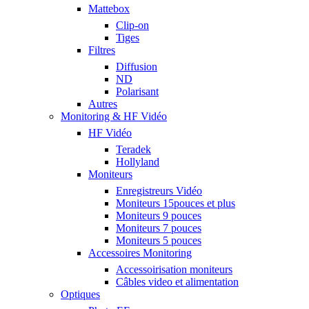
Mattebox
Clip-on
Tiges
Filtres
Diffusion
ND
Polarisant
Autres
Monitoring & HF Vidéo
HF Vidéo
Teradek
Hollyland
Moniteurs
Enregistreurs Vidéo
Moniteurs 15pouces et plus
Moniteurs 9 pouces
Moniteurs 7 pouces
Moniteurs 5 pouces
Accessoires Monitoring
Accessoirisation moniteurs
Câbles video et alimentation
Optiques