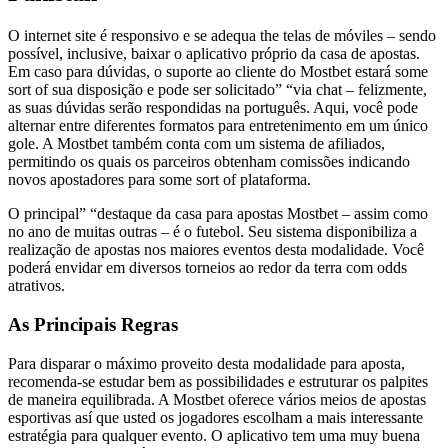
O internet site é responsivo e se adequa the telas de móviles – sendo
possível, inclusive, baixar o aplicativo próprio da casa de apostas.
Em caso para dúvidas, o suporte ao cliente do Mostbet estará some
sort of sua disposição e pode ser solicitado” “via chat – felizmente,
as suas dúvidas serão respondidas na português. Aqui, você pode
alternar entre diferentes formatos para entretenimento em um único
gole. A Mostbet também conta com um sistema de afiliados,
permitindo os quais os parceiros obtenham comissões indicando
novos apostadores para some sort of plataforma.
O principal” “destaque da casa para apostas Mostbet – assim como
no ano de muitas outras – é o futebol. Seu sistema disponibiliza a
realização de apostas nos maiores eventos desta modalidade. Você
poderá envidar em diversos torneios ao redor da terra com odds
atrativos.
As Principais Regras
Para disparar o máximo proveito desta modalidade para aposta,
recomenda-se estudar bem as possibilidades e estruturar os palpites
de maneira equilibrada. A Mostbet oferece vários meios de apostas
esportivas así que usted os jogadores escolham a mais interessante
estratégia para qualquer evento. O aplicativo tem uma muy buena