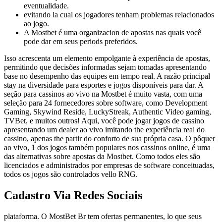
eventualidade.
evitando la cual os jogadores tenham problemas relacionados
ao jogo.
A Mostbet é uma organizacion de apostas nas quais você
pode dar em seus periods preferidos.
Isso acrescenta um elemento empolgante à experiência de apostas,
permitindo que decisões informadas sejam tomadas apresentando
base no desempenho das equipes em tempo real. A razão principal
stay na diversidade para esportes e jogos disponíveis para dar. A
seção para cassinos ao vivo na Mostbet é muito vasta, com uma
seleção para 24 fornecedores sobre software, como Development
Gaming, Skywind Reside, LuckyStreak, Authentic Video gaming,
TVBet, e muitos outros! Aqui, você pode jogar jogos de cassino
apresentando um dealer ao vivo imitando the experiência real do
cassino, apenas the partir do conforto de sua própria casa. O pôquer
ao vivo, 1 dos jogos também populares nos cassinos online, é uma
das alternativas sobre apostas da Mostbet. Como todos eles são
licenciados e administrados por empresas de software conceituadas,
todos os jogos são controlados vello RNG.
Cadastro Via Redes Sociais
plataforma. O MostBet Br tem ofertas permanentes, lo que seus