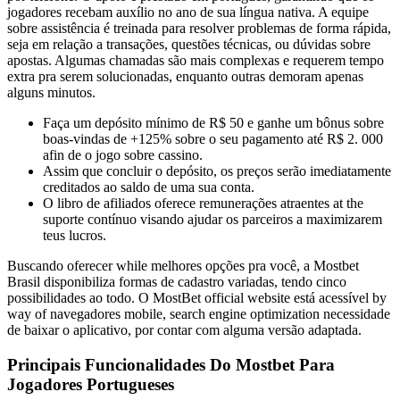
jogadores recebam auxílio no ano de sua língua nativa. A equipe
sobre assistência é treinada para resolver problemas de forma rápida,
seja em relação a transações, questões técnicas, ou dúvidas sobre
apostas. Algumas chamadas são mais complexas e requerem tempo
extra pra serem solucionadas, enquanto outras demoram apenas
alguns minutos.
Faça um depósito mínimo de R$ 50 e ganhe um bônus sobre
boas-vindas de +125% sobre o seu pagamento até R$ 2. 000
afin de o jogo sobre cassino.
Assim que concluir o depósito, os preços serão imediatamente
creditados ao saldo de uma sua conta.
O libro de afiliados oferece remunerações atraentes at the
suporte contínuo visando ajudar os parceiros a maximizarem
teus lucros.
Buscando oferecer while melhores opções pra você, a Mostbet
Brasil disponibiliza formas de cadastro variadas, tendo cinco
possibilidades ao todo. O MostBet official website está acessível by
way of navegadores mobile, search engine optimization necessidade
de baixar o aplicativo, por contar com alguma versão adaptada.
Principais Funcionalidades Do Mostbet Para
Jogadores Portugueses