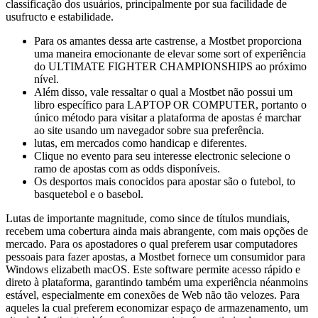
classificação dos usuários, principalmente por sua facilidade de
usufructo e estabilidade.
Para os amantes dessa arte castrense, a Mostbet proporciona
uma maneira emocionante de elevar some sort of experiência
do ULTIMATE FIGHTER CHAMPIONSHIPS ao próximo
nível.
Além disso, vale ressaltar o qual a Mostbet não possui um
libro específico para LAPTOP OR COMPUTER, portanto o
único método para visitar a plataforma de apostas é marchar
ao site usando um navegador sobre sua preferência.
lutas, em mercados como handicap e diferentes.
Clique no evento para seu interesse electronic selecione o
ramo de apostas com as odds disponíveis.
Os desportos mais conocidos para apostar são o futebol, to
basquetebol e o basebol.
Lutas de importante magnitude, como since de títulos mundiais,
recebem uma cobertura ainda mais abrangente, com mais opções de
mercado. Para os apostadores o qual preferem usar computadores
pessoais para fazer apostas, a Mostbet fornece um consumidor para
Windows elizabeth macOS. Este software permite acesso rápido e
direto à plataforma, garantindo também uma experiência néanmoins
estável, especialmente em conexões de Web não tão velozes. Para
aqueles la cual preferem economizar espaço de armazenamento, um