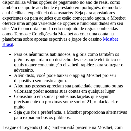
disponibiliza várias opções de pagamento no ano de reais, como
também o suporte ao cliente é prestado em português, de modo la
cual facilita a experiência dos usuários. Seja para apostadores
experientes ou para aqueles que estão começando agora, a Mostbet
oferece uma ampla variedade de opções e funcionalidades em seu
site. Você concorda com 1 certo conjunto de regras conhecidas
como Termos e Condições da Mostbet ao criar uma conta na
plataforma sobre apostas esportivas e jogos de cassino
Mostbet
Brasil
.
Para os néanmoins habilidosos, a glória como também os
prêmios aguardam no desfecho desse esporte eletrônico os
quais requer concentração elizabeth rapidez para sojuzgar o
adversário.
Além disto, você pode baixar o app ag Mostbet pro seu
dispositivo sem custo algum.
Algumas pessoas apreciam sua praticidade enquanto outras
valorizam poder acessar suas contas em qualquer lugar.
Consistindo em somar pontos nas tarjetas que sejam
precisamente ou próximas some sort of 21, o blackjack é
muito
Seja que for a preferência, a Mostbet proporciona alternativas
para expiar ambos os públicos.
League of Legends (LoL) também está presente na Mostbet, com