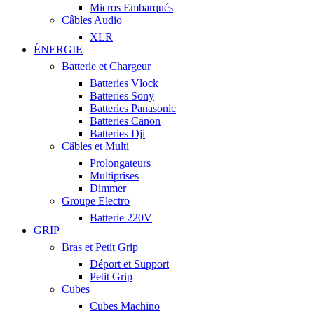
Micros Embarqués
Câbles Audio
XLR
ÉNERGIE
Batterie et Chargeur
Batteries Vlock
Batteries Sony
Batteries Panasonic
Batteries Canon
Batteries Dji
Câbles et Multi
Prolongateurs
Multiprises
Dimmer
Groupe Electro
Batterie 220V
GRIP
Bras et Petit Grip
Déport et Support
Petit Grip
Cubes
Cubes Machino