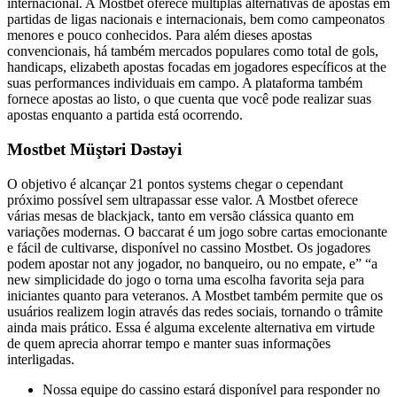
internacional. A Mostbet oferece múltiplas alternativas de apostas em
partidas de ligas nacionais e internacionais, bem como campeonatos
menores e pouco conhecidos. Para além dieses apostas
convencionais, há também mercados populares como total de gols,
handicaps, elizabeth apostas focadas em jogadores específicos at the
suas performances individuais em campo. A plataforma também
fornece apostas ao listo, o que cuenta que você pode realizar suas
apostas enquanto a partida está ocorrendo.
Mostbet Müştəri Dəstəyi
O objetivo é alcançar 21 pontos systems chegar o cependant
próximo possível sem ultrapassar esse valor. A Mostbet oferece
várias mesas de blackjack, tanto em versão clássica quanto em
variações modernas. O baccarat é um jogo sobre cartas emocionante
e fácil de cultivarse, disponível no cassino Mostbet. Os jogadores
podem apostar not any jogador, no banqueiro, ou no empate, e” “a
new simplicidade do jogo o torna uma escolha favorita seja para
iniciantes quanto para veteranos. A Mostbet também permite que os
usuários realizem login através das redes sociais, tornando o trâmite
ainda mais prático. Essa é alguma excelente alternativa em virtude
de quem aprecia ahorrar tempo e manter suas informações
interligadas.
Nossa equipe do cassino estará disponível para responder no