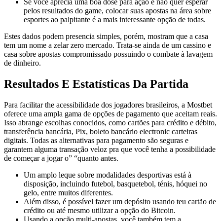
Se você aprecia uma boa dose para ação e não quer esperar
pelos resultados do game, colocar suas apostas na área sobre
esportes ao palpitante é a mais interessante opção de todas.
Estes dados podem presencia simples, porém, mostram que a casa
tem um nome a zelar zero mercado. Trata-se ainda de um cassino e
casa sobre apostas compromissado possuindo o combate à lavagem
de dinheiro.
Resultados E Estatísticas Da Partida
Para facilitar the acessibilidade dos jogadores brasileiros, a Mostbet
oferece uma ampla gama de opções de pagamento que aceitam reais.
Isso abrange escolhas conocidos, como cartões para crédito e débito,
transferência bancária, Pix, boleto bancário electronic carteiras
digitais. Todas as alternativas para pagamento são seguras e
garantem alguma transação veloz pra que você tenha a possibilidade
de começar a jogar o” “quanto antes.
Um amplo leque sobre modalidades desportivas está à
disposição, incluindo futebol, basquetebol, ténis, hóquei no
gelo, entre muitos diferentes.
Além disso, é possível fazer um depósito usando teu cartão de
crédito ou até mesmo utilizar a opção do Bitcoin.
Usando a opção multi-apostas, você também tem a