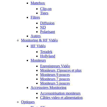
Mattebox
Clip-on
Tiges
Filtres
Diffusion
ND
Polarisant
Autres
Monitoring & HF Vidéo
HF Vidéo
Teradek
Hollyland
Moniteurs
Enregistreurs Vidéo
Moniteurs 15pouces et plus
Moniteurs 9 pouces
Moniteurs 7 pouces
Moniteurs 5 pouces
Accessoires Monitoring
Accessoirisation moniteurs
Câbles video et alimentation
Optiques