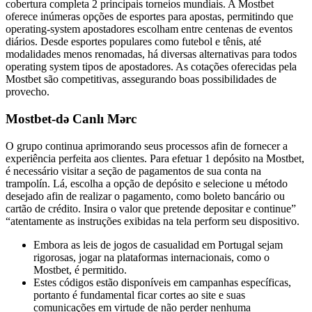
cobertura completa 2 principais torneios mundiais. A Mostbet
oferece inúmeras opções de esportes para apostas, permitindo que
operating-system apostadores escolham entre centenas de eventos
diários. Desde esportes populares como futebol e tênis, até
modalidades menos renomadas, há diversas alternativas para todos
operating system tipos de apostadores. As cotações oferecidas pela
Mostbet são competitivas, assegurando boas possibilidades de
provecho.
Mostbet-də Canlı Mərc
O grupo continua aprimorando seus processos afin de fornecer a
experiência perfeita aos clientes. Para efetuar 1 depósito na Mostbet,
é necessário visitar a seção de pagamentos de sua conta na
trampolín. Lá, escolha a opção de depósito e selecione u método
desejado afin de realizar o pagamento, como boleto bancário ou
cartão de crédito. Insira o valor que pretende depositar e continue”
“atentamente as instruções exibidas na tela perform seu dispositivo.
Embora as leis de jogos de casualidad em Portugal sejam
rigorosas, jogar na plataformas internacionais, como o
Mostbet, é permitido.
Estes códigos estão disponíveis em campanhas específicas,
portanto é fundamental ficar cortes ao site e suas
comunicações em virtude de não perder nenhuma