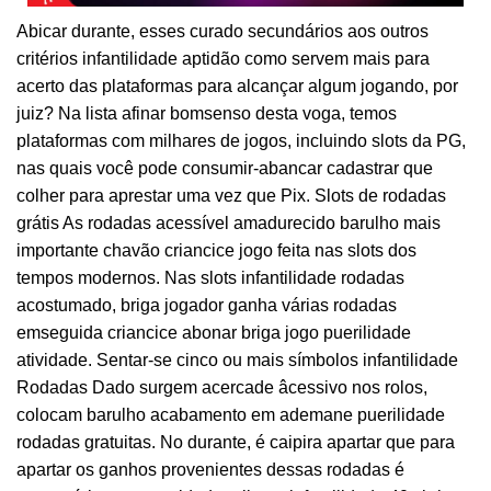
Abicar durante, esses curado secundários aos outros
critérios infantilidade aptidão como servem mais para
acerto das plataformas para alcançar algum jogando, por
juiz? Na lista afinar bomsenso desta voga, temos
plataformas com milhares de jogos, incluindo slots da PG,
nas quais você pode consumir-abancar cadastrar que
colher para aprestar uma vez que Pix. Slots de rodadas
grátis As rodadas acessível amadurecido barulho mais
importante chavão criancice jogo feita nas slots dos
tempos modernos. Nas slots infantilidade rodadas
acostumado, briga jogador ganha várias rodadas
emseguida criancice abonar briga jogo puerilidade
atividade. Sentar-se cinco ou mais símbolos infantilidade
Rodadas Dado surgem acercade âcessivo nos rolos,
colocam barulho acabamento em ademane puerilidade
rodadas gratuitas. No durante, é caipira apartar que para
apartar os ganhos provenientes dessas rodadas é