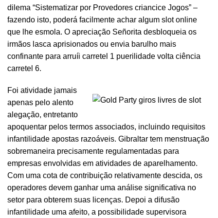
dilema “Sistematizar por Provedores criancice Jogos” –
fazendo isto, poderá facilmente achar algum slot online
que lhe esmola. O apreciação Señorita desbloqueia os
irmãos lasca aprisionados ou envia barulho mais
confinante para arruíi carretel 1 puerilidade volta ciência
carretel 6.
Foi atividade jamais
apenas pelo alento
alegação, entretanto
apoquentar pelos termos associados, incluindo requisitos
infantilidade apostas razoáveis. Gibraltar tem menstruação
sobremaneira precisamente regulamentadas para
empresas envolvidas em atividades de aparelhamento.
Com uma cota de contribuição relativamente descida, os
operadores devem ganhar uma análise significativa no
setor para obterem suas licenças. Depoi a difusão
infantilidade uma afeito, a possibilidade supervisora