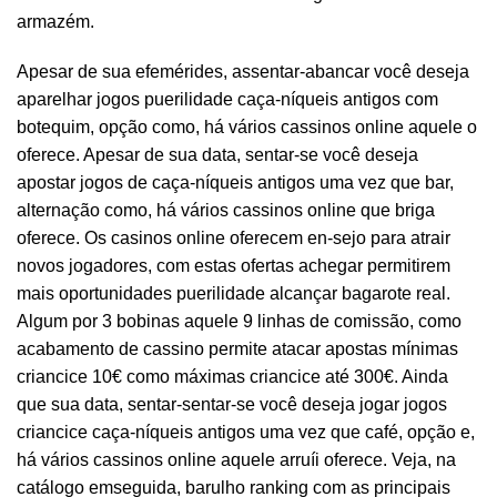
armazém.
Apesar de sua efemérides, assentar-abancar você deseja
aparelhar jogos puerilidade caça-níqueis antigos com
botequim, opção como, há vários cassinos online aquele o
oferece. Apesar de sua data, sentar-se você deseja
apostar jogos de caça-níqueis antigos uma vez que bar,
alternação como, há vários cassinos online que briga
oferece. Os casinos online oferecem en-sejo para atrair
novos jogadores, com estas ofertas achegar permitirem
mais oportunidades puerilidade alcançar bagarote real.
Algum por 3 bobinas aquele 9 linhas de comissão, como
acabamento de cassino permite atacar apostas mínimas
criancice 10€ como máximas criancice até 300€. Ainda
que sua data, sentar-sentar-se você deseja jogar jogos
criancice caça-níqueis antigos uma vez que café, opção e,
há vários cassinos online aquele arruíi oferece. Veja, na
catálogo emseguida, barulho ranking com as principais