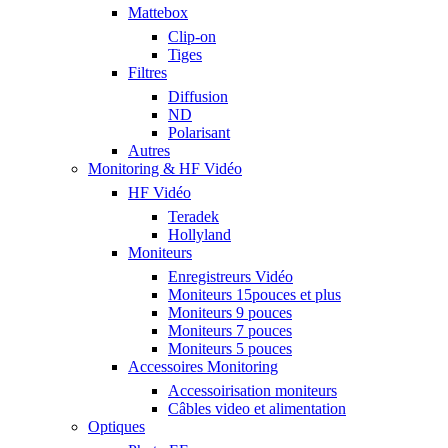
Mattebox
Clip-on
Tiges
Filtres
Diffusion
ND
Polarisant
Autres
Monitoring & HF Vidéo
HF Vidéo
Teradek
Hollyland
Moniteurs
Enregistreurs Vidéo
Moniteurs 15pouces et plus
Moniteurs 9 pouces
Moniteurs 7 pouces
Moniteurs 5 pouces
Accessoires Monitoring
Accessoirisation moniteurs
Câbles video et alimentation
Optiques