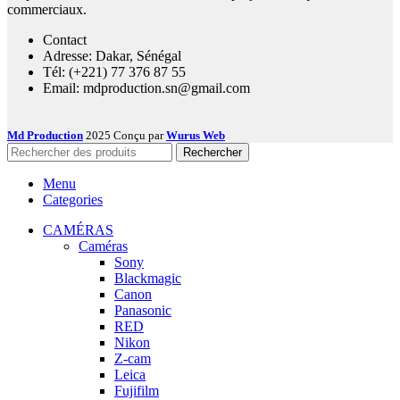
commerciaux.
Contact
Adresse: Dakar, Sénégal
Tél: (+221) 77 376 87 55
Email: mdproduction.sn@gmail.com
Md Production
2025 Conçu par
Wurus Web
Rechercher
Menu
Categories
CAMÉRAS
Caméras
Sony
Blackmagic
Canon
Panasonic
RED
Nikon
Z-cam
Leica
Fujifilm