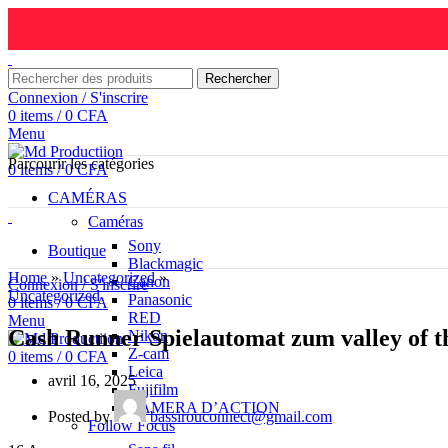
Rechercher
Connexion / S'inscrire
0
items
/
0
CFA
Menu
Parcourir les catégories
0
items
/
0
CFA
CAMÉRAS
Caméras
Sony
Boutique
Blackmagic
Home
»
Uncategorized
»
Canon
Connexion / S'inscrire
Uncategorized
Panasonic
0
items
/
0
CFA
RED
Menu
Cash Runner Spielautomat zum valley of th
Nikon
Z-cam
0
items
/
0
CFA
Leica
avril 16, 2025
Fujifilm
CAMERA D’ACTION
Posted by
bassirouconnect@gmail.com
Follow Focus