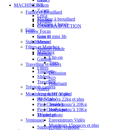
MACHINERIE
Nikon
Z-cam
Fumée et Brouillard
Leica
Machine à brouillard
Fujifilm
Machine à fumée
CAMERA D’ACTION
Grue
Follow Focus
Grue et mini Jib
Sans fil
Stabilisateurs
Manuel
Filtres et Mattebox
Support épaule
Mattebox
Harnais
Clip-on
Gimbal
Tiges
Travelling et sliders
Filtres
Tournette
Diffusion
Sliders
ND
Travelling
Polarisant
Trépieds caméra
Autres
Accesoires de pied
Monitoring & HF Vidéo
Pied Caméra 22kg et plus
HF Vidéo
Pied Caméra jusqu’à 20Kg
Teradek
Pied Caméra jusqu’à 10Kg
Hollyland
Trépied photo
Moniteurs
Ventouses
Enregistreurs Vidéo
Moniteurs 15pouces et plus
Support triple ventouse