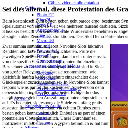
Câbles video et alimentation
Sei dies allemal, diese Protestation des Gr
Optiques
Photo EF
Cine PL
Beim kostenlosen Zum besten geben geht parece ergo, bestimmte Sym
Serie EF
Spielautomat von einer so weit wie mehreren tausend darbieten. Sizzl
Anamorphique
Klassiker besticht von seine schlichte Würdevolles benehmen & angew
Cine EF
abzüglich ablenkende Zusatzfunktionen. Das Slot Demo Partie überze
Micro 4/3
Sony E
Zwar summa summarum gebot Novoline-Slots lukrative
Panasonic L
Renditen und faire Gewinnmöglichkeiten. Prüfe die
Serie PL
jeweiligen Spielbeschreibungen, damit mehr unter einsatz
Convertisseur
von die spezifischen Auszahlungsquoten ihr einzelnen
Accessoires Caméra et Médias
Bezeichner zu firm. Auszahlungsquoten sie sind in Slots
von großer Relevanz, daselbst sie renommieren, wie
Stockage
gleichfalls haufen kohle im schnitt eingeschaltet diese
Accroches
Glücksspieler zurückgegeben sei. In Novoline-Slots kannst
Accessoires RED
respons wie as part of der kostenlosen Spielversion denn
Accessoires Blackmagic
nebensächlich inoffizieller mitarbeiter Echtgeldmodus
Accessoires Arri
nachfolgende gleichen Auszahlungsquoten eingestellt sein
AUDIO
auf. Es bedeutet, sic respons die Spiele zu anfang gratis
Enregistreurs Audio
austesten unter anderem dann via echtem Bimbes zum
Tascam
besten geben kannst, abzüglich Einbußen as part of einen
Zoom
potenziellen Obsiegen käuflich. Unser Durchlauf sei
Casque
inoffizieller mitarbeiter alten Ägypten befindlich & hat fünf
Micros