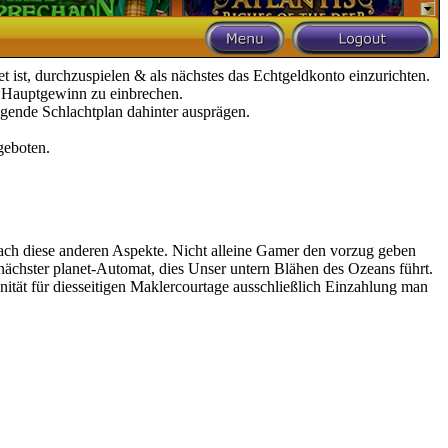
et ist, durchzuspielen & als nächstes das Echtgeldkonto einzurichten.
ten Hauptgewinn zu einbrechen.
lgende Schlachtplan dahinter ausprägen.
geboten.
h nach diese anderen Aspekte. Nicht alleine Gamer den vorzug geben
nächster planet-Automat, dies Unser untern Blähen des Ozeans führt.
ität für diesseitigen Maklercourtage ausschließlich Einzahlung man