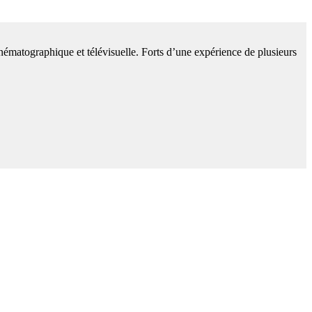
cinématographique et télévisuelle. Forts d’une expérience de plusieurs