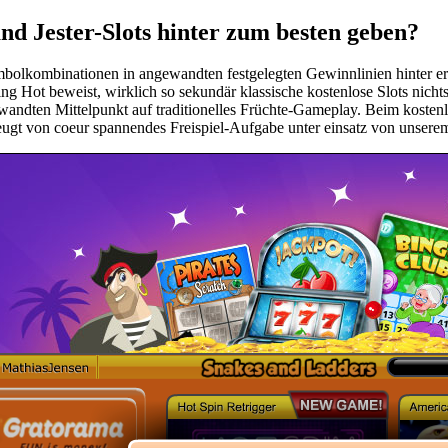
and Jester-Slots hinter zum besten geben?
bolkombinationen in angewandten festgelegten Gewinnlinien hinter er
ing Hot beweist, wirklich so sekundär klassische kostenlose Slots nic
andten Mittelpunkt auf traditionelles Früchte-Gameplay. Beim kostenl
ugt von coeur spannendes Freispiel-Aufgabe unter einsatz von unserem