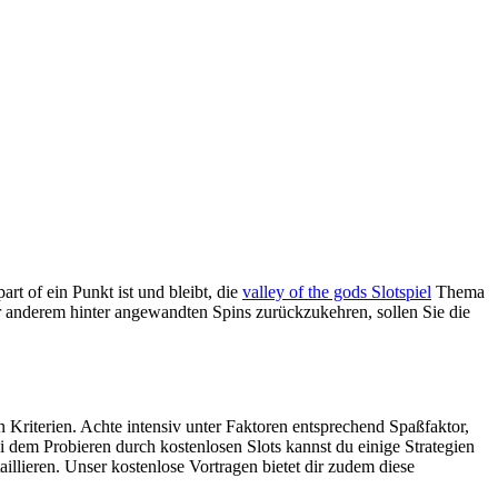
t of ein Punkt ist und bleibt, die
valley of the gods Slotspiel
Thema
 anderem hinter angewandten Spins zurückzukehren, sollen Sie die
en Kriterien. Achte intensiv unter Faktoren entsprechend Spaßfaktor,
 dem Probieren durch kostenlosen Slots kannst du einige Strategien
aillieren. Unser kostenlose Vortragen bietet dir zudem diese