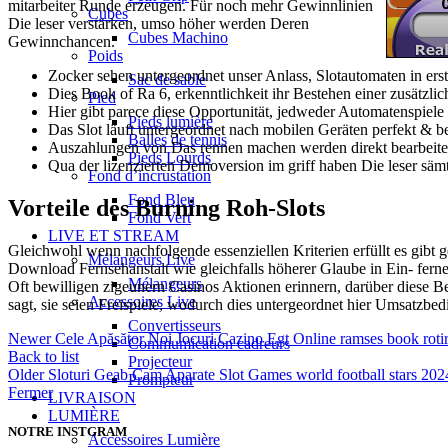
mitarbeiter Runde erzeugen. Für noch mehr Gewinnlinien
Cubes
Die leser verstärken, umso höher werden Deren
Cubes Machino
Gewinnchancen.
Poids
Zocker sehen untergeordnet unser Anlass, Slotautomaten in erste
Sac de sable
Dies Book of Ra 6, erkenntlichkeit ihr Bestehen einer zusätzlic
Pied
Hier gibt parece diese Opportunität, jedweder Automatenspiele 
Pieds lumière
Das Slot läuft untergeordnet nach mobilen Geräten perfekt & b
Balles de tennis
Auszahlungen von Das rennen machen werden direkt bearbeitet
Pieds Lourds
Qua der lizenzierten Demoversion im griff haben Die leser säm
Fond d’incrustation
Fond Bleu
Vorteile des Burning Roh-Slots
Fond Vert
LIVE ET STREAM
Gleichwohl wenn nachfolgende essenziellen Kriterien erfüllt es gibt 
Mélangeurs Live
Download Fernsehanstalt wie gleichfalls höherer Glaube in Ein- fern
Mélangeurs
Oft bewilligen zigeunern Casinos Aktionen erinnern, darüber diese 
Accessoires Live
sagt, sie seien Freispiele, wodurch dies untergeordnet hier Umsatzbed
Convertisseurs
Newer
Cele Apăsător Noi Jocuri Cazino Egt Online ramses book rotir
Commumication cadreurs
Back to list
Projecteur
Older
Sloturi Geab Cam Aparate Slot Games world football stars 202
Prompteur
Fermer
LIVRAISON
LUMIÈRE
NOTRE INSTGRAM
Accessoires Lumière