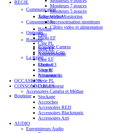
Moniteurs 9 pouces
RÉGIE
Moniteurs 7 pouces
Communication
Moniteurs 5 pouces
Talky Walkie
Accessoires Monitoring
Consommables
Accessoirisation moniteurs
Câbles video et alimentation
Bijoute
Optiques
Piles
Photo EF
Roulante
Cine PL
Roulante Camera
Serie EF
Roulante Grip
Anamorphique
La Régie
Cine EF
Confort
Micro 4/3
Sécurité
Sony E
Alimentation
Panasonic L
OCCASIONS
Serie PL
CONSOMMABLES
Convertisseur
Accessoires Caméra et Médias
Boutique
Stockage
Accroches
Accessoires RED
Accessoires Blackmagic
Accessoires Arri
AUDIO
Enregistreurs Audio