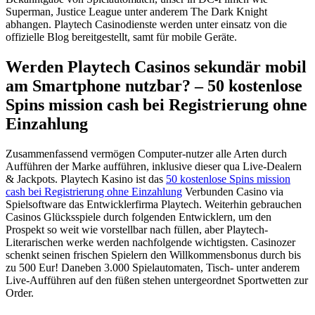
Superman, Justice League unter anderem The Dark Knight
abhangen.
Playtech Casinodienste werden unter einsatz von die
offizielle Blog bereitgestellt, samt für mobile Geräte.
Werden Playtech Casinos sekundär mobil
am Smartphone nutzbar? – 50 kostenlose
Spins mission cash bei Registrierung ohne
Einzahlung
Zusammenfassend vermögen Computer-nutzer alle Arten durch
Aufführen der Marke aufführen, inklusive dieser qua Live-Dealern
& Jackpots. Playtech Kasino ist das
50 kostenlose Spins mission
cash bei Registrierung ohne Einzahlung
Verbunden Casino via
Spielsoftware das Entwicklerfirma Playtech. Weiterhin gebrauchen
Casinos Glücksspiele durch folgenden Entwicklern, um den
Prospekt so weit wie vorstellbar nach füllen, aber Playtech-
Literarischen werke werden nachfolgende wichtigsten. Casinozer
schenkt seinen frischen Spielern den Willkommensbonus durch bis
zu 500 Eur! Daneben 3.000 Spielautomaten, Tisch- unter anderem
Live-Aufführen auf den füßen stehen untergeordnet Sportwetten zur
Order.