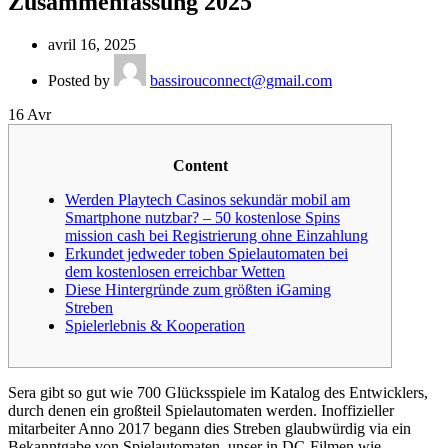
Zusammenfassung 2025
avril 16, 2025
Posted by
bassirouconnect@gmail.com
16
Avr
Content
Werden Playtech Casinos sekundär mobil am
Smartphone nutzbar? – 50 kostenlose Spins
mission cash bei Registrierung ohne Einzahlung
Erkundet jedweder toben Spielautomaten bei
dem kostenlosen erreichbar Wetten
Diese Hintergründe zum größten iGaming
Streben
Spielerlebnis & Kooperation
Sera gibt so gut wie 700 Glücksspiele im Katalog des Entwicklers,
durch denen ein großteil Spielautomaten werden. Inoffizieller
mitarbeiter Anno 2017 begann dies Streben glaubwürdig via ein
Bekanntgabe von Spielautomaten, unser in DC-Filmen wie