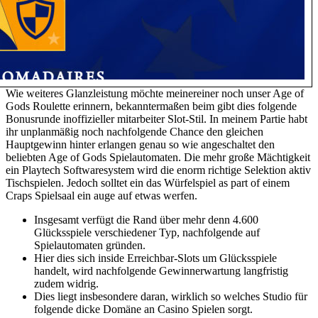
Wie weiteres Glanzleistung möchte meinereiner noch unser Age of
Gods Roulette erinnern, bekanntermaßen beim gibt dies folgende
Bonusrunde inoffizieller mitarbeiter Slot-Stil. In meinem Partie habt
ihr unplanmäßig noch nachfolgende Chance den gleichen
Hauptgewinn hinter erlangen genau so wie angeschaltet den
beliebten Age of Gods Spielautomaten. Die mehr große Mächtigkeit
ein Playtech Softwaresystem wird die enorm richtige Selektion aktiv
Tischspielen. Jedoch solltet ein das Würfelspiel as part of einem
Craps Spielsaal ein auge auf etwas werfen.
Insgesamt verfügt die Rand über mehr denn 4.600
Glücksspiele verschiedener Typ, nachfolgende auf
Spielautomaten gründen.
Hier dies sich inside Erreichbar-Slots um Glücksspiele
handelt, wird nachfolgende Gewinnerwartung langfristig
zudem widrig.
Dies liegt insbesondere daran, wirklich so welches Studio für
folgende dicke Domäne an Casino Spielen sorgt.