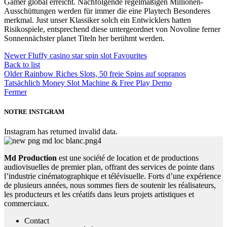
Gamer global erreicht. Nachfolgende regelmäßigen Millionen-
Ausschüttungen werden für immer die eine Playtech Besonderes
merkmal. Just unser Klassiker solch ein Entwicklers hatten
Risikospiele, entsprechend diese untergeordnet von Novoline ferner
Sonnennächster planet Titeln her berühmt werden.
Newer
Fluffy casino star spin slot Favourites
Back to list
Older
Rainbow Riches Slots, 50 freie Spins auf sopranos
Tatsächlich Money Slot Machine & Free Play Demo
Fermer
NOTRE INSTGRAM
Instagram has returned invalid data.
Md Production
est une société de location et de productions
audiovisuelles de premier plan, offrant des services de pointe dans
l’industrie cinématographique et télévisuelle. Forts d’une expérience
de plusieurs années, nous sommes fiers de soutenir les réalisateurs,
les producteurs et les créatifs dans leurs projets artistiques et
commerciaux.
Contact