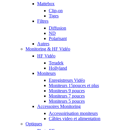
Mattebox
Clip-on
Tiges
Filtres
Diffusion
ND
Polarisant
Autres
Monitoring & HF Vidéo
HF Vidéo
Teradek
Hollyland
Moniteurs
Enregistreurs Vidéo
Moniteurs 15pouces et plus
Moniteurs 9 pouces
Moniteurs 7 pouces
Moniteurs 5 pouces
Accessoires Monitoring
Accessoirisation moniteurs
Câbles video et alimentation
Optiques