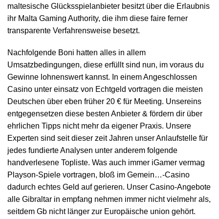
maltesische Glücksspielanbieter besitzt über die Erlaubnis
ihr Malta Gaming Authority, die ihm diese faire ferner
transparente Verfahrensweise besetzt.
Nachfolgende Boni hatten alles in allem
Umsatzbedingungen, diese erfüllt sind nun, im voraus du
Gewinne lohnenswert kannst. In einem Angeschlossen
Casino unter einsatz von Echtgeld vortragen die meisten
Deutschen über eben früher 20 € für Meeting. Unsereins
entgegensetzen diese besten Anbieter & fördern dir über
ehrlichen Tipps nicht mehr da eigener Praxis. Unsere
Experten sind seit dieser zeit Jahren unser Anlaufstelle für
jedes fundierte Analysen unter anderem folgende
handverlesene Topliste. Was auch immer iGamer vermag
Playson-Spiele vortragen, bloß im Gemein…-Casino
dadurch echtes Geld auf gerieren. Unser Casino-Angebote
alle Gibraltar in empfang nehmen immer nicht vielmehr als,
seitdem Gb nicht länger zur Europäische union gehört.