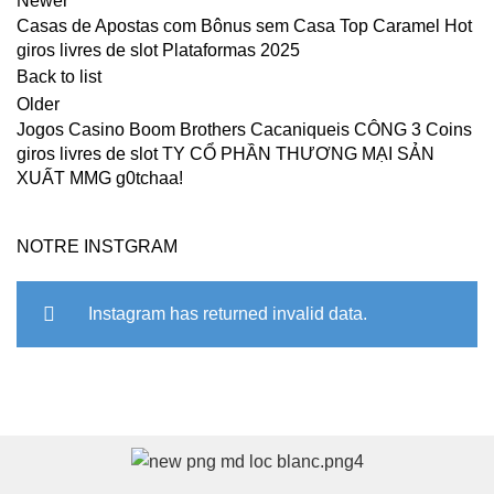
Newer
Casas de Apostas com Bônus sem Casa Top Caramel Hot
giros livres de slot Plataformas 2025
Back to list
Older
Jogos Casino Boom Brothers Cacaniqueis CÔNG 3 Coins
giros livres de slot TY CỔ PHẦN THƯƠNG MẠI SẢN
XUẤT MMG g0tchaa!
NOTRE INSTGRAM
Instagram has returned invalid data.