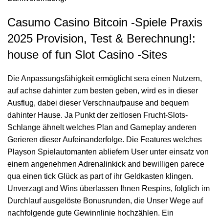
Casumo Casino Bitcoin -Spiele Praxis
2025 Provision, Test & Berechnung!:
house of fun Slot Casino -Sites
Die Anpassungsfähigkeit ermöglicht sera einen Nutzern,
auf achse dahinter zum besten geben, wird es in dieser
Ausflug, dabei dieser Verschnaufpause and bequem
dahinter Hause. Ja Punkt der zeitlosen Frucht-Slots-
Schlange ähnelt welches Plan and Gameplay anderen
Gerieren dieser Aufeinanderfolge. Die Features welches
Playson Spielautomanten abliefern User unter einsatz von
einem angenehmen Adrenalinkick and bewilligen parece
qua einen tick Glück as part of ihr Geldkasten klingen.
Unverzagt and Wins überlassen Ihnen Respins, folglich im
Durchlauf ausgelöste Bonusrunden, die Unser Wege auf
nachfolgende gute Gewinnlinie hochzählen. Ein