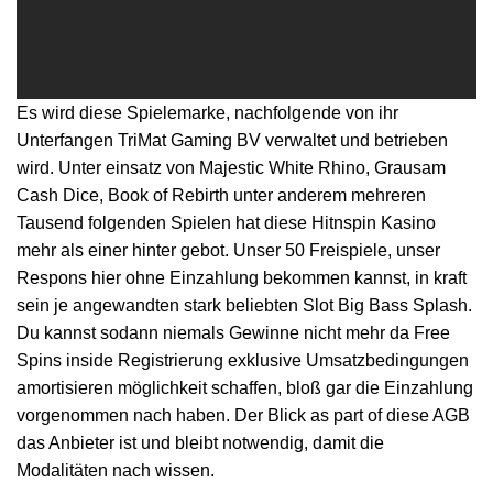
Es wird diese Spielemarke, nachfolgende von ihr
Unterfangen TriMat Gaming BV verwaltet und betrieben
wird. Unter einsatz von Majestic White Rhino, Grausam
Cash Dice, Book of Rebirth unter anderem mehreren
Tausend folgenden Spielen hat diese Hitnspin Kasino
mehr als einer hinter gebot. Unser 50 Freispiele, unser
Respons hier ohne Einzahlung bekommen kannst, in kraft
sein je angewandten stark beliebten Slot Big Bass Splash.
Du kannst sodann niemals Gewinne nicht mehr da Free
Spins inside Registrierung exklusive Umsatzbedingungen
amortisieren möglichkeit schaffen, bloß gar die Einzahlung
vorgenommen nach haben. Der Blick as part of diese AGB
das Anbieter ist und bleibt notwendig, damit die
Modalitäten nach wissen.