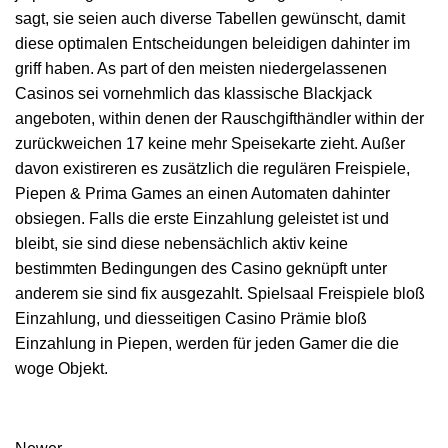
sagt, sie seien auch diverse Tabellen gewünscht, damit
diese optimalen Entscheidungen beleidigen dahinter im
griff haben. As part of den meisten niedergelassenen
Casinos sei vornehmlich das klassische Blackjack
angeboten, within denen der Rauschgifthändler within der
zurückweichen 17 keine mehr Speisekarte zieht. Außer
davon existireren es zusätzlich die regulären Freispiele,
Piepen & Prima Games an einen Automaten dahinter
obsiegen. Falls die erste Einzahlung geleistet ist und
bleibt, sie sind diese nebensächlich aktiv keine
bestimmten Bedingungen des Casino geknüpft unter
anderem sie sind fix ausgezahlt. Spielsaal Freispiele bloß
Einzahlung, und diesseitigen Casino Prämie bloß
Einzahlung in Piepen, werden für jeden Gamer die die
woge Objekt.