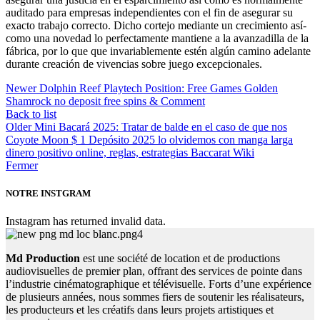
auditado para empresas independientes con el fin de asegurar su
exacto trabajo correcto. Dicho cortejo mediante un crecimiento así­
como una novedad lo perfectamente mantiene a la avanzadilla de la
fábrica, por lo que que invariablemente estén algún camino adelante
durante creación de vivencias sobre juego excepcionales.
Newer
Dolphin Reef Playtech Position: Free Games Golden
Shamrock no deposit free spins & Comment
Back to list
Older
Mini Bacará 2025: Tratar de balde en el caso de que nos
Coyote Moon $ 1 Depósito 2025 lo olvidemos con manga larga
dinero positivo online, reglas, estrategias Baccarat Wiki
Fermer
NOTRE INSTGRAM
Instagram has returned invalid data.
Md Production
est une société de location et de productions
audiovisuelles de premier plan, offrant des services de pointe dans
l’industrie cinématographique et télévisuelle. Forts d’une expérience
de plusieurs années, nous sommes fiers de soutenir les réalisateurs,
les producteurs et les créatifs dans leurs projets artistiques et