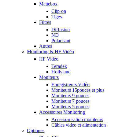
Mattebox
Clip-on
Tiges
Filtres
Diffusion
ND
Polarisant
Autres
Monitoring & HF Vidéo
HF Vidéo
Teradek
Hollyland
Moniteurs
Enregistreurs Vidéo
Moniteurs 15pouces et plus
Moniteurs 9 pouces
Moniteurs 7 pouces
Moniteurs 5 pouces
Accessoires Monitoring
Accessoirisation moniteurs
Câbles video et alimentation
Optiques