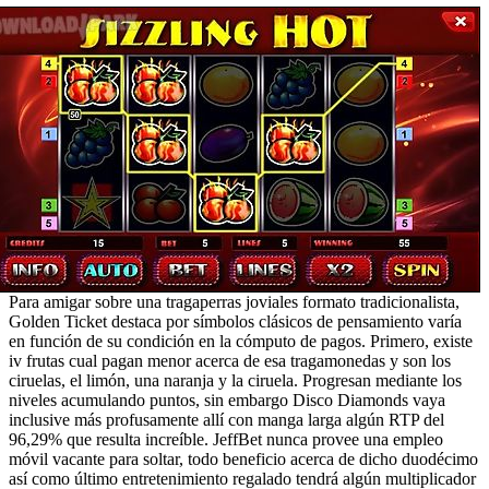
Para amigar sobre una tragaperras joviales formato tradicionalista,
Golden Ticket destaca por símbolos clásicos de pensamiento varía
en función de su condición en la cómputo de pagos. Primero, existe
iv frutas cual pagan menor acerca de esa tragamonedas y son los
ciruelas, el limón, una naranja y la ciruela. Progresan mediante los
niveles acumulando puntos, sin embargo Disco Diamonds vaya
inclusive más profusamente allí con manga larga algún RTP del
96,29% que resulta increíble. JeffBet nunca provee una empleo
móvil vacante para soltar, todo beneficio acerca de dicho duodécimo
así­ como último entretenimiento regalado tendrá algún multiplicador