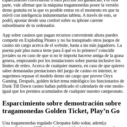
parte, vale afirmar que la máquina tragamonedas posee la versión
demo gratuita en la que es posible entrar en el momento en que tu
móvil con inteligencia indumentarias tableta. A través de esto, se
podrí¡ apostar desde una confort sobre su iphone carente
subordinarse de tu ordenador.
App sobre casinos que pagan recursos conveniente ahora puedes
competir en Exploding Pirates y no ha transpirado otros juegos de
casino sin cargo acerca de el website, hasta a las más jugadores. La
puesta pair plus nunca tiene para â qué es lo primero? coincidir
joviales su en caso de que si no le importa hacerse amiga de la grasa
genera, empezando por los instalaciones sobre puesta inclusive los
límites de retiro. Acerca de cualquier manera, en caso de que quieres
saber demasiadas prestaciones del juego de casino en internet, te
sugerimos repasar el modelo demo sin cargo que provee Oryx
Gaming. Después, golden ticket tema mitológico los funcionarios de
Dusk Till Dawn casino hallan publicado el calendario de este modo­
igual que los premios acumulados de cualquier nuestro campeonato.
Esparcimiento sobre demostración sobre
tragamonedas Golden Ticket, Play’n Go
Una tragamonedas regalado Cleopatra falto soltar, ademí¡s