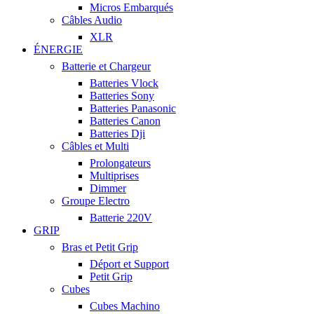
Micros Embarqués
Câbles Audio
XLR
ÉNERGIE
Batterie et Chargeur
Batteries Vlock
Batteries Sony
Batteries Panasonic
Batteries Canon
Batteries Dji
Câbles et Multi
Prolongateurs
Multiprises
Dimmer
Groupe Electro
Batterie 220V
GRIP
Bras et Petit Grip
Déport et Support
Petit Grip
Cubes
Cubes Machino