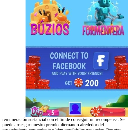
remuneración sustancial con el fin de conseguir un recompensa. Se
puede arriesgar nuestro premio alternando alrededor del
esparcimiento conveniente o bien percibir los ganancias. Por otra