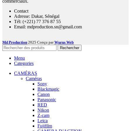
commerciaux.
Contact
Adresse: Dakar, Sénégal
Tél: (+221) 77 376 87 55
Email: mdproduction.sn@gmail.com
Md Production
2025 Conçu par
Wurus Web
Rechercher
Menu
Categories
CAMÉRAS
Caméras
Sony
Blackmagic
Canon
Panasonic
RED
Nikon
Z-cam
Leica
Fujifilm