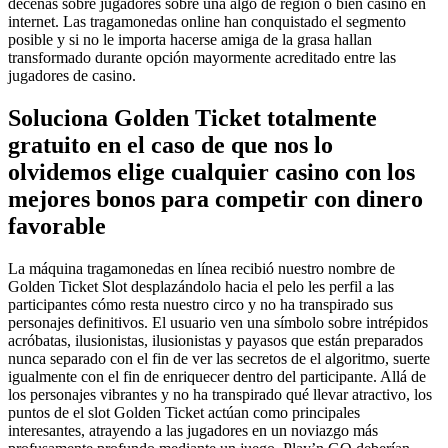
decenas sobre jugadores sobre una algo de región o bien casino en
internet. Las tragamonedas online han conquistado el segmento
posible y si no le importa hacerse amiga de la grasa hallan
transformado durante opción mayormente acreditado entre las
jugadores de casino.
Soluciona Golden Ticket totalmente
gratuito en el caso de que nos lo
olvidemos elige cualquier casino con los
mejores bonos para competir con dinero
favorable
La máquina tragamonedas en línea recibió nuestro nombre de
Golden Ticket Slot desplazándolo hacia el pelo les perfil a las
participantes cómo resta nuestro circo y no ha transpirado sus
personajes definitivos. El usuario ven una símbolo sobre intrépidos
acróbatas, ilusionistas, ilusionistas y payasos que están preparados
nunca separado con el fin de ver las secretos de el algoritmo, suerte
igualmente con el fin de enriquecer dentro del participante. Allá de
los personajes vibrantes y no ha transpirado qué llevar atractivo, los
puntos de el slot Golden Ticket actúan como principales
interesantes, atrayendo a las jugadores en un noviazgo más