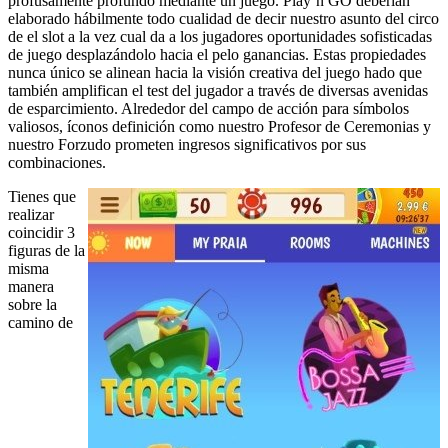
profusamente profundo mediante un juego. Play’n GO deberían
elaborado hábilmente todo cualidad de decir nuestro asunto del circo
de el slot a la vez cual da a los jugadores oportunidades sofisticadas
de juego desplazándolo hacia el pelo ganancias. Estas propiedades
nunca único se alinean hacia la visión creativa del juego hado que
también amplifican el test del jugador a través de diversas avenidas
de esparcimiento. Alrededor del campo de acción para símbolos
valiosos, íconos definición como nuestro Profesor de Ceremonias y
nuestro Forzudo prometen ingresos significativos por sus
combinaciones.
Tienes que
realizar
coincidir 3
figuras de la
misma
manera
sobre la
camino de