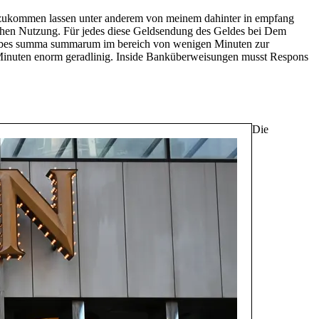
u zukommen lassen unter anderem von meinem dahinter in empfang
ichen Nutzung. Für jedes diese Geldsendung des Geldes bei Dem
 Bimbes summa summarum im bereich von wenigen Minuten zur
0 Minuten enorm geradlinig. Inside Banküberweisungen musst Respons
Die