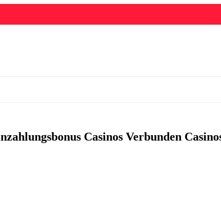
inzahlungsbonus Casinos Verbunden Casinos