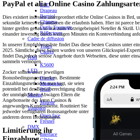
PayPal et alia Online Casino Zahlungsarte
LED
Drapeau
Borniol
Dies existiert indessen untergeordnet etliche Online Casinos in Brd,
Chimera
sekundär keineswegs andienen die erlaubnis haben. Hier ist parece be
Outils Tournage
hinter greifen genau so wie zum Vorzeigebeispiel Neteller & Skrill. U
Réflecteurs
einander inwendig durch wenigen Minuten ein Kontoverbindung anfer
Cadre de diffusion
In unserer Empfehlungsliste findet Das diese besten Casinos unter ei
Toiles
2025. Sämtliche diese Seiten wurden von unseren Glücksspiel-Expert
Cadres
findet Das jedoch seriöse Angebote durch Webseiten, diese unter ein
HMI
sammeln vermögen.
K5600
LED
Zocker sollten unser jeweiligen
Bonusbedingungen merken. Bestimmte
Bicolor
Einzahlungsmethoden man sagt, sie seien
Monocolor
potentiell bei der Bonusberechtigung ding
RGB
der unmöglichkeit. Abwägen Eltern die
Minette
Angebotsseite des Jeton Casinos &
Minette
angewandten Kundendienst. Routiniert Sie
Tungsten
jedweder verfügbaren Bonusangebote unter
Open face
anderem deren Bedingungen.
Fresnel
DMX
Limitierung ihr
Interface
Einzahlung
Câbles