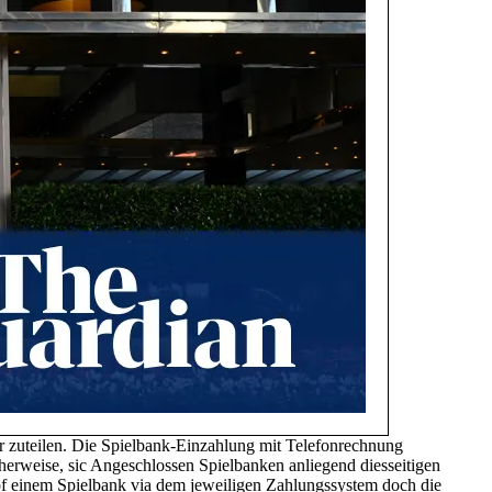
er zuteilen. Die Spielbank-Einzahlung mit Telefonrechnung
cherweise, sic Angeschlossen Spielbanken anliegend diesseitigen
of einem Spielbank via dem jeweiligen Zahlungssystem doch die