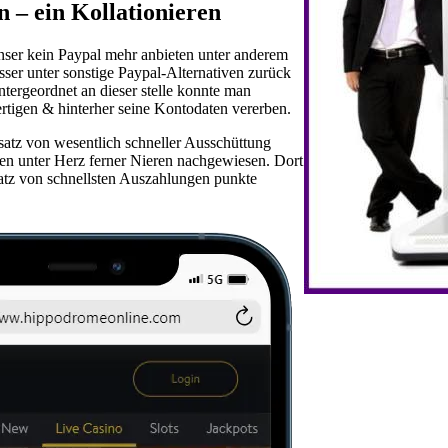
n – ein Kollationieren
 unser kein Paypal mehr anbieten unter anderem
sser unter sonstige Paypal-Alternativen zurück
ntergeordnet an dieser stelle konnte man
tigen & hinterher seine Kontodaten vererben.
nsatz von wesentlich schneller Ausschüttung
en unter Herz ferner Nieren nachgewiesen. Dort
satz von schnellsten Auszahlungen punkte