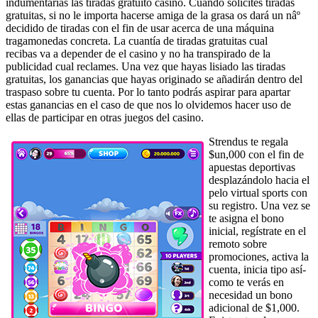
indumentarias las tiradas gratuito casino. Cuando solicites tiradas
gratuitas, si no le importa hacerse amiga de la grasa os dará un nâº
decidido de tiradas con el fin de usar acerca de una máquina
tragamonedas concreta. La cuantía de tiradas gratuitas cual
recibas va a depender de el casino y no ha transpirado de la
publicidad cual reclames. Una vez que hayas lisiado las tiradas
gratuitas, los ganancias que hayas originado se añadirán dentro del
traspaso sobre tu cuenta. Por lo tanto podrás aspirar para apartar
estas ganancias en el caso de que nos lo olvidemos hacer uso de
ellas de participar en otras juegos del casino.
Strendus te regala
$un,000 con el fin de
apuestas deportivas
desplazándolo hacia el
pelo virtual sports con
su registro. Una vez se
te asigna el bono
inicial, regístrate en el
remoto sobre
promociones, activa la
cuenta, inicia tipo así­
como te verás en
necesidad un bono
adicional de $1,000.