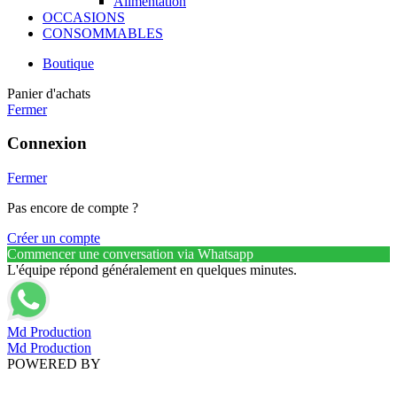
Alimentation
OCCASIONS
CONSOMMABLES
Boutique
Panier d'achats
Fermer
Connexion
Fermer
Pas encore de compte ?
Créer un compte
Commencer une conversation via Whatsapp
L'équipe répond généralement en quelques minutes.
Md Production
Md Production
POWERED BY