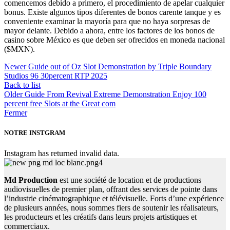
comencemos debido a primero, el procedimiento de apelar cualquier
bonus. Existe algunos tipos diferentes de bonos carente tanque y es
conveniente examinar la mayorí­a para que no haya sorpresas de
mayor delante. Debido a ahora, entre los factores de los bonos de
casino sobre México es que deben ser ofrecidos en moneda nacional
($MXN).
Newer
Guide out of Oz Slot Demonstration by Triple Boundary
Studios 96 30percent RTP 2025
Back to list
Older
Guide From Revival Extreme Demonstration Enjoy 100
percent free Slots at the Great com
Fermer
NOTRE INSTGRAM
Instagram has returned invalid data.
Md Production
est une société de location et de productions
audiovisuelles de premier plan, offrant des services de pointe dans
l’industrie cinématographique et télévisuelle. Forts d’une expérience
de plusieurs années, nous sommes fiers de soutenir les réalisateurs,
les producteurs et les créatifs dans leurs projets artistiques et
commerciaux.