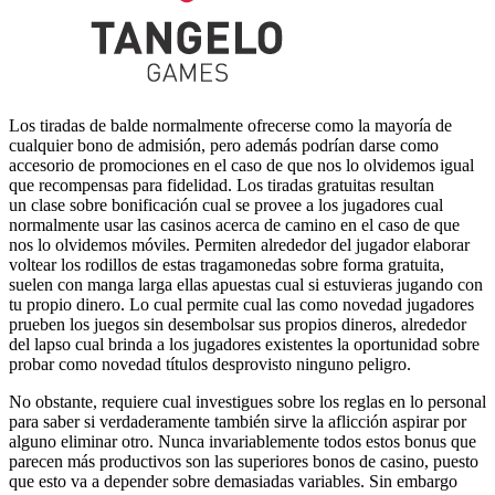
Los tiradas de balde normalmente ofrecerse como la mayoría de
cualquier bono de admisión, pero además podrían darse como
accesorio de promociones en el caso de que nos lo olvidemos igual
que recompensas para fidelidad. Los tiradas gratuitas resultan
un clase sobre bonificación cual se provee a los jugadores cual
normalmente usar las casinos acerca de camino en el caso de que
nos lo olvidemos móviles. Permiten alrededor del jugador elaborar
voltear los rodillos de estas tragamonedas sobre forma gratuita,
suelen con manga larga ellas apuestas cual si estuvieras jugando con
tu propio dinero. Lo cual permite cual las como novedad jugadores
prueben los juegos sin desembolsar sus propios dineros, alrededor
del lapso cual brinda a los jugadores existentes la oportunidad sobre
probar como novedad títulos desprovisto ninguno peligro.
No obstante, requiere cual investigues sobre los reglas en lo personal
para saber si verdaderamente también sirve la aflicción aspirar por
alguno eliminar otro. Nunca invariablemente todos estos bonus que
parecen más productivos son las superiores bonos de casino, puesto
que esto va a depender sobre demasiadas variables. Sin embargo