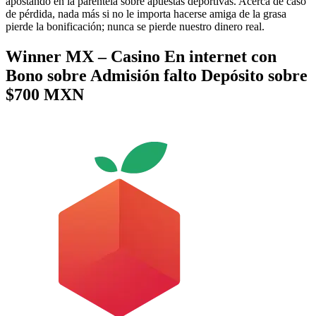
apostando en la parentela sobre apuestas deportivas. Acerca de caso
de pérdida, nada más si no le importa hacerse amiga de la grasa
pierde la bonificación; nunca se pierde nuestro dinero real.
Winner MX – Casino En internet con
Bono sobre Admisión falto Depósito sobre
$700 MXN