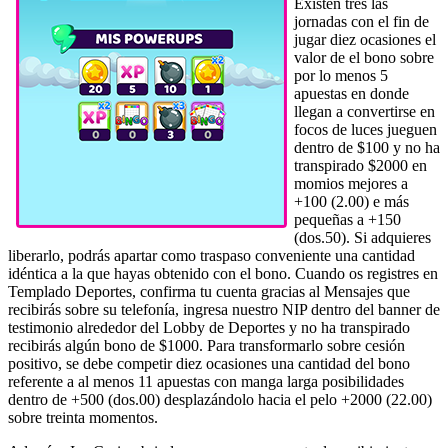
Existen tres las
jornadas con el fin de
jugar diez ocasiones el
valor de el bono sobre
por lo menos 5
apuestas en donde
llegan a convertirse en
focos de luces jueguen
dentro de $100 y no ha
transpirado $2000 en
momios mejores a
+100 (2.00) e más
pequeñas a +150
(dos.50). Si adquieres
liberarlo, podrás apartar como traspaso conveniente una cantidad
idéntica a la que hayas obtenido con el bono. Cuando os registres en
Templado Deportes, confirma tu cuenta gracias al Mensajes que
recibirás sobre su telefonía, ingresa nuestro NIP dentro del banner de
testimonio alrededor del Lobby de Deportes y no ha transpirado
recibirás algún bono de $1000. Para transformarlo sobre cesión
positivo, se debe competir diez ocasiones una cantidad del bono
referente a al menos 11 apuestas con manga larga posibilidades
dentro de +500 (dos.00) desplazándolo hacia el pelo +2000 (22.00)
sobre treinta momentos.