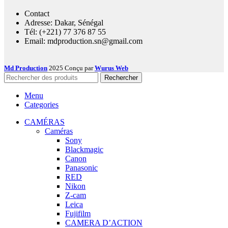
Contact
Adresse: Dakar, Sénégal
Tél: (+221) 77 376 87 55
Email: mdproduction.sn@gmail.com
Md Production
2025 Conçu par
Wurus Web
Rechercher
Menu
Categories
CAMÉRAS
Caméras
Sony
Blackmagic
Canon
Panasonic
RED
Nikon
Z-cam
Leica
Fujifilm
CAMERA D’ACTION