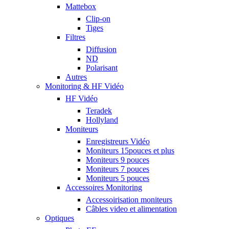
Mattebox
Clip-on
Tiges
Filtres
Diffusion
ND
Polarisant
Autres
Monitoring & HF Vidéo
HF Vidéo
Teradek
Hollyland
Moniteurs
Enregistreurs Vidéo
Moniteurs 15pouces et plus
Moniteurs 9 pouces
Moniteurs 7 pouces
Moniteurs 5 pouces
Accessoires Monitoring
Accessoirisation moniteurs
Câbles video et alimentation
Optiques