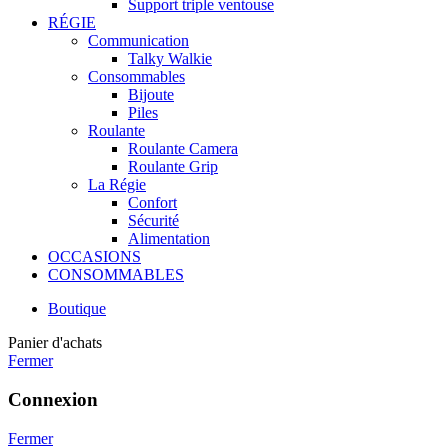
Support triple ventouse
RÉGIE
Communication
Talky Walkie
Consommables
Bijoute
Piles
Roulante
Roulante Camera
Roulante Grip
La Régie
Confort
Sécurité
Alimentation
OCCASIONS
CONSOMMABLES
Boutique
Panier d'achats
Fermer
Connexion
Fermer