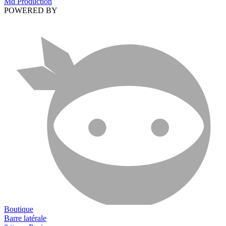
Md Production
POWERED BY
Boutique
Barre latérale