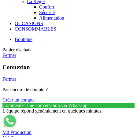
La Régie
Confort
Sécurité
Alimentation
OCCASIONS
CONSOMMABLES
Boutique
Panier d'achats
Fermer
Connexion
Fermer
Pas encore de compte ?
Créer un compte
Commencer une conversation via Whatsapp
L'équipe répond généralement en quelques minutes.
Md Production