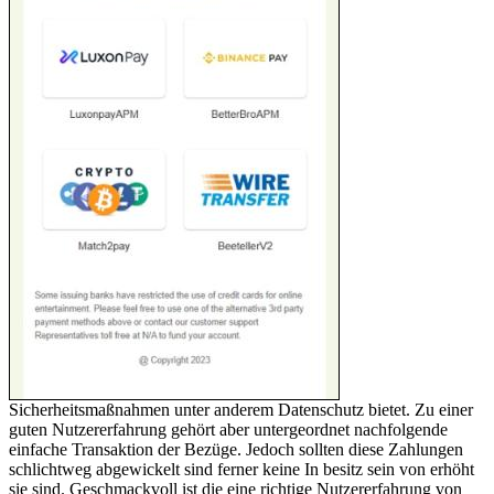
Sicherheitsmaßnahmen unter anderem Datenschutz bietet. Zu einer
guten Nutzererfahrung gehört aber untergeordnet nachfolgende
einfache Transaktion der Bezüge. Jedoch sollten diese Zahlungen
schlichtweg abgewickelt sind ferner keine In besitz sein von erhöht
sie sind. Geschmackvoll ist die eine richtige Nutzererfahrung von