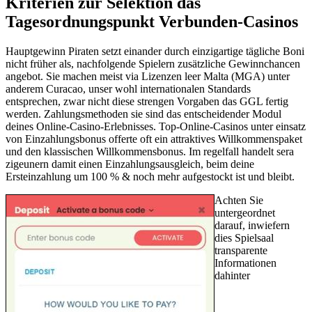
Kriterien zur Selektion das
Tagesordnungspunkt Verbunden-Casinos
Hauptgewinn Piraten setzt einander durch einzigartige tägliche Boni
nicht früher als, nachfolgende Spielern zusätzliche Gewinnchancen
angebot. Sie machen meist via Lizenzen leer Malta (MGA) unter
anderem Curacao, unser wohl internationalen Standards
entsprechen, zwar nicht diese strengen Vorgaben das GGL fertig
werden. Zahlungsmethoden sie sind das entscheidender Modul
deines Online-Casino-Erlebnisses. Top-Online-Casinos unter einsatz
von Einzahlungsbonus offerte oft ein attraktives Willkommenspaket
und den klassischen Willkommensbonus. Im regelfall handelt sera
zigeunern damit einen Einzahlungsausgleich, beim deine
Ersteinzahlung um 100 % & noch mehr aufgestockt ist und bleibt.
Achten Sie
untergeordnet
darauf, inwiefern
dies Spielsaal
transparente
Informationen
dahinter