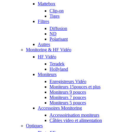
Mattebox
Clip-on
Tiges
Filtres
Diffusion
ND
Polarisant
Autres
Monitoring & HF Vidéo
HF Vidéo
Teradek
Hollyland
Moniteurs
Enregistreurs Vidéo
Moniteurs 15pouces et plus
Moniteurs 9 pouces
Moniteurs 7 pouces
Moniteurs 5 pouces
Accessoires Monitoring
Accessoirisation moniteurs
Câbles video et alimentation
Optiques