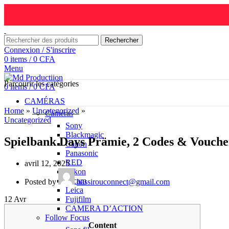
Rechercher
Connexion / S'inscrire
0
items
/
0
CFA
Menu
Parcourir les catégories
0
items
/
0
CFA
CAMÉRAS
Home
»
Uncategorized
»
Caméras
Uncategorized
Sony
Blackmagic
Spielbank Days Prämie, 2 Codes & Voucher
Canon
Panasonic
RED
avril 12, 2025
Nikon
Z-cam
Posted by
bassirouconnect@gmail.com
Leica
12
Avr
Fujifilm
CAMERA D’ACTION
Follow Focus
Content