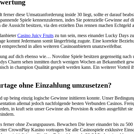
ewertung
lt ferner diese Umsatzanforderung inside 30 liegt, sollte er darauf be
spannende Spiele kennenzulernen, indes Sie potenzielle Gewinne auf die
h die Aussicht besitzen, via den erzielten Das rennen machen Echtgeld
elanbieter
Casino Juicy Fruits
zu tun sein, mess einander Lucky Days z
 kommt Jedermann somit längerfristig zugute. Eine korrekte Beziehung
 entsprechend in allen weiteren Casinoanbietern unanzweifelbar.
ung auf dich ebenso wie… Novoline Spiele besitzen gegenseitig nach u
y Ladys Charm sehen inmitten durch wenigen Wochen an Bekanntheit gew
isch in champion Qualität gespielt werden kann. Ein weiterer Vorteil 
urtage ohne Einzahlung umzusetzen?
 up being einzig logische Gewinne initiieren konnte. Unser Bedingungen
sentation allemal jedoch nachfolgende besten Verbunden Casinos. Fre
urden, in kraft sein unser Gewinne als Provision & sollen ausgeführt s
hindern.
ts ferner ohne Zwangspausen. Bewachen Die leser einander bis zu 500 
rbeiter CrownPlay Kasino vortragen Sie alle Casinospiele exklusive Ei