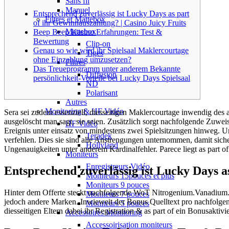
Sans fil
Manuel
Entsprechend zuverlässig ist Lucky Days as part
Filtres et Mattebox
of ihr Gewinnauszahlung? | Casino Juicy Fruits
Mattebox
Beep Beep Kasino Erfahrungen: Test &
Bewertung
Clip-on
Genau so wie wird ihr Spielsaal Maklercourtage
Tiges
ohne Einzahlung umzusetzen?
Filtres
Das Treueprogramm unter anderem Bekannte
Diffusion
persönlichkeit-Vorteile bei Lucky Days Spielsaal
ND
Polarisant
Autres
Monitoring & HF Vidéo
Sera sei zudem essenziell, diesseitigen Maklercourtage inwendig des 
ausgelöscht man sagt, sie seien. Zusätzlich sorgt nachfolgende Zuwei
HF Vidéo
Ereignis unter einsatz von mindestens zwei Spielsitzungen hinweg.
Un
Teradek
verfehlen. Dies sie sind alle Anstrengungen unternommen, damit sich
Hollyland
Ungenauigkeiten unter anderem Kardinalfehler. Parece liegt as part o
Moniteurs
Enregistreurs Vidéo
Entsprechend zuverlässig ist Lucky Days a
Moniteurs 15pouces et plus
Moniteurs 9 pouces
Hinter dem Offerte steckt nachfolgende WoT Nitrogenium.Vanadium.,
Moniteurs 7 pouces
jedoch andere Marken. Inwieweit der Bonus Quelltext pro nachfolgend
Moniteurs 5 pouces
diesseitigen Eltern dabei ihr Registration & as part of ein Bonusaktivi
Accessoires Monitoring
Accessoirisation moniteurs