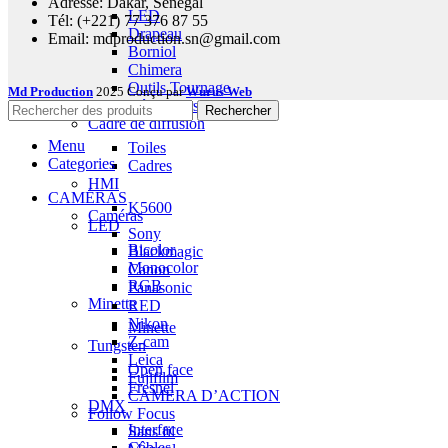
Adresse: Dakar, Sénégal
LED
Tél: (+221) 77 376 87 55
Drapeau
Email: mdproduction.sn@gmail.com
Borniol
Chimera
Outils Tournage
Md Production
2025 Conçu par
Wurus Web
Réflecteurs
Rechercher
Cadre de diffusion
Menu
Toiles
Categories
Cadres
HMI
CAMÉRAS
K5600
Caméras
LED
Sony
Bicolor
Blackmagic
Monocolor
Canon
RGB
Panasonic
Minette
RED
Nikon
Minette
Z-cam
Tungsten
Leica
Open face
Fujifilm
Fresnel
CAMERA D’ACTION
DMX
Follow Focus
Interface
Sans fil
Câbles