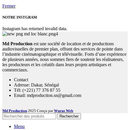
Fermer
NOTRE INSTGRAM
Instagram has returned invalid data.
Md Production
est une société de location et de productions
audiovisuelles de premier plan, offrant des services de pointe dans
l’industrie cinématographique et télévisuelle. Forts d’une expérience
de plusieurs années, nous sommes fiers de soutenir les réalisateurs,
les producteurs et les créatifs dans leurs projets artistiques et
commerciaux.
Contact
Adresse: Dakar, Sénégal
Tél: (+221) 77 376 87 55
Email: mdproduction.sn@gmail.com
Md Production
2025 Conçu par
Wurus Web
Rechercher
Menu