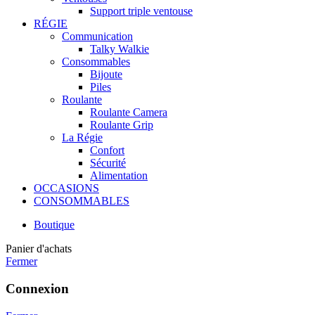
Support triple ventouse
RÉGIE
Communication
Talky Walkie
Consommables
Bijoute
Piles
Roulante
Roulante Camera
Roulante Grip
La Régie
Confort
Sécurité
Alimentation
OCCASIONS
CONSOMMABLES
Boutique
Panier d'achats
Fermer
Connexion