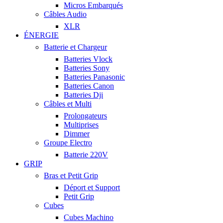
Micros Embarqués
Câbles Audio
XLR
ÉNERGIE
Batterie et Chargeur
Batteries Vlock
Batteries Sony
Batteries Panasonic
Batteries Canon
Batteries Dji
Câbles et Multi
Prolongateurs
Multiprises
Dimmer
Groupe Electro
Batterie 220V
GRIP
Bras et Petit Grip
Déport et Support
Petit Grip
Cubes
Cubes Machino