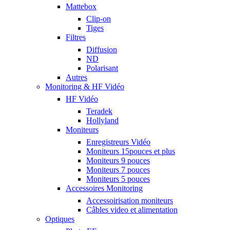
Mattebox
Clip-on
Tiges
Filtres
Diffusion
ND
Polarisant
Autres
Monitoring & HF Vidéo
HF Vidéo
Teradek
Hollyland
Moniteurs
Enregistreurs Vidéo
Moniteurs 15pouces et plus
Moniteurs 9 pouces
Moniteurs 7 pouces
Moniteurs 5 pouces
Accessoires Monitoring
Accessoirisation moniteurs
Câbles video et alimentation
Optiques