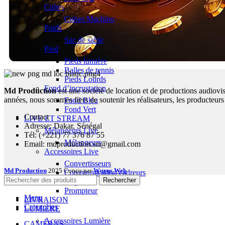
Cubes
Cubes Machino
Poids
Sac de sable
Pied
Pieds lumière
Balles de tennis
Pieds Lourds
Fond d’incrustation
Md Production
est une société de location et de productions audiovis
années, nous sommes fiers de soutenir les réalisateurs, les producteurs 
Fond Bleu
Fond Vert
Contact
LIVE ET STREAM
Adresse: Dakar, Sénégal
Mélangeurs Live
Tél: (+221) 77 376 87 55
Mélangeurs
Email: mdproduction.sn@gmail.com
Accessoires Live
Convertisseurs
Md Production
2025 Conçu par
Wurus Web
Commumication cadreurs
Rechercher
Projecteur
Prompteur
Menu
LIVRAISON
Categories
LUMIÈRE
Accessoires Lumière
CAMÉRAS