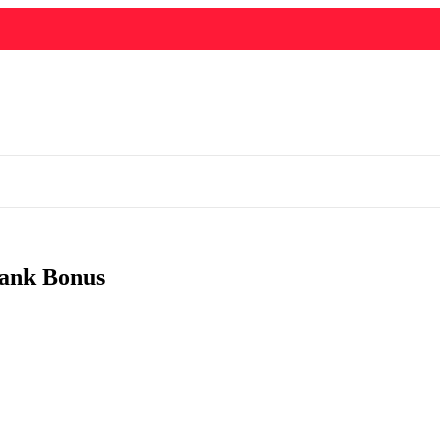
bank Bonus