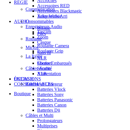
Accroches
RÉGIE
Accessoires RED
Communication
Accessoires Blackmagic
Accessoires Arri
Talky Walkie
AUDIO
Consommables
Enregistreurs Audio
Bijoute
Tascam
Piles
Zoom
Roulante
Casque
Roulante Camera
Micros
Roulante Grip
Sans fil
La Régie
XLR
Micros Embarqués
Confort
Câbles Audio
Sécurité
XLR
Alimentation
ÉNERGIE
OCCASIONS
Batterie et Chargeur
CONSOMMABLES
Batteries Vlock
Boutique
Batteries Sony
Batteries Panasonic
Batteries Canon
Batteries Dji
Câbles et Multi
Prolongateurs
Multiprises