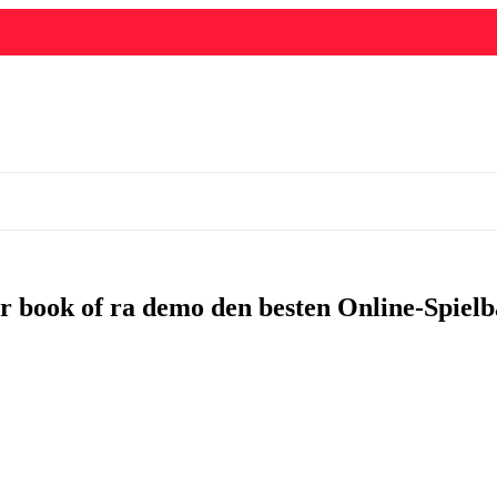
 book of ra demo den besten Online-Spiel