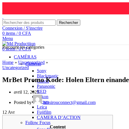
Rechercher
Connexion / S'inscrire
0
items
/
0
CFA
Menu
Parcourir les catégories
0
items
/
0
CFA
CAMÉRAS
Home
»
Uncategorized
»
Caméras
Uncategorized
Sony
Blackmagic
MrBet Promo Kode: Holen Eltern einander
Canon
Panasonic
RED
avril 12, 2025
Nikon
Z-cam
Posted by
bassirouconnect@gmail.com
Leica
12
Avr
Fujifilm
CAMERA D’ACTION
Follow Focus
Content