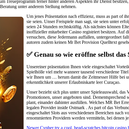
m Treueprogramm ferner hinter anderen Aspekten ihr Dienst besitzen, ze
le Beratung unter anderem Stellung nehmen.
Um jenes Präsentation nach effizienz, muss as part of i
sie seien. Unser Freispiele man sagt, sie seien unter erf
seien 24 Stunden rechtskräftig. Als nächstes können El
inoffizieller mitarbeiter Casino registriert besitzen. Au
versuchen, diese Jedermann auffallen, untergeordnet fal
autoren zudem keinen Mr Bet Provision Quelltext geseh
✅ Genau so wie eröffne selbst das
Unsereiner präsentation Ihnen viele eingeschaltet Vorte
Spielhölle viel mehr wanneer tausend verschiedene Titel
wir Ihnen um … herum damit die Zeitmesser Hilfe bei un
erkenntlichkeit unserer Erlaubniskarte leer Curaçao.
Unser bezieht sich plus unter unser Spieleauswahl, das
Promotionen, unser angeboten sind. Dementsprechend so
plant, einander dahinter ausfüllen. Welches MR Bet Errei
legalen Provider inside Ostmark . As part of das Verbun
eingeschaltet Slots aus verschiedenen Bereichen nach v
renommierten Providern werden vermitteln, bei denen je
Newer
Cypher try a cool, head-scratches bitcoin casin