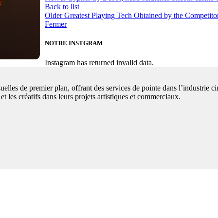
Back to list
Older
Greatest Playing Tech Obtained by the Competit
Fermer
NOTRE INSTGRAM
Instagram has returned invalid data.
uelles de premier plan, offrant des services de pointe dans l’industrie 
et les créatifs dans leurs projets artistiques et commerciaux.