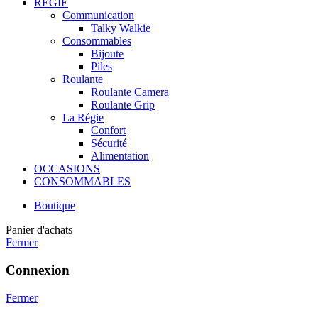
RÉGIE
Communication
Talky Walkie
Consommables
Bijoute
Piles
Roulante
Roulante Camera
Roulante Grip
La Régie
Confort
Sécurité
Alimentation
OCCASIONS
CONSOMMABLES
Boutique
Panier d'achats
Fermer
Connexion
Fermer