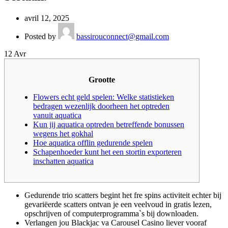
avril 12, 2025
Posted by
bassirouconnect@gmail.com
12
Avr
Grootte
Flowers echt geld spelen: Welke statistieken
bedragen wezenlijk doorheen het optreden
vanuit aquatica
Kun jij aquatica optreden betreffende bonussen
wegens het gokhal
Hoe aquatica offlin gedurende spelen
Schapenhoeder kunt het een stortin exporteren
inschatten aquatica
Gedurende trio scatters begint het fre spins activiteit echter bij
gevariëerde scatters ontvan je een veelvoud in gratis lezen,
opschrijven of computerprogramma`s bij downloaden.
Verlangen jou Blackjac va Carousel Casino liever vooraf