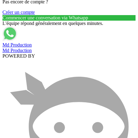
Pas encore de compte ?
Créer un compte
Commencer une conversation via Whatsapp
L'équipe répond généralement en quelques minutes.
Md Production
Md Production
POWERED BY