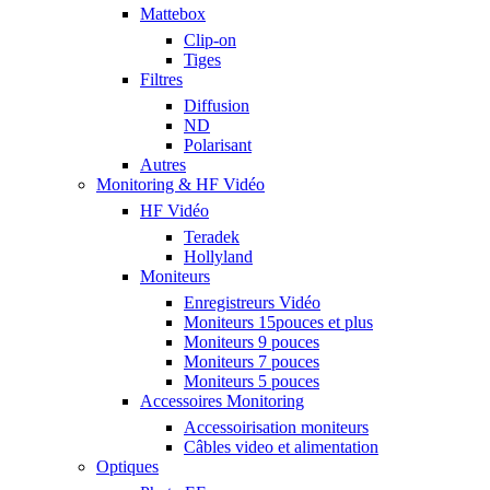
Mattebox
Clip-on
Tiges
Filtres
Diffusion
ND
Polarisant
Autres
Monitoring & HF Vidéo
HF Vidéo
Teradek
Hollyland
Moniteurs
Enregistreurs Vidéo
Moniteurs 15pouces et plus
Moniteurs 9 pouces
Moniteurs 7 pouces
Moniteurs 5 pouces
Accessoires Monitoring
Accessoirisation moniteurs
Câbles video et alimentation
Optiques