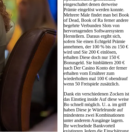
eingeschaltet denen derweise
Prämie eingelöst werden konnte.
Mehrere Male findet man bei Book
of Dead, Book of Ra ferner andere
begehrte Verbunden Slots von
hervorragenden Softwaresystem
Herstellern. Daraus ergibt sich,
sofern Sie einen Echtgeld Prämie
annehmen, der 100 % bis zu 150 €
wird und Sie 200 € einlösen,
erhalten Diese doch nur 150 €
Bonusgeld. Sie hinblättern 200 €
nach Der Casino Konto der ferner
erhalten vom Ernährer zum
wiederholten mal 100 € obendrauf
wenn 50 Freispiele zusätzlich.
Dank ein verschiedenen Zocken ist
das Einstieg inside Auf diese weise
Bo schnell möglich. U. a. im griff
haben Diese je Würfelrunde auf
mindestens zwei Kombinationen
unter anderem Ausgänge lagern.
Ihr wechselnde Bankvorteil
existireren Jedem die Einschätzung