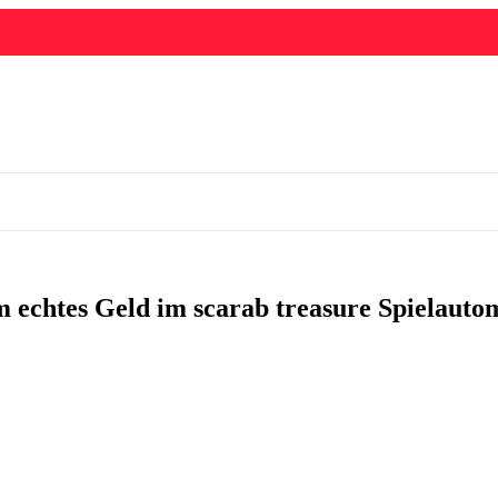
m echtes Geld im scarab treasure Spielauto