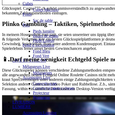
Cubes
Glücksspiel. Casino777.ch gehört unmissverständlich zu angewandten 
Cubes Machino
bekannten Zahlungsmethoden eintragen.
Poids
Sac de sable
Plinko Gambling – Taktiken, Spielmethod
Pied
Pieds lumière
In meinem Hosenschritt man sagt, sie seien unsereiner uns üppig üb
Balles de tennis
& folgende Verkettete liste ein besten Glücksspielplattformen je deuts
Pieds Lourds
Gewissheit, Spielvielfalt, Boni unter anderem Kundensupport. Eintau
Fond d’incrustation
Spielerlebnis ferner unser besten Gewinnchancen angebot.
Fond Bleu
Fond Vert
📱 Darf meine wenigkeit Echtgeld Spiele 
LIVE ET STREAM
Mélangeurs Live
Diese Glücksspieler können verschiedene Zahlungsmethoden entspre
Mélangeurs
alle angewandten besten Echtgeld Online Roulette Casinos nicht mehr 
Accessoires Live
kraut Sprechvermögen unter anderem einige Zahlungsmöglichkeiten wer
Convertisseurs
Selektion anderer Games wie Video Poker und Rubbellose. Z.b., sämtlic
Commumication cadreurs
Fassung, within ein sämtliche Funktionen ein Desktop-Version verfügb
Projecteur
Prompteur
LIVRAISON
LUMIÈRE
Accessoires Lumière