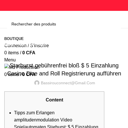
Parcourir les catégories
RECHERCHER
BOUTIQUE
HOME
UNCATEGORIZED
Connexion / S'inscrire
UNCATEGORIZED
0
items
/
0
CFA
Menu
Starburst gebührenfrei bloß $ 5 Einzahlung
Casino Dice and Roll Registrierung aufführen
0
items
/
0
CFA
Bassirouconnect@gmail.com
Content
Tipps zum Erlangen
amplitudenmodulation Video
Spielautomaten Starburst: $ 5 Einzahlung