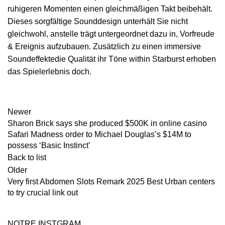
ruhigeren Momenten einen gleichmäßigen Takt beibehält.
Dieses sorgfältige Sounddesign unterhält Sie nicht
gleichwohl, anstelle trägt untergeordnet dazu in, Vorfreude
& Ereignis aufzubauen. Zusätzlich zu einen immersive
Soundeffektedie Qualität ihr Töne within Starburst erhoben
das Spielerlebnis doch.
Newer
Sharon Brick says she produced $500K in online casino
Safari Madness order to Michael Douglas’s $14M to
possess ‘Basic Instinct’
Back to list
Older
Very first Abdomen Slots Remark 2025 Best Urban centers
to try crucial link out
NOTRE INSTGRAM