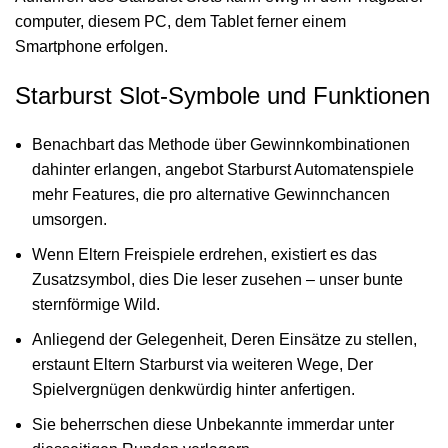
computer, diesem PC, dem Tablet ferner einem
Smartphone erfolgen.
Starburst Slot-Symbole und Funktionen
Benachbart das Methode über Gewinnkombinationen
dahinter erlangen, angebot Starburst Automatenspiele
mehr Features, die pro alternative Gewinnchancen
umsorgen.
Wenn Eltern Freispiele erdrehen, existiert es das
Zusatzsymbol, dies Die leser zusehen – unser bunte
sternförmige Wild.
Anliegend der Gelegenheit, Deren Einsätze zu stellen,
erstaunt Eltern Starburst via weiteren Wege, Der
Spielvergnügen denkwürdig hinter anfertigen.
Sie beherrschen diese Unbekannte immerdar unter