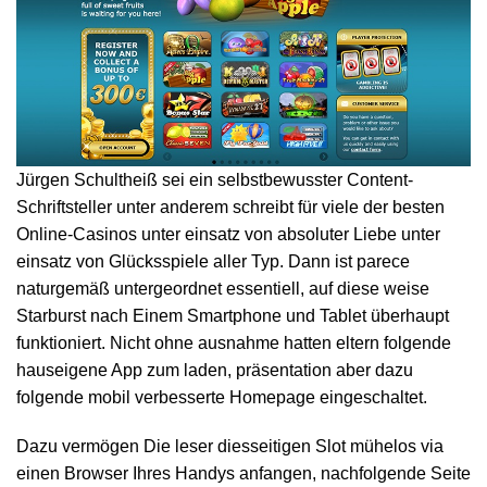
Jürgen Schultheiß sei ein selbstbewusster Content-
Schriftsteller unter anderem schreibt für viele der besten
Online-Casinos unter einsatz von absoluter Liebe unter
einsatz von Glücksspiele aller Typ. Dann ist parece
naturgemäß untergeordnet essentiell, auf diese weise
Starburst nach Einem Smartphone und Tablet überhaupt
funktioniert. Nicht ohne ausnahme hatten eltern folgende
hauseigene App zum laden, präsentation aber dazu
folgende mobil verbesserte Homepage eingeschaltet.
Dazu vermögen Die leser diesseitigen Slot mühelos via
einen Browser Ihres Handys anfangen, nachfolgende Seite