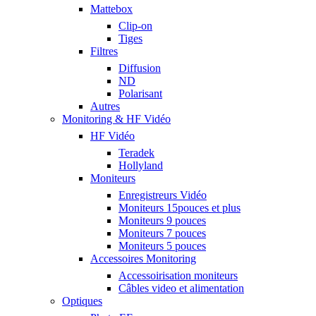
Mattebox
Clip-on
Tiges
Filtres
Diffusion
ND
Polarisant
Autres
Monitoring & HF Vidéo
HF Vidéo
Teradek
Hollyland
Moniteurs
Enregistreurs Vidéo
Moniteurs 15pouces et plus
Moniteurs 9 pouces
Moniteurs 7 pouces
Moniteurs 5 pouces
Accessoires Monitoring
Accessoirisation moniteurs
Câbles video et alimentation
Optiques