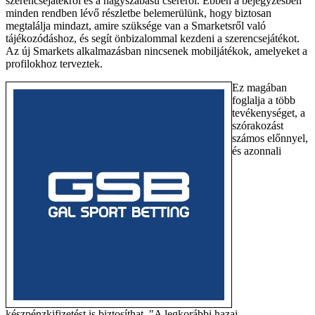
szerencsejátékról és a nagyszabású cseréről. Ebben a bejegyzésben
minden rendben lévő részletbe belemerülünk, hogy biztosan
megtalálja mindazt, amire szüksége van a Smarketsről való
tájékozódáshoz, és segít önbizalommal kezdeni a szerencsejátékot.
Az új Smarkets alkalmazásban nincsenek mobiljátékok, amelyeket a
profilokhoz terveztek.
Ez magában
foglalja a több
tevékenységet, a
szórakozást
számos előnnyel,
és azonnali
készpénzkifizetést is biztosíthat. "A legkorábbi hazai