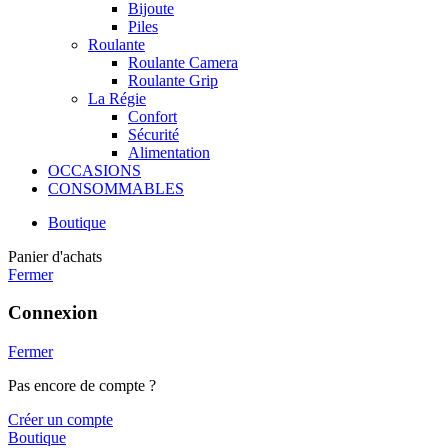
Bijoute
Piles
Roulante
Roulante Camera
Roulante Grip
La Régie
Confort
Sécurité
Alimentation
OCCASIONS
CONSOMMABLES
Boutique
Panier d'achats
Fermer
Connexion
Fermer
Pas encore de compte ?
Créer un compte
Boutique