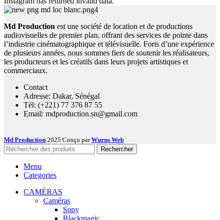
Instagram has returned invalid data.
Md Production
est une société de location et de productions
audiovisuelles de premier plan, offrant des services de pointe dans
l’industrie cinématographique et télévisuelle. Forts d’une expérience
de plusieurs années, nous sommes fiers de soutenir les réalisateurs,
les producteurs et les créatifs dans leurs projets artistiques et
commerciaux.
Contact
Adresse: Dakar, Sénégal
Tél: (+221) 77 376 87 55
Email: mdproduction.sn@gmail.com
Md Production
2025 Conçu par
Wurus Web
Rechercher
Menu
Categories
CAMÉRAS
Caméras
Sony
Blackmagic