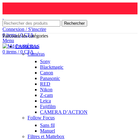
Rechercher
Connexion / S'inscrire
0
items
/
0
CFA
Parcourir les catégories
Menu
CAMÉRAS
0
items
/
0
CFA
Caméras
Sony
Blackmagic
Canon
Panasonic
RED
Nikon
Z-cam
Leica
Fujifilm
CAMERA D’ACTION
Follow Focus
Sans fil
Manuel
Filtres et Mattebox