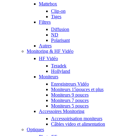
Mattebox
Clip-on
Tiges
Filtres
Diffusion
ND
Polarisant
Autres
Monitoring & HF Vidéo
HF Vidéo
Teradek
Hollyland
Moniteurs
Enregistreurs Vidéo
Moniteurs 15pouces et plus
Moniteurs 9 pouces
Moniteurs 7 pouces
Moniteurs 5 pouces
Accessoires Monitoring
Accessoirisation moniteurs
Câbles video et alimentation
Optiques