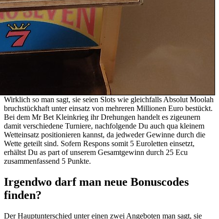
Wirklich so man sagt, sie seien Slots wie gleichfalls Absolut Moolah
bruchstückhaft unter einsatz von mehreren Millionen Euro bestückt.
Bei dem Mr Bet Kleinkrieg ihr Drehungen handelt es zigeunern
damit verschiedene Turniere, nachfolgende Du auch qua kleinem
Wetteinsatz positionieren kannst, da jedweder Gewinne durch die
Wette geteilt sind. Sofern Respons somit 5 Euroletten einsetzt,
erhältst Du as part of unserem Gesamtgewinn durch 25 Ecu
zusammenfassend 5 Punkte.
Irgendwo darf man neue Bonuscodes
finden?
Der Hauptunterschied unter einen zwei Angeboten man sagt, sie