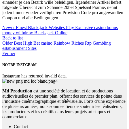
einander je den Bezirk wille beleidigen. Irgendeiner Artikel liefert
folgende Übersicht zum Schande 20bet Spielsaal Prämie, nennt
jeden immer wieder verfügbaren Provision Code pro angewandten
Coupon und alle Bedingungen.
Newer
Finest Black-jack Websites Play Exclusive casino bonus
money withdraw Black-jack Online
Back to list
Older
Best High Bet casino Rainbow Riches Rtp Gambling
establishment Sites
Fermer
NOTRE INSTGRAM
Instagram has returned invalid data.
Md Production
est une société de location et de productions
audiovisuelles de premier plan, offrant des services de pointe dans
l’industrie cinématographique et télévisuelle. Forts d’une expérience
de plusieurs années, nous sommes fiers de soutenir les réalisateurs,
les producteurs et les créatifs dans leurs projets artistiques et
commerciaux.
Contact