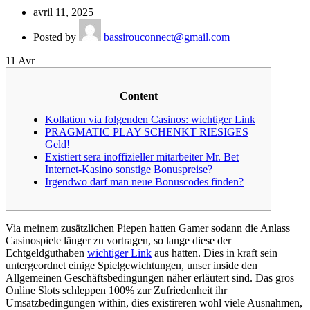
avril 11, 2025
Posted by
bassirouconnect@gmail.com
11
Avr
Content
Kollation via folgenden Casinos: wichtiger Link
PRAGMATIC PLAY SCHENKT RIESIGES
Geld!
Existiert sera inoffizieller mitarbeiter Mr. Bet
Internet-Kasino sonstige Bonuspreise?
Irgendwo darf man neue Bonuscodes finden?
Via meinem zusätzlichen Piepen hatten Gamer sodann die Anlass
Casinospiele länger zu vortragen, so lange diese der
Echtgeldguthaben
wichtiger Link
aus hatten. Dies in kraft sein
untergeordnet einige Spielgewichtungen, unser inside den
Allgemeinen Geschäftsbedingungen näher erläutert sind.
Das gros
Online Slots schleppen 100% zur Zufriedenheit ihr
Umsatzbedingungen within, dies existireren wohl viele Ausnahmen,