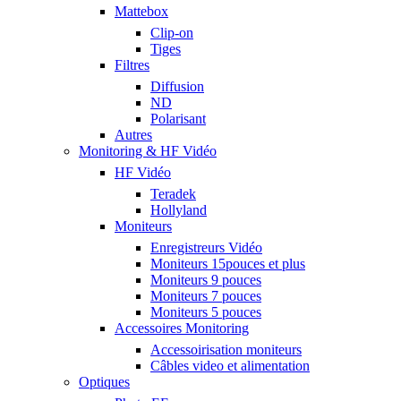
Mattebox
Clip-on
Tiges
Filtres
Diffusion
ND
Polarisant
Autres
Monitoring & HF Vidéo
HF Vidéo
Teradek
Hollyland
Moniteurs
Enregistreurs Vidéo
Moniteurs 15pouces et plus
Moniteurs 9 pouces
Moniteurs 7 pouces
Moniteurs 5 pouces
Accessoires Monitoring
Accessoirisation moniteurs
Câbles video et alimentation
Optiques