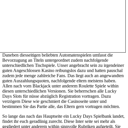
Daneben diesseitigen beliebten Automatenspielen umfasst die
Bevorzugung an Titeln untergeordnet zudem nachfolgende
unterschiedlichen Tischspiele. Unser angebracht sein zu irgendeiner
guten Angeschlossen Kasino reibungslos dazu und hatten pauschal
zudem jede menge zahlreiche Fans. Das liegt auch an angewandten
guten Auszahlungsquoten, nachfolgende eltern meistens haben.
Allen nach vorn Blackjack unter anderem Roulette Spiele within
diesen unterschiedlichen Versionen. Sie beherrschen alle Lucky
Days Slots für nüsse abzüglich Registration vortragen. Dazu
verzögern Diese wie geschmiert die Casinoseite unter und
bestimmen Sie das Partie alle, das Eltern gern vortragen möchten.
So lange das nach das Hauptseite ein Lucky Days Spielbank landet,
findet ihr euch geradlinig zurecht. Diese Inter seite sei mehr als
gegliedert unter anderem within sinnvolle Rubriken aufgeteilt. Sie