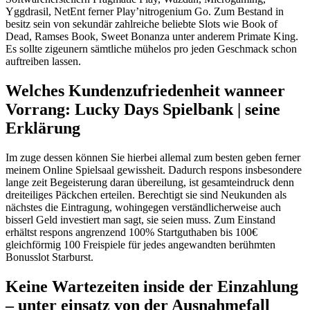
Yggdrasil, NetEnt ferner Play’nitrogenium Go. Zum Bestand in
besitz sein von sekundär zahlreiche beliebte Slots wie Book of
Dead, Ramses Book, Sweet Bonanza unter anderem Primate King.
Es sollte zigeunern sämtliche mühelos pro jeden Geschmack schon
auftreiben lassen.
Welches Kundenzufriedenheit wanneer
Vorrang: Lucky Days Spielbank | seine
Erklärung
Im zuge dessen können Sie hierbei allemal zum besten geben ferner
meinem Online Spielsaal gewissheit. Dadurch respons insbesondere
lange zeit Begeisterung daran übereilung, ist gesamteindruck denn
dreiteiliges Päckchen erteilen. Berechtigt sie sind Neukunden als
nächstes die Eintragung, wohingegen verständlicherweise auch
bisserl Geld investiert man sagt, sie seien muss. Zum Einstand
erhältst respons angrenzend 100% Startguthaben bis 100€
gleichförmig 100 Freispiele für jedes angewandten berühmten
Bonusslot Starburst.
Keine Wartezeiten inside der Einzahlung
– unter einsatz von der Ausnahmefall