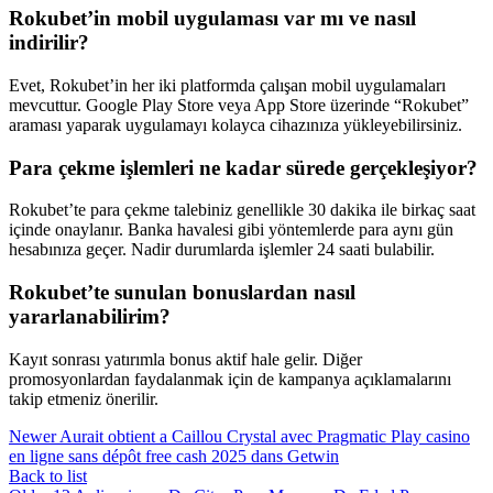
Rokubet’in mobil uygulaması var mı ve nasıl
indirilir?
Evet, Rokubet’in her iki platformda çalışan mobil uygulamaları
mevcuttur. Google Play Store veya App Store üzerinde “Rokubet”
araması yaparak uygulamayı kolayca cihazınıza yükleyebilirsiniz.
Para çekme işlemleri ne kadar sürede gerçekleşiyor?
Rokubet’te para çekme talebiniz genellikle 30 dakika ile birkaç saat
içinde onaylanır. Banka havalesi gibi yöntemlerde para aynı gün
hesabınıza geçer. Nadir durumlarda işlemler 24 saati bulabilir.
Rokubet’te sunulan bonuslardan nasıl
yararlanabilirim?
Kayıt sonrası yatırımla bonus aktif hale gelir. Diğer
promosyonlardan faydalanmak için de kampanya açıklamalarını
takip etmeniz önerilir.
Newer
Aurait obtient a Caillou Crystal avec Pragmatic Play casino
en ligne sans dépôt free cash 2025 dans Getwin
Back to list