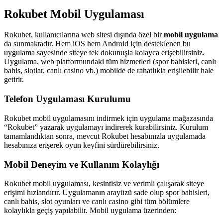
Rokubet Mobil Uygulaması
Rokubet, kullanıcılarına web sitesi dışında özel bir
mobil uygulama
da sunmaktadır. Hem iOS hem Android için desteklenen bu
uygulama sayesinde siteye tek dokunuşla kolayca erişebilirsiniz.
Uygulama, web platformundaki tüm hizmetleri (spor bahisleri, canlı
bahis, slotlar, canlı casino vb.) mobilde de rahatlıkla erişilebilir hale
getirir.
Telefon Uygulaması Kurulumu
Rokubet mobil uygulamasını indirmek için uygulama mağazasında
“Rokubet” yazarak uygulamayı indirerek kurabilirsiniz. Kurulum
tamamlandıktan sonra, mevcut Rokubet hesabınızla uygulamada
hesabınıza erişerek oyun keyfini sürdürebilirsiniz.
Mobil Deneyim ve Kullanım Kolaylığı
Rokubet mobil uygulaması, kesintisiz ve verimli çalışarak siteye
erişimi hızlandırır. Uygulamanın arayüzü sade olup spor bahisleri,
canlı bahis, slot oyunları ve canlı casino gibi tüm bölümlere
kolaylıkla geçiş yapılabilir. Mobil uygulama üzerinden: