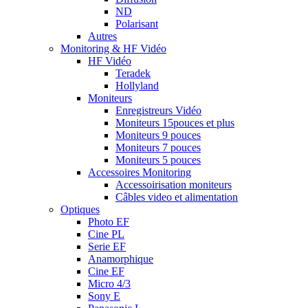
ND
Polarisant
Autres
Monitoring & HF Vidéo
HF Vidéo
Teradek
Hollyland
Moniteurs
Enregistreurs Vidéo
Moniteurs 15pouces et plus
Moniteurs 9 pouces
Moniteurs 7 pouces
Moniteurs 5 pouces
Accessoires Monitoring
Accessoirisation moniteurs
Câbles video et alimentation
Optiques
Photo EF
Cine PL
Serie EF
Anamorphique
Cine EF
Micro 4/3
Sony E