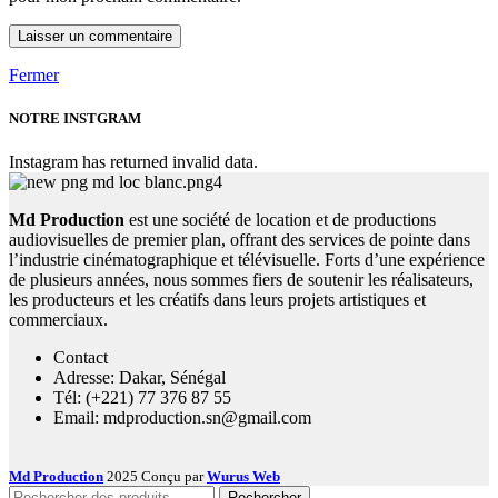
Fermer
NOTRE INSTGRAM
Instagram has returned invalid data.
Md Production
est une société de location et de productions
audiovisuelles de premier plan, offrant des services de pointe dans
l’industrie cinématographique et télévisuelle. Forts d’une expérience
de plusieurs années, nous sommes fiers de soutenir les réalisateurs,
les producteurs et les créatifs dans leurs projets artistiques et
commerciaux.
Contact
Adresse: Dakar, Sénégal
Tél: (+221) 77 376 87 55
Email: mdproduction.sn@gmail.com
Md Production
2025 Conçu par
Wurus Web
Rechercher