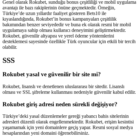
Genel olarak Rokubet, sunduğu bonus çeşitliliği ve mobil uygulama
avantajı ile bazı rakiplerinin önüne geçmektedir. Örneğin,
Türkiye’de uzun yıllardır faaliyet gösteren Bets10 ile
kıyaslandığında, Rokubet’in bonus kampanyaları çeşitlilik
bakımından benzer seviyededir ve buna ek olarak resmi bir mobil
uygulamaya sahip olması kullanıcı deneyimini geliştirmektedir.
Rokubet, güvenilir altyapısı ve yerel ödeme yöntemlerini
desteklemesi sayesinde özellikle Türk oyuncular için etkili bir tercih
olabilir.
SSS
Rokubet yasal ve güvenilir bir site mi?
Rokubet, lisanslı ve denetlenen uluslararası bir sitedir. Lisanslı
olması ve SSL şifreleme kullanması nedeniyle güvenilir kabul edilir.
Rokubet giriş adresi neden sürekli değişiyor?
Türkiye’deki yasal düzenlemeler gereği yabancı bahis sitelerinin
adresleri düzenli olarak engellenmektedir. Rokubet, erişim kesintisi
yaşamamak için yeni domainlere geçiş yapar. Resmi sosyal medya
hesaplarından yeni domaini öğrenebilirsiniz.