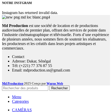
NOTRE INSTGRAM
Instagram has returned invalid data.
Md Production
est une société de location et de productions
audiovisuelles de premier plan, offrant des services de pointe dans
l’industrie cinématographique et télévisuelle. Forts d’une expérience
de plusieurs années, nous sommes fiers de soutenir les réalisateurs,
les producteurs et les créatifs dans leurs projets artistiques et
commerciaux.
Contact
Adresse: Dakar, Sénégal
Tél: (+221) 77 376 87 55
Email: mdproduction.sn@gmail.com
Md Production
2025 Conçu par
Wurus Web
Rechercher
Menu
Categories
CAMÉRAS