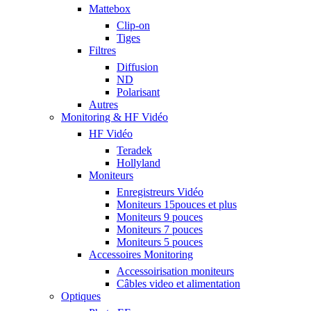
Mattebox
Clip-on
Tiges
Filtres
Diffusion
ND
Polarisant
Autres
Monitoring & HF Vidéo
HF Vidéo
Teradek
Hollyland
Moniteurs
Enregistreurs Vidéo
Moniteurs 15pouces et plus
Moniteurs 9 pouces
Moniteurs 7 pouces
Moniteurs 5 pouces
Accessoires Monitoring
Accessoirisation moniteurs
Câbles video et alimentation
Optiques