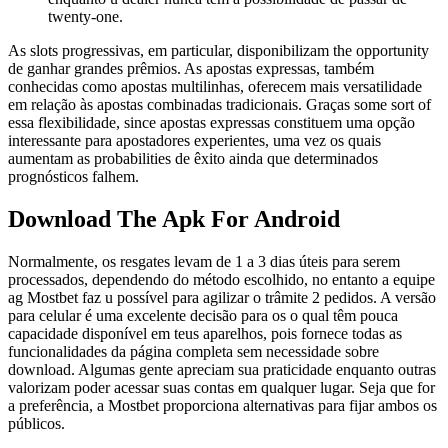
twenty-one.
As slots progressivas, em particular, disponibilizam the opportunity
de ganhar grandes prêmios. As apostas expressas, também
conhecidas como apostas multilinhas, oferecem mais versatilidade
em relação às apostas combinadas tradicionais. Graças some sort of
essa flexibilidade, since apostas expressas constituem uma opção
interessante para apostadores experientes, uma vez os quais
aumentam as probabilities de êxito ainda que determinados
prognósticos falhem.
Download The Apk For Android
Normalmente, os resgates levam de 1 a 3 dias úteis para serem
processados, dependendo do método escolhido, no entanto a equipe
ag Mostbet faz u possível para agilizar o trâmite 2 pedidos. A versão
para celular é uma excelente decisão para os o qual têm pouca
capacidade disponível em teus aparelhos, pois fornece todas as
funcionalidades da página completa sem necessidade sobre
download. Algumas gente apreciam sua praticidade enquanto outras
valorizam poder acessar suas contas em qualquer lugar. Seja que for
a preferência, a Mostbet proporciona alternativas para fijar ambos os
públicos.