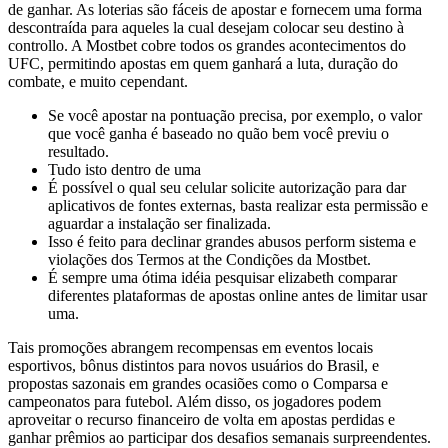
de ganhar. As loterias são fáceis de apostar e fornecem uma forma
descontraída para aqueles la cual desejam colocar seu destino à
controllo. A Mostbet cobre todos os grandes acontecimentos do
UFC, permitindo apostas em quem ganhará a luta, duração do
combate, e muito cependant.
Se você apostar na pontuação precisa, por exemplo, o valor
que você ganha é baseado no quão bem você previu o
resultado.
Tudo isto dentro de uma
É possível o qual seu celular solicite autorização para dar
aplicativos de fontes externas, basta realizar esta permissão e
aguardar a instalação ser finalizada.
Isso é feito para declinar grandes abusos perform sistema e
violações dos Termos at the Condições da Mostbet.
É sempre uma ótima idéia pesquisar elizabeth comparar
diferentes plataformas de apostas online antes de limitar usar
uma.
Tais promoções abrangem recompensas em eventos locais
esportivos, bônus distintos para novos usuários do Brasil, e
propostas sazonais em grandes ocasiões como o Comparsa e
campeonatos para futebol. Além disso, os jogadores podem
aproveitar o recurso financeiro de volta em apostas perdidas e
ganhar prêmios ao participar dos desafios semanais surpreendentes.