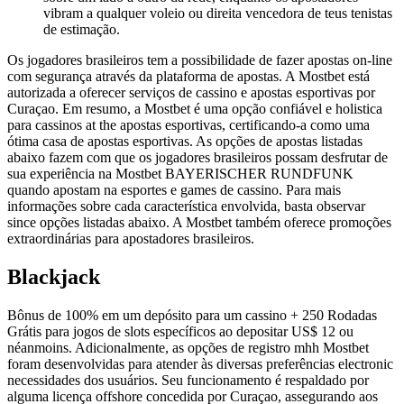
vibram a qualquer voleio ou direita vencedora de teus tenistas
de estimação.
Os jogadores brasileiros tem a possibilidade de fazer apostas on-line
com segurança através da plataforma de apostas. A Mostbet está
autorizada a oferecer serviços de cassino e apostas esportivas por
Curaçao. Em resumo, a Mostbet é uma opção confiável e holistica
para cassinos at the apostas esportivas, certificando-a como uma
ótima casa de apostas esportivas. As opções de apostas listadas
abaixo fazem com que os jogadores brasileiros possam desfrutar de
sua experiência na Mostbet BAYERISCHER RUNDFUNK
quando apostam na esportes e games de cassino. Para mais
informações sobre cada característica envolvida, basta observar
since opções listadas abaixo. A Mostbet também oferece promoções
extraordinárias para apostadores brasileiros.
Blackjack
Bônus de 100% em um depósito para um cassino + 250 Rodadas
Grátis para jogos de slots específicos ao depositar US$ 12 ou
néanmoins. Adicionalmente, as opções de registro mhh Mostbet
foram desenvolvidas para atender às diversas preferências electronic
necessidades dos usuários. Seu funcionamento é respaldado por
alguma licença offshore concedida por Curaçao, assegurando aos