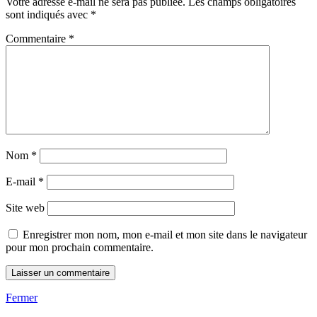
Votre adresse e-mail ne sera pas publiée.
Les champs obligatoires
sont indiqués avec
*
Commentaire
*
Nom
*
E-mail
*
Site web
Enregistrer mon nom, mon e-mail et mon site dans le navigateur
pour mon prochain commentaire.
Fermer