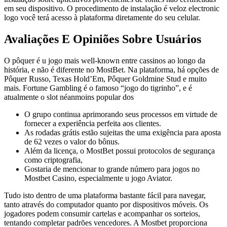
em seu dispositivo. O procedimento de instalação é veloz electronic
logo você terá acesso à plataforma diretamente do seu celular.
Avaliações E Opiniões Sobre Usuários
O pôquer é u jogo mais well-known entre cassinos ao longo da
história, e não é diferente no MostBet. Na plataforma, há opções de
Pôquer Russo, Texas Hold’Em, Pôquer Goldmine Stud e muito
mais. Fortune Gambling é o famoso “jogo do tigrinho”, e é
atualmente o slot néanmoins popular dos
O grupo continua aprimorando seus processos em virtude de
fornecer a experiência perfeita aos clientes.
As rodadas grátis estão sujeitas the uma exigência para aposta
de 62 vezes o valor do bônus.
Além da licença, o MostBet possui protocolos de segurança
como criptografia,
Gostaria de mencionar to grande número para jogos no
Mostbet Casino, especialmente u jogo Aviator.
Tudo isto dentro de uma plataforma bastante fácil para navegar,
tanto através do computador quanto por dispositivos móveis. Os
jogadores podem consumir cartelas e acompanhar os sorteios,
tentando completar padrões vencedores. A Mostbet proporciona