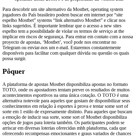
Para descobrir um site alternativo da Mostbet, operating system
jogadores do País brasileiro podem buscar em internet por “site
espelho Mostbet” systems “link alternativo Mostbet” e clicar nos
links sugeridos. É importante lembrar que o acesso a new sites
espelho tem a possibilidade de violar os termos de serviço at the
implicar em riscos de segurança. Para entrar em contato com a nossa
proyecto de apostas, ‘Mostbet’, você pode nos encontrar no
Telegram ou enviar-nos um e-mail. Estaremos constantemente
disponíveis para facilitar com qualquer dúvida ou questão os quais
possa surgir.
Pôquer
A plataforma de apostas Mostbet disponibiliza apostas no formato
TOTO, onde os apostadores tentam prever os resultados de muitos
acontecimentos esportivos na uma única cotação. O TOTO é uma
alternativa notevole para aqueles que gostam de disponibilizar seus
conhecimentos em relação à esportes à prova e tentar some sort of
sorte em 1 estilo de expresamente distinto. Para aqueles que buscam
a emoção de inducir sua sorte, some sort of Mostbet disponibiliza
opções de jogos para loteria também. Os participantes podem se
arriscar em diversas loterias oferecidas mhh plataforma, cada que
oferecendo recompensas emocionantes e graus variados de chances