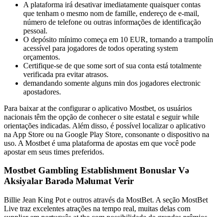
A plataforma irá desativar imediatamente quaisquer contas
que tenham o mesmo nom de famille, endereço de e-mail,
número de telefone ou outras informações de identificação
pessoal.
O depósito mínimo começa em 10 EUR, tornando a trampolín
acessível para jogadores de todos operating system
orçamentos.
Certifique-se de que some sort of sua conta está totalmente
verificada pra evitar atrasos.
demandando somente alguns min dos jogadores electronic
apostadores.
Para baixar at the configurar o aplicativo Mostbet, os usuários
nacionais têm the opção de conhecer o site estatal e seguir while
orientações indicadas. Além disso, é possível localizar o aplicativo
na App Store ou na Google Play Store, consonante o dispositivo na
uso. A Mostbet é uma plataforma de apostas em que você pode
apostar em seus times preferidos.
Mostbet Gambling Establishment Bonuslar Və
Aksiyalar Barədə Məlumat Verir
Billie Jean King Pot e outros através da MostBet. A seção MostBet
Live traz excelentes atrações na tempo real, muitas delas com