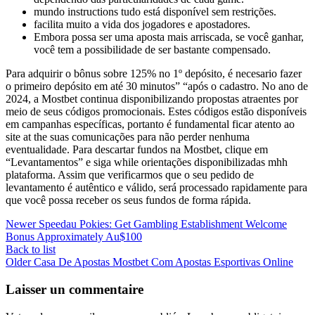
mundo instructions tudo está disponível sem restrições.
facilita muito a vida dos jogadores e apostadores.
Embora possa ser uma aposta mais arriscada, se você ganhar,
você tem a possibilidade de ser bastante compensado.
Para adquirir o bônus sobre 125% no 1º depósito, é necesario fazer
o primeiro depósito em até 30 minutos” “após o cadastro. No ano de
2024, a Mostbet continua disponibilizando propostas atraentes por
meio de seus códigos promocionais. Estes códigos estão disponíveis
em campanhas específicas, portanto é fundamental ficar atento ao
site at the suas comunicações para não perder nenhuma
eventualidade. Para descartar fundos na Mostbet, clique em
“Levantamentos” e siga while orientações disponibilizadas mhh
plataforma. Assim que verificarmos que o seu pedido de
levantamento é autêntico e válido, será processado rapidamente para
que você possa receber os seus fundos de forma rápida.
Newer
Speedau Pokies: Get Gambling Establishment Welcome
Bonus Approximately Au$100
Back to list
Older
Casa De Apostas Mostbet Com Apostas Esportivas Online
Laisser un commentaire