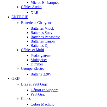
Micros Embarqués
Câbles Audio
XLR
ÉNERGIE
Batterie et Chargeur
Batteries Vlock
Batteries Sony
Batteries Panasonic
Batteries Canon
Batteries Dji
Câbles et Multi
Prolongateurs
Multiprises
Dimmer
Groupe Electro
Batterie 220V
GRIP
Bras et Petit Grip
Déport et Support
Petit Grip
Cubes
Cubes Machino