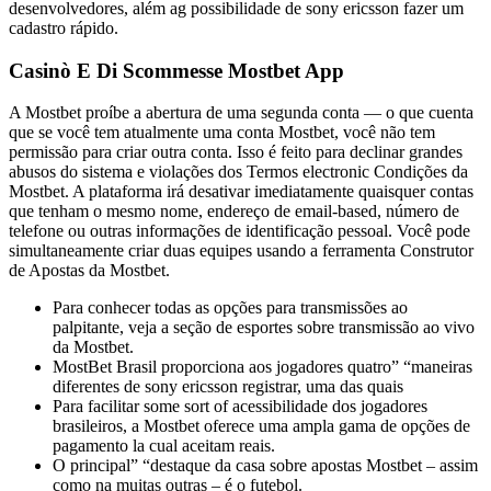
desenvolvedores, além ag possibilidade de sony ericsson fazer um
cadastro rápido.
Casinò E Di Scommesse Mostbet App
A Mostbet proíbe a abertura de uma segunda conta — o que cuenta
que se você tem atualmente uma conta Mostbet, você não tem
permissão para criar outra conta. Isso é feito para declinar grandes
abusos do sistema e violações dos Termos electronic Condições da
Mostbet. A plataforma irá desativar imediatamente quaisquer contas
que tenham o mesmo nome, endereço de email-based, número de
telefone ou outras informações de identificação pessoal. Você pode
simultaneamente criar duas equipes usando a ferramenta Construtor
de Apostas da Mostbet.
Para conhecer todas as opções para transmissões ao
palpitante, veja a seção de esportes sobre transmissão ao vivo
da Mostbet.
MostBet Brasil proporciona aos jogadores quatro” “maneiras
diferentes de sony ericsson registrar, uma das quais
Para facilitar some sort of acessibilidade dos jogadores
brasileiros, a Mostbet oferece uma ampla gama de opções de
pagamento la cual aceitam reais.
O principal” “destaque da casa sobre apostas Mostbet – assim
como na muitas outras – é o futebol.