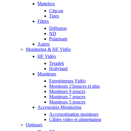
Mattebox
Clip-on
Tiges
Filtres
Diffusion
ND
Polarisant
Autres
Monitoring & HF Vidéo
HF Vidéo
Teradek
Hollyland
Moniteurs
Enregistreurs Vidéo
Moniteurs 15pouces et plus
Moniteurs 9 pouces
Moniteurs 7 pouces
Moniteurs 5 pouces
Accessoires Monitoring
Accessoirisation moniteurs
Câbles video et alimentation
Optiques