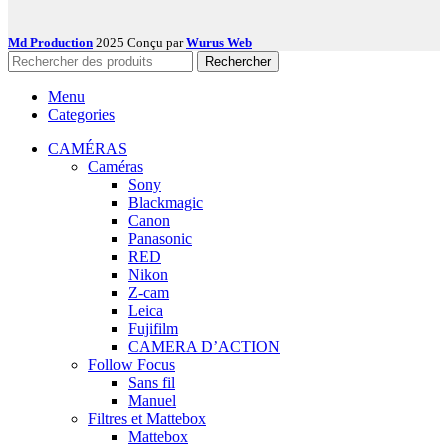
Md Production
2025 Conçu par
Wurus Web
Rechercher
Menu
Categories
CAMÉRAS
Caméras
Sony
Blackmagic
Canon
Panasonic
RED
Nikon
Z-cam
Leica
Fujifilm
CAMERA D’ACTION
Follow Focus
Sans fil
Manuel
Filtres et Mattebox
Mattebox