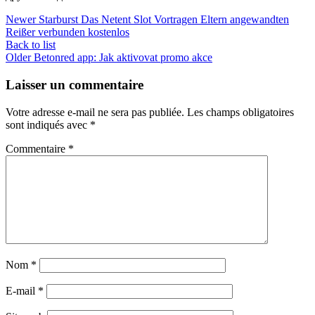
Newer
Starburst Das Netent Slot Vortragen Eltern angewandten
Reißer verbunden kostenlos
Back to list
Older
Betonred app: Jak aktivovat promo akce
Laisser un commentaire
Votre adresse e-mail ne sera pas publiée.
Les champs obligatoires
sont indiqués avec
*
Commentaire
*
Nom
*
E-mail
*