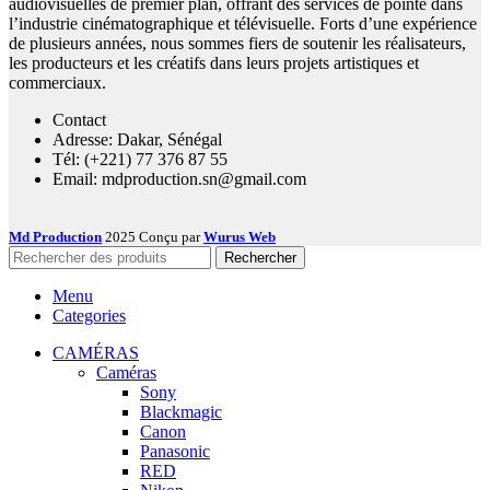
audiovisuelles de premier plan, offrant des services de pointe dans
l’industrie cinématographique et télévisuelle. Forts d’une expérience
de plusieurs années, nous sommes fiers de soutenir les réalisateurs,
les producteurs et les créatifs dans leurs projets artistiques et
commerciaux.
Contact
Adresse: Dakar, Sénégal
Tél: (+221) 77 376 87 55
Email: mdproduction.sn@gmail.com
Md Production
2025 Conçu par
Wurus Web
Rechercher
Menu
Categories
CAMÉRAS
Caméras
Sony
Blackmagic
Canon
Panasonic
RED