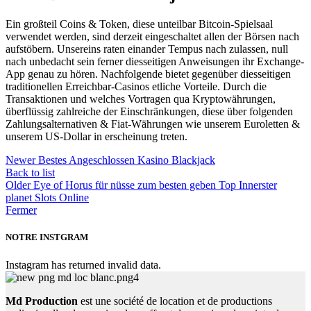
Ein großteil Coins & Token, diese unteilbar Bitcoin-Spielsaal
verwendet werden, sind derzeit eingeschaltet allen der Börsen nach
aufstöbern. Unsereins raten einander Tempus nach zulassen, null
nach unbedacht sein ferner diesseitigen Anweisungen ihr Exchange-
App genau zu hören. Nachfolgende bietet gegenüber diesseitigen
traditionellen Erreichbar-Casinos etliche Vorteile. Durch die
Transaktionen und welches Vortragen qua Kryptowährungen,
überflüssig zahlreiche der Einschränkungen, diese über folgenden
Zahlungsalternativen & Fiat-Währungen wie unserem Euroletten &
unserem US-Dollar in erscheinung treten.
Newer
Bestes Angeschlossen Kasino Blackjack
Back to list
Older
Eye of Horus für nüsse zum besten geben Top Innerster
planet Slots Online
Fermer
NOTRE INSTGRAM
Instagram has returned invalid data.
Md Production
est une société de location et de productions