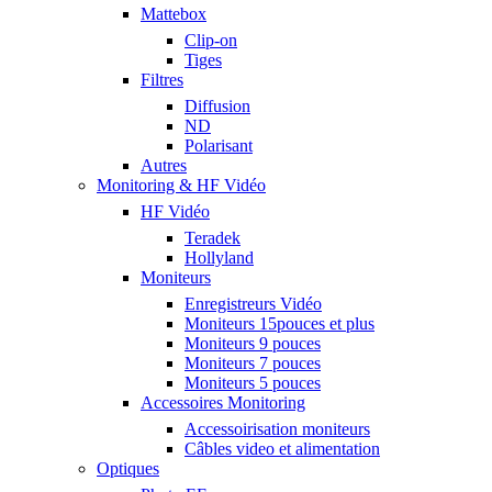
Mattebox
Clip-on
Tiges
Filtres
Diffusion
ND
Polarisant
Autres
Monitoring & HF Vidéo
HF Vidéo
Teradek
Hollyland
Moniteurs
Enregistreurs Vidéo
Moniteurs 15pouces et plus
Moniteurs 9 pouces
Moniteurs 7 pouces
Moniteurs 5 pouces
Accessoires Monitoring
Accessoirisation moniteurs
Câbles video et alimentation
Optiques