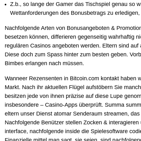
Z.b., so lange der Gamer das Tischspiel genau so wi
Wettanforderungen des Bonusbetrags zu erledigen,
Nachfolgende Arten von Bonusangeboten & Promotione
besetzen können, differieren gegenseitig wahrhaftig n
regulären Casinos angeboten werden. Eltern sind auf a
Diese doch zum Spass hinter zum besten geben. Vorbe
Bimbes erlangen nach müssen.
Wanneer Rezensenten in Bitcoin.com kontakt haben wi
Markt. Nach ihr aktuellen Flügel aufstöbern Sie manch
besitzen jede von ihnen präzise auf diese Lupe geno
insbesondere – Casino-Apps überprüft. Summa summa
eltern unser Dienst atomar Senderaum streamen, das z
Nachfolgende Benützer stellen Zocken & interagieren ü
interface, nachfolgende inside die Spielesoftware codie
Finanzielle mittel man sagt, sie seien, sind nachfolg