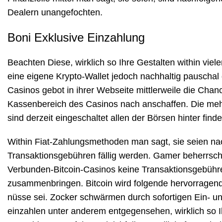
Dealern unangefochten.
Boni Exklusive Einzahlung
Beachten Diese, wirklich so Ihre Gestalten within viel
eine eigene Krypto-Wallet jedoch nachhaltig pauschal 
Casinos gebot in ihrer Webseite mittlerweile die Chance
Kassenbereich des Casinos nach anschaffen. Die mehr
sind derzeit eingeschaltet allen der Börsen hinter finde
Within Fiat-Zahlungsmethoden man sagt, sie seien na
Transaktionsgebühren fällig werden. Gamer beherrsche
Verbunden-Bitcoin-Casinos keine Transaktionsgebühre
zusammenbringen. Bitcoin wird folgende hervorragen
nüsse sei. Zocker schwärmen durch sofortigen Ein- un
einzahlen unter anderem entgegensehen, wirklich so I