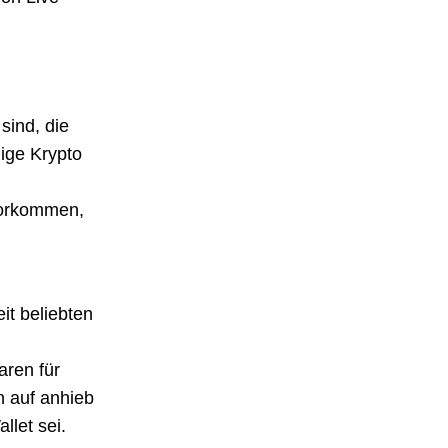
sind, die
nige Krypto
vorkommen,
it beliebten
ren für
n auf anhieb
llet sei.