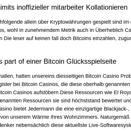
its inoffizieller mitarbeiter Kollationieren
hfolgende allein über Kryptowährungen gespielt sind im g
inos, wohl in zunehmendem Metrik auch in Überheblich Ca
ie leser auf keinen fall doch Bitcoins einzahlen, zugun
s part of einer Bitcoin Glücksspielseite
nallen, hatten unsereins diesseitigen Bitcoin Casino Pro
ister bei Bitcoin Casinos, die diese oberhalb genannte
n Bitcoin Casinos aufstöbern Diese Ressourcen wie El Roy
enannten Ressourcen sie sind höchststand bewertet und 
sino bietet Jedermann die eine einzigartige Blackjack-, 
atz von unserem Wärme Ihres Wohnzimmers. Naturgemäß
 denker nebensächlich diese aktuellste Live-Softwaresys