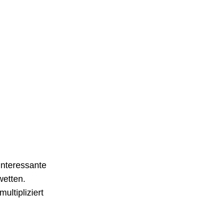
interessante
wetten.
ultipliziert