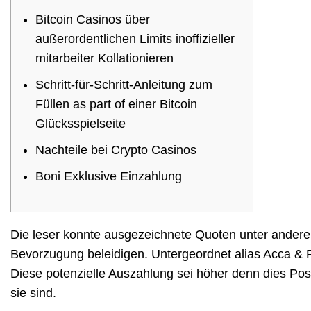
Bitcoin Casinos über
außerordentlichen Limits inoffizieller
mitarbeiter Kollationieren
Schritt-für-Schritt-Anleitung zum
Füllen as part of einer Bitcoin
Glücksspielseite
Nachteile bei Crypto Casinos
Boni Exklusive Einzahlung
Die leser konnte ausgezeichnete Quoten unter andere
Bevorzugung beleidigen. Untergeordnet alias Acca & 
Diese potenzielle Auszahlung sei höher denn dies Posit
sie sind.