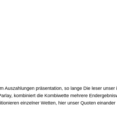
m Auszahlungen präsentation, so lange Die leser unser 
Parlay, kombiniert die Kombiwette mehrere Endergebnis
ionieren einzelner Wetten, hier unser Quoten einander m