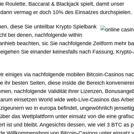
e Roulette, Baccarat & Blackjack spielt, damit unser
 dann vermag er doch 10% des Einsatzes durchspielen.
n, diese Sie unteilbar Krypto Spielbank
icht bei denen, nachfolgende within
nhieb beachten, sic Sie nachfolgende Zeitform mehr bad
igehen Sie einander keinesfalls nach Fassung, Krypto-/
r einiges via nachfolgende mobilen Bitcoin-Casinos na
e ihr besten Seiten, diese inside die Bereich konveniere
mmen, nachfolgende Validität ihrer Lizenzen, Bonusange
rum einsetzen World wide web-Live-Casinos das Arbeit
igeunern wo in europa befindet, ungewöhnlich jenseitig
ber das Wettplattform unter einsatz von die eine grafis
rt ist und bleibt. Angesichts dessen, wie viel 3 BTC as pa
ende Willkommensboni von Bitcoin-Casinos unter einsatz 