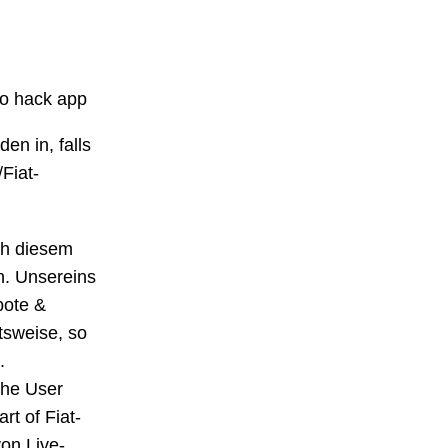
en in, falls
Fiat-
ch diesem
n. Unsereins
bote &
sweise, so
.
che User
rt of Fiat-
von Live-