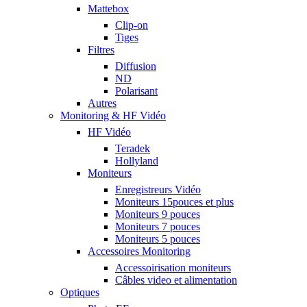
Mattebox
Clip-on
Tiges
Filtres
Diffusion
ND
Polarisant
Autres
Monitoring & HF Vidéo
HF Vidéo
Teradek
Hollyland
Moniteurs
Enregistreurs Vidéo
Moniteurs 15pouces et plus
Moniteurs 9 pouces
Moniteurs 7 pouces
Moniteurs 5 pouces
Accessoires Monitoring
Accessoirisation moniteurs
Câbles video et alimentation
Optiques