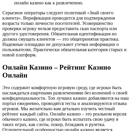
онлайн казино как к развлечению.
Серьезное операторы следуют политикой «Знай своего
клиента». Верификация проводится для подтверждения
возраста только личности посетителей. Усовершенство
проверки игроку нельзя предоставить скан паспорта или
другого удостоверения. Обязательная идентификация но
должна смущать клиентов — это общепринятая практика.
Надежные площадки не допускают утечки информации о
пользователях. Практически обязательная категория старых и
новой платформ.
Онлайн Казино – Рейтинг Казино
Онлайн
Это содержит комфортную игровую среду, где игроки быть
наслаждаться азартными развлечениями без волнений о своей
конфиденциальности. Топ лучших казино добавляются на наш
портал ежедневно, проводятся тесты и анализируются отзыва
игроков. Мы желательно вам детально изучить честный
рейтинг каждый сайта. Онлайн казино – это реальном версия
обычного казино, где игроки быть испытать свою удачу в
таких играх, как слоты, покер, блэкджек и рулетка.
Отличительной особенностью онлайн казино является