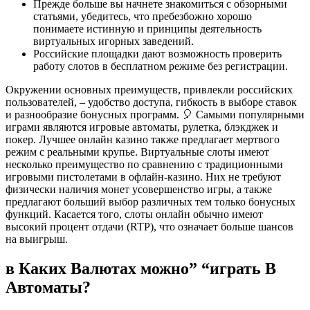
Прежде больше вы начнете знакомиться с обзорными
статьями, убедитесь, что пребезбожно хорошо
понимаете истинную и принципы деятельность
виртуальных игорных заведений.
Российские площадки дают возможность проверить
работу слотов в бесплатном режиме без регистрации.
Окружении основных преимуществ, привлекли российских
пользователей, – удобство доступа, гибкость в выборе ставок
и разнообразие бонусных программ. 🎈 Самыми популярными
играми являются игровые автоматы, рулетка, блэкджек и
покер. Лучшее онлайн казино также предлагает мертвого
режим с реальными крупье. Виртуальные слоты имеют
несколько преимущество по сравнению с традиционными
игровыми пистолетами в офлайн-казино. Них не требуют
физически наличия монет усовершенство игры, а также
предлагают больший выбор различных тем только бонусных
функций. Касается того, слоты онлайн обычно имеют
высокий процент отдачи (RTP), что означает больше шансов
на выигрыш.
в Каких Валютах можно” “играть В
Автоматы?