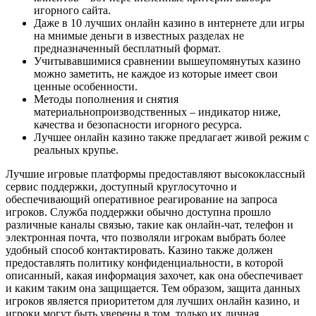
игорного сайта.
Даже в 10 лучших онлайн казино в интернете дли игры
на мнимые деньги в известных разделах не
предназначенный бесплатный формат.
Учитывавшимися сравнении вышеупомянутых казино
можно заметить, не каждое из которые имеет свои
ценные особенности.
Методы пополнения и снятия
материальнопроизводственных – индикатор ниже,
качества и безопасности игорного ресурса.
Лучшее онлайн казино также предлагает живой режим с
реальных крупье.
Лучшие игровые платформы предоставляют высококлассный
сервис поддержки, доступный круглосуточно и
обеспечивающий оперативное реагирование на запроса
игроков. Служба поддержки обычно доступна прошло
различные каналы связью, такие как онлайн-чат, телефон и
электронная почта, что позволяли игрокам выбрать более
удобный способ контактировать. Казино также должен
предоставлять политику конфиденциальности, в которой
описанный, какая информация захочет, как она обеспечивает
и каким таким она защищается. Тем образом, защита данных
игроков является приоритетом для лучших онлайн казино, и
игроки могут быть уверены в том, только их личная