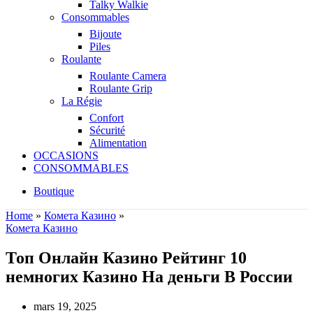
Talky Walkie
Consommables
Bijoute
Piles
Roulante
Roulante Camera
Roulante Grip
La Régie
Confort
Sécurité
Alimentation
OCCASIONS
CONSOMMABLES
Boutique
Home
»
Комета Казино
»
Комета Казино
Топ Онлайн Казино Рейтинг 10
немногих Казино На деньги В России
mars 19, 2025