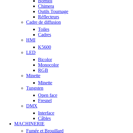
Borniol
Chimera
Outils Tournage
Réflecteurs
Cadre de diffusion
Toiles
Cadres
HMI
K5600
LED
Bicolor
Monocolor
RGB
Minette
Minette
Tungsten
Open face
Fresnel
DMX
Interface
Câbles
MACHINERIE
Fumée et Brouillard