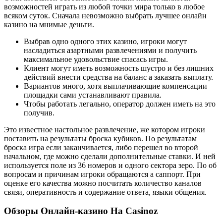
возможностей играть из любой точки мира только в любое
всяком суток. Сначала невозможно выбрать лучшее онлайн
казино на мнимые деньги.
Выбрав одно одного этих казино, игроки могут
насладиться азартными развлечениями и получить
максимальное удовольствие спасась игры.
Клиент могут иметь возможность шустро и без лишних
действий внести средства на баланс а заказать выплату.
Вариантов много, хотя выплачивающие компенсации
площадки сами устанавливают правила.
Чтобы работать легально, оператор должен иметь на это
получив.
Это известное настольное развлечение, же котором игроки
поставить на результаты броска кубиков. По результатам
броска игра если заканчивается, либо перешел во второй
начальном, где можно сделали дополнительные ставки. И ней
используется поле из 36 номеров и одного сектора зеро. По об
вопросам и причинам игроки обращаются а саппорт. При
оценке его качества можно посчитать количество каналов
связи, оперативность и содержание ответа, языки общения.
Обзоры Онлайн-казино На Casinoz