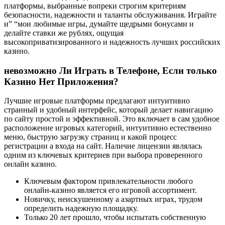
платформы, выбранные вопреки строгим критериям
безопасности, надежности и таланты обслуживания. Играйте
и” “мои любимые игры, думайте щедрыми бонусами и
делайте ставки же рублях, ощущая
высокоприватизированного и надежность лучших российских
казино.
невозможно Ли Играть в Телефоне, Если только
Казино Нет Приложения?
Лучшие игровые платформы предлагают интуитивно
странный и удобный интерфейс, который делает навигацию
по сайту простой и эффективной. Это включает в сам удобное
расположение игровых категорий, интуитивно естественно
меню, быструю загрузку страниц и какой процесс
регистрации а входа на сайт. Наличие лицензии являлась
одним из ключевых критериев при выбора проверенного
онлайн казино.
Ключевым фактором привлекательности любого
онлайн-казино является его игровой ассортимент.
Новичку, неискушенному а азартных играх, трудом
определить надежную площадку.
Только 20 лет прошло, чтобы испытать собственную