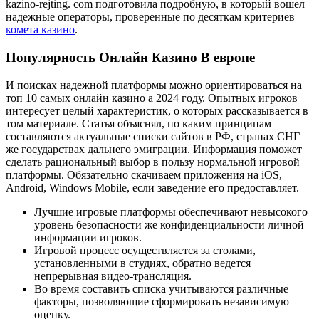
kazino-rejting. com подготовила подробную, в который вошел
надежные операторы, проверенные по десяткам критериев
комета казино
.
Популярность Онлайн Казино В европе
И поисках надежной платформы можно ориентироваться на
топ 10 самых онлайн казино а 2024 году. Опытных игроков
интересует целый характеристик, о которых рассказывается в
том материале. Статья объяснял, по каким принципам
составляются актуальные списки сайтов в РФ, странах СНГ
же государствах дальнего эмиграции. Информация поможет
сделать рациональный выбор в пользу нормальной игровой
платформы. Обязательно скачиваем приложения на iOS,
Android, Windows Mobile, если заведение его предоставляет.
Лучшие игровые платформы обеспечивают невысокого
уровень безопасности же конфиденциальности личной
информации игроков.
Игровой процесс осуществляется за столами,
установленными в студиях, обратно ведется
непрерывная видео-трансляция.
Во время составить списка учитываются различные
факторы, позволяющие сформировать независимую
оценку.