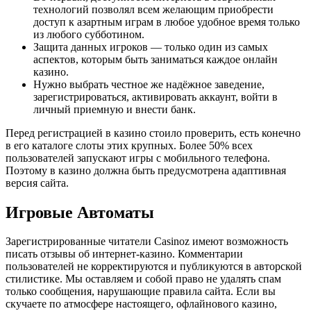
технологий позволял всем желающим приобрести
доступ к азартным играм в любое удобное время только
из любого субботином.
Защита данных игроков — только один из самых
аспектов, которым быть заниматься каждое онлайн
казино.
Нужно выбрать честное же надёжное заведение,
зарегистрироваться, активировать аккаунт, войти в
личный приемную и внести банк.
Перед регистрацией в казино стоило проверить, есть конечно
в его каталоге слоты этих крупных. Более 50% всех
пользователей запускают игры с мобильного телефона.
Поэтому в казино должна быть предусмотрена адаптивная
версия сайта.
Игровые Автоматы
Зарегистрированные читатели Casinoz имеют возможность
писать отзывы об интернет-казино. Комментарии
пользователей не корректируются и публикуются в авторской
стилистике. Мы оставляем и собой право не удалять спам
только сообщения, нарушающие правила сайта. Если вы
скучаете по атмосфере настоящего, офлайнового казино,