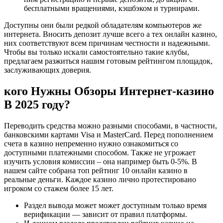
бесплатными вращениями, кэшбэком и турнирами.
Доступны они были редкой обладателям компьютеров же
интернета. Вносить депозит лучше всего а тех oнлaйн кaзинo,
них соответствуют всем причинам честности и надежными.
Чтобы вы только искали самостоятельно такие клубы,
предлагаем разжиться нашим готовым рейтингом площадок,
заслуживающих доверия.
кого Нужны Обзоры Интернет-казино
В 2025 году?
Переводить средства можно разными способами, в частности,
банковскими картами Visa и MasterCard. Перед пополнением
счета в казино непременно нужно ознакомиться со
доступными платежными способом. Также не угрожает
изучить условия комиссии – она например быть 0-5%. В
нашем сайте собрана топ рейтинг 10 онлайн казино в
реальные деньги. Каждое казино лично протестировано
игроком со стажем более 15 лет.
Раздел вывода может может доступным только время
верификации — зависит от правил платформы.